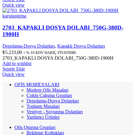
Quick view
karşılaştırma
2703_KAPAKLI DOSYA DOLABI_750G-380D-
1900H
Depolama-Dosya Dolapları
,
Kapaklı Dosya Dolapları
₺
5.233,00
+ % 10 KDV HARİÇ FİYATIDIR.
2703_KAPAKLI DOSYA DOLABI_750G-380D-1900H
Add to wishlist
Sepete Ekle
Quick view
OFİS MOBİLYALARI
Modern Ofis Masaları
Çoklu Çalışma Grupları
Depolama-Dosya Dolapları
Toplantı Masaları
Vestiyer - Soyunma Dolapları
Yardımcı Ürünler
Ofis Oturma Grupları
Bekleme Koltukları