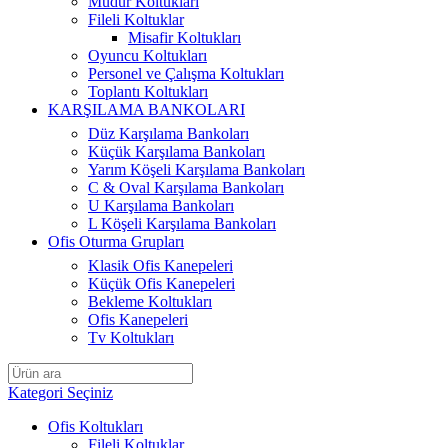
Müdür Koltukları
Fileli Koltuklar
Misafir Koltukları
Oyuncu Koltukları
Personel ve Çalışma Koltukları
Toplantı Koltukları
KARŞILAMA BANKOLARI
Düz Karşılama Bankoları
Küçük Karşılama Bankoları
Yarım Köşeli Karşılama Bankoları
C & Oval Karşılama Bankoları
U Karşılama Bankoları
L Köşeli Karşılama Bankoları
Ofis Oturma Grupları
Klasik Ofis Kanepeleri
Küçük Ofis Kanepeleri
Bekleme Koltukları
Ofis Kanepeleri
Tv Koltukları
Kategori Seçiniz
Ofis Koltukları
Fileli Koltuklar