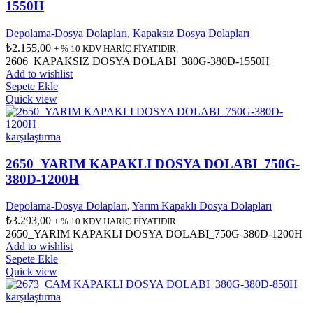
1550H
Depolama-Dosya Dolapları
,
Kapaksız Dosya Dolapları
₺
2.155,00
+ % 10 KDV HARİÇ FİYATIDIR.
2606_KAPAKSIZ DOSYA DOLABI_380G-380D-1550H
Add to wishlist
Sepete Ekle
Quick view
karşılaştırma
2650_YARIM KAPAKLI DOSYA DOLABI_750G-
380D-1200H
Depolama-Dosya Dolapları
,
Yarım Kapaklı Dosya Dolapları
₺
3.293,00
+ % 10 KDV HARİÇ FİYATIDIR.
2650_YARIM KAPAKLI DOSYA DOLABI_750G-380D-1200H
Add to wishlist
Sepete Ekle
Quick view
karşılaştırma