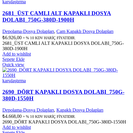
karşılaştırma
2681_ÜST CAMLI ALT KAPAKLI DOSYA
DOLABI_750G-380D-1900H
Depolama-Dosya Dolapları
,
Cam Kapaklı Dosya Dolapları
₺
6.926,00
+ % 10 KDV HARİÇ FİYATIDIR.
2681_ÜST CAMLI ALT KAPAKLI DOSYA DOLABI_750G-
380D-1900H
Add to wishlist
Sepete Ekle
Quick view
karşılaştırma
2690_DÖRT KAPAKLI DOSYA DOLABI_750G-
380D-1550H
Depolama-Dosya Dolapları
,
Kapaklı Dosya Dolapları
₺
4.668,00
+ % 10 KDV HARİÇ FİYATIDIR.
2690_DÖRT KAPAKLI DOSYA DOLABI_750G-380D-1550H
Add to wishlist
Sepete Ekle