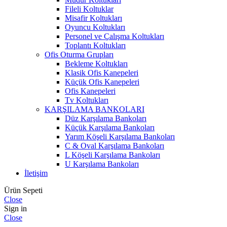
Fileli Koltuklar
Misafir Koltukları
Oyuncu Koltukları
Personel ve Çalışma Koltukları
Toplantı Koltukları
Ofis Oturma Grupları
Bekleme Koltukları
Klasik Ofis Kanepeleri
Küçük Ofis Kanepeleri
Ofis Kanepeleri
Tv Koltukları
KARŞILAMA BANKOLARI
Düz Karşılama Bankoları
Küçük Karşılama Bankoları
Yarım Köşeli Karşılama Bankoları
C & Oval Karşılama Bankoları
L Köşeli Karşılama Bankoları
U Karşılama Bankoları
İletişim
Ürün Sepeti
Close
Sign in
Close