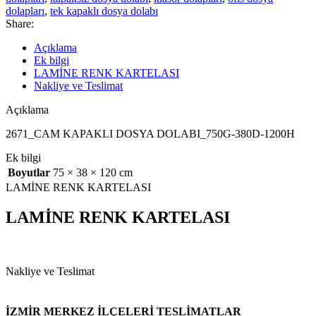
dolapları
,
tek kapaklı dosya dolabı
Share:
Açıklama
Ek bilgi
LAMİNE RENK KARTELASI
Nakliye ve Teslimat
Açıklama
2671_CAM KAPAKLI DOSYA DOLABI_750G-380D-1200H
Ek bilgi
Boyutlar
75 × 38 × 120 cm
LAMİNE RENK KARTELASI
LAMİNE RENK KARTELASI
Nakliye ve Teslimat
İZMİR MERKEZ İLÇELERİ TESLİMATLAR