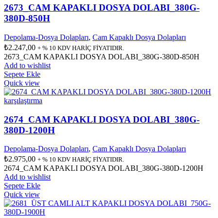
2673_CAM KAPAKLI DOSYA DOLABI_380G-
380D-850H
Depolama-Dosya Dolapları
,
Cam Kapaklı Dosya Dolapları
₺
2.247,00
+ % 10 KDV HARİÇ FİYATIDIR.
2673_CAM KAPAKLI DOSYA DOLABI_380G-380D-850H
Add to wishlist
Sepete Ekle
Quick view
karşılaştırma
2674_CAM KAPAKLI DOSYA DOLABI_380G-
380D-1200H
Depolama-Dosya Dolapları
,
Cam Kapaklı Dosya Dolapları
₺
2.975,00
+ % 10 KDV HARİÇ FİYATIDIR.
2674_CAM KAPAKLI DOSYA DOLABI_380G-380D-1200H
Add to wishlist
Sepete Ekle
Quick view