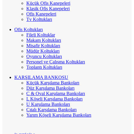
Küçük Ofis Kanepeleri
Klasik Ofis Kanepeleri
Ofis Kanepeleri
Tv Koltukları
Ofis Koltukları
Fileli Koltuklar
Makam Koltukları
Misafir Koltukları
Müdür Koltukları
Oyuncu Koltukları
Personel ve Çalışma Koltukları
Toplantı Koltukları
KARŞILAMA BANKOSU
Küçük Karşılama Bankoları
Düz Karşılama Bankoları
C & Oval Karşılama Bankoları
L Köşeli Karşılama Bankoları
U Karşılama Bankoları
Çıtalı Karşılama Bankoları
Yarım Köşeli Karşılama Bankoları