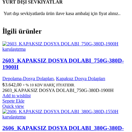
YURT DIŞI SEVKİYATLAR
Yurt dışı sevkiyatlarda ürün ilave kasa ambalaj için fiyat alınız..
İlgili ürünler
karşılaştırma
2603_KAPAKSIZ DOSYA DOLABI_750G-380D-
1900H
Depolama-Dosya Dolapları
,
Kapaksız Dosya Dolapları
₺
3.642,00
+ % 10 KDV HARİÇ FİYATIDIR.
2603_KAPAKSIZ DOSYA DOLABI_750G-380D-1900H
Add to wishlist
Sepete Ekle
Quick view
karşılaştırma
2606_KAPAKSIZ DOSYA DOLABI_380G-380D-