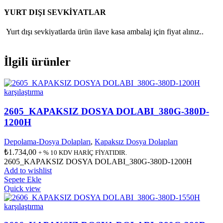
YURT DIŞI SEVKİYATLAR
Yurt dışı sevkiyatlarda ürün ilave kasa ambalaj için fiyat alınız..
İlgili ürünler
karşılaştırma
2605_KAPAKSIZ DOSYA DOLABI_380G-380D-
1200H
Depolama-Dosya Dolapları
,
Kapaksız Dosya Dolapları
₺
1.734,00
+ % 10 KDV HARİÇ FİYATIDIR.
2605_KAPAKSIZ DOSYA DOLABI_380G-380D-1200H
Add to wishlist
Sepete Ekle
Quick view
karşılaştırma