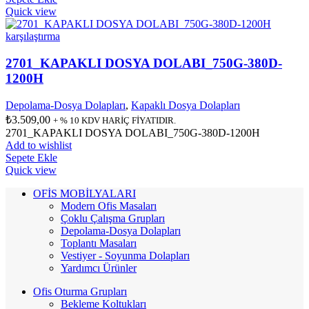
Quick view
karşılaştırma
2701_KAPAKLI DOSYA DOLABI_750G-380D-
1200H
Depolama-Dosya Dolapları
,
Kapaklı Dosya Dolapları
₺
3.509,00
+ % 10 KDV HARİÇ FİYATIDIR.
2701_KAPAKLI DOSYA DOLABI_750G-380D-1200H
Add to wishlist
Sepete Ekle
Quick view
OFİS MOBİLYALARI
Modern Ofis Masaları
Çoklu Çalışma Grupları
Depolama-Dosya Dolapları
Toplantı Masaları
Vestiyer - Soyunma Dolapları
Yardımcı Ürünler
Ofis Oturma Grupları
Bekleme Koltukları