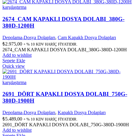
karşılaştırma
2674_CAM KAPAKLI DOSYA DOLABI_380G-
380D-1200H
Depolama-Dosya Dolapları
,
Cam Kapaklı Dosya Dolapları
₺
2.975,00
+ % 10 KDV HARİÇ FİYATIDIR.
2674_CAM KAPAKLI DOSYA DOLABI_380G-380D-1200H
Add to wishlist
Sepete Ekle
Quick view
karşılaştırma
2691_DÖRT KAPAKLI DOSYA DOLABI_750G-
380D-1900H
Depolama-Dosya Dolapları
,
Kapaklı Dosya Dolapları
₺
5.489,00
+ % 10 KDV HARİÇ FİYATIDIR.
2691_DÖRT KAPAKLI DOSYA DOLABI_750G-380D-1900H
Add to wishlist
Sepete Ekle