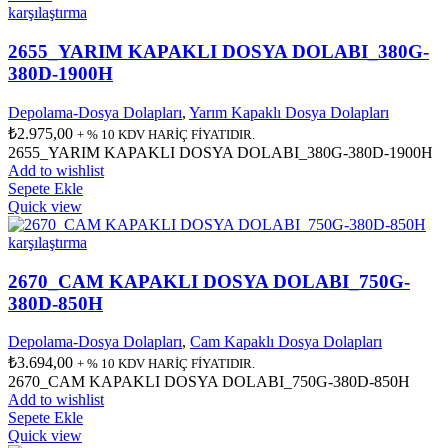
karşılaştırma
2655_YARIM KAPAKLI DOSYA DOLABI_380G-
380D-1900H
Depolama-Dosya Dolapları
,
Yarım Kapaklı Dosya Dolapları
₺
2.975,00
+ % 10 KDV HARİÇ FİYATIDIR.
2655_YARIM KAPAKLI DOSYA DOLABI_380G-380D-1900H
Add to wishlist
Sepete Ekle
Quick view
karşılaştırma
2670_CAM KAPAKLI DOSYA DOLABI_750G-
380D-850H
Depolama-Dosya Dolapları
,
Cam Kapaklı Dosya Dolapları
₺
3.694,00
+ % 10 KDV HARİÇ FİYATIDIR.
2670_CAM KAPAKLI DOSYA DOLABI_750G-380D-850H
Add to wishlist
Sepete Ekle
Quick view