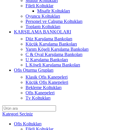
Müdür Koltukları
Fileli Koltuklar
Misafir Koltukları
Oyuncu Koltukları
Personel ve Çalışma Koltukları
Toplantı Koltukları
KARŞILAMA BANKOLARI
Düz Karşılama Bankoları
Küçük Karşılama Bankoları
Yarım Köşeli Karşılama Bankoları
C & Oval Karşılama Bankoları
U Karşılama Bankoları
L Köşeli Karşılama Bankoları
Ofis Oturma Grupları
Klasik Ofis Kanepeleri
Küçük Ofis Kanepeleri
Bekleme Koltukları
Ofis Kanepeleri
Tv Koltukları
Kategori Seçiniz
Ofis Koltukları
Fileli Koltuklar