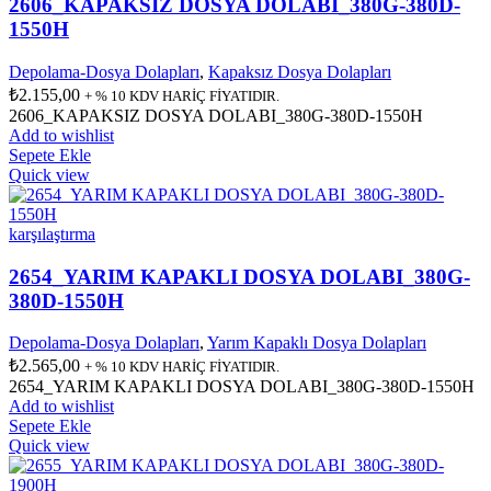
2606_KAPAKSIZ DOSYA DOLABI_380G-380D-
1550H
Depolama-Dosya Dolapları
,
Kapaksız Dosya Dolapları
₺
2.155,00
+ % 10 KDV HARİÇ FİYATIDIR.
2606_KAPAKSIZ DOSYA DOLABI_380G-380D-1550H
Add to wishlist
Sepete Ekle
Quick view
karşılaştırma
2654_YARIM KAPAKLI DOSYA DOLABI_380G-
380D-1550H
Depolama-Dosya Dolapları
,
Yarım Kapaklı Dosya Dolapları
₺
2.565,00
+ % 10 KDV HARİÇ FİYATIDIR.
2654_YARIM KAPAKLI DOSYA DOLABI_380G-380D-1550H
Add to wishlist
Sepete Ekle
Quick view