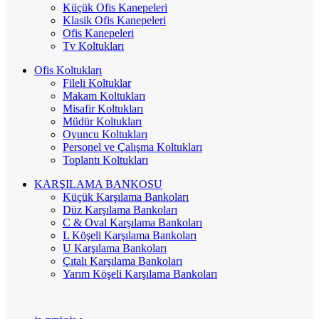
Küçük Ofis Kanepeleri
Klasik Ofis Kanepeleri
Ofis Kanepeleri
Tv Koltukları
Ofis Koltukları
Fileli Koltuklar
Makam Koltukları
Misafir Koltukları
Müdür Koltukları
Oyuncu Koltukları
Personel ve Çalışma Koltukları
Toplantı Koltukları
KARŞILAMA BANKOSU
Küçük Karşılama Bankoları
Düz Karşılama Bankoları
C & Oval Karşılama Bankoları
L Köşeli Karşılama Bankoları
U Karşılama Bankoları
Çıtalı Karşılama Bankoları
Yarım Köşeli Karşılama Bankoları