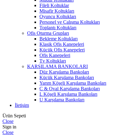
Fileli Koltuklar
Misafir Koltukları
Oyuncu Koltukları
Personel ve Çalışma Koltukları
Toplantı Koltukları
Ofis Oturma Grupları
Bekleme Koltukları
Klasik Ofis Kanepeleri
Küçük Ofis Kanepeleri
Ofis Kanepeleri
Tv Koltukları
KARŞILAMA BANKOLARI
Düz Karşılama Bankoları
Küçük Karşılama Bankoları
Yarım Köşeli Karşılama Bankoları
C & Oval Karşılama Bankoları
L Köşeli Karşılama Bankoları
U Karşılama Bankoları
İletişim
Ürün Sepeti
Close
Sign in
Close