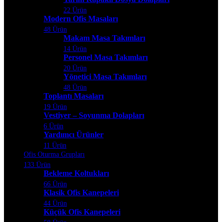
22 Ürün
Modern Ofis Masaları
48 Ürün
Makam Masa Takımları
14 Ürün
Personel Masa Takımları
20 Ürün
Yönetici Masa Takımları
48 Ürün
Toplantı Masaları
19 Ürün
Vestiyer – Soyunma Dolapları
6 Ürün
Yardımcı Ürünler
11 Ürün
Ofis Oturma Grupları
133 Ürün
Bekleme Koltukları
66 Ürün
Klasik Ofis Kanepeleri
44 Ürün
Küçük Ofis Kanepeleri