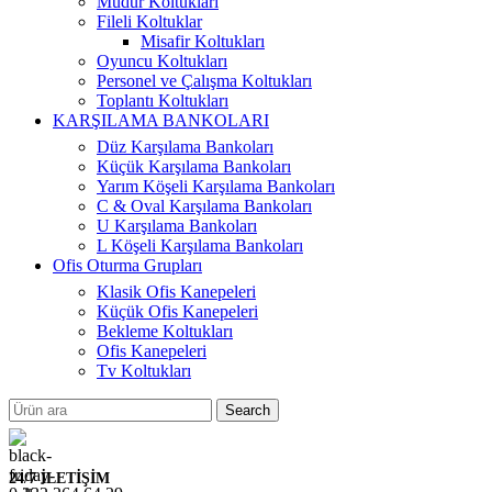
Müdür Koltukları
Fileli Koltuklar
Misafir Koltukları
Oyuncu Koltukları
Personel ve Çalışma Koltukları
Toplantı Koltukları
KARŞILAMA BANKOLARI
Düz Karşılama Bankoları
Küçük Karşılama Bankoları
Yarım Köşeli Karşılama Bankoları
C & Oval Karşılama Bankoları
U Karşılama Bankoları
L Köşeli Karşılama Bankoları
Ofis Oturma Grupları
Klasik Ofis Kanepeleri
Küçük Ofis Kanepeleri
Bekleme Koltukları
Ofis Kanepeleri
Tv Koltukları
Search
24/7 İLETİŞİM