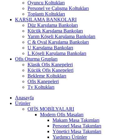
Oyuncu Koltukları
Personel ve Çalışma Koltukları
Toplantı Koltukları
KARŞILAMA BANKOLARI
Düz Karşılama Bankoları
Küçük Karşılama Bankoları
Yarım Köşeli Karşılama Bankoları
C & Oval Karşılama Bankoları
U Karşılama Bankoları
L Köşeli Karşılama Bankoları
Ofis Oturma Grupları
Klasik Ofis Kanepeleri
Küçük Ofis Kanepeleri
Bekleme Koltukları
Ofis Kanepeleri
Tv Koltukları
Anasayfa
Ürünler
OFİS MOBİLYALARI
Modern Ofis Masaları
Makam Masa Takımları
Personel Masa Takımları
Yönetici Masa Takımları
Yardımcı Ürünler