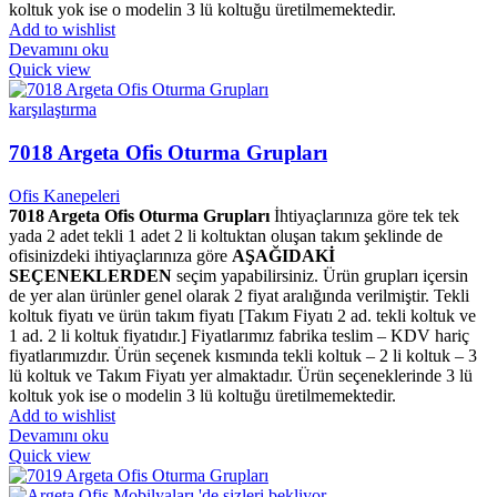
koltuk yok ise o modelin 3 lü koltuğu üretilmemektedir.
Add to wishlist
Devamını oku
Quick view
karşılaştırma
7018 Argeta Ofis Oturma Grupları
Ofis Kanepeleri
7018 Argeta Ofis Oturma Grupları
İhtiyaçlarınıza göre tek tek
yada 2 adet tekli 1 adet 2 li koltuktan oluşan takım şeklinde de
ofisinizdeki ihtiyaçlarınıza göre
AŞAĞIDAKİ
SEÇENEKLERDEN
seçim yapabilirsiniz. Ürün grupları içersin
de yer alan ürünler genel olarak 2 fiyat aralığında verilmiştir. Tekli
koltuk fiyatı ve ürün takım fiyatı [Takım Fiyatı 2 ad. tekli koltuk ve
1 ad. 2 li koltuk fiyatıdır.] Fiyatlarımız fabrika teslim – KDV hariç
fiyatlarımızdır. Ürün seçenek kısmında tekli koltuk – 2 li koltuk – 3
lü koltuk ve Takım Fiyatı yer almaktadır. Ürün seçeneklerinde 3 lü
koltuk yok ise o modelin 3 lü koltuğu üretilmemektedir.
Add to wishlist
Devamını oku
Quick view