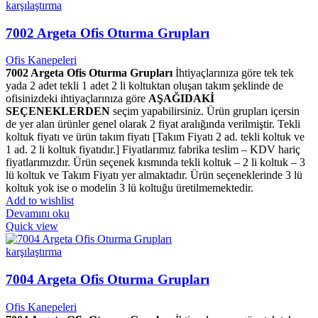
karşılaştırma
7002 Argeta Ofis Oturma Grupları
Ofis Kanepeleri
7002 Argeta Ofis Oturma Grupları
İhtiyaçlarınıza göre tek tek
yada 2 adet tekli 1 adet 2 li koltuktan oluşan takım şeklinde de
ofisinizdeki ihtiyaçlarınıza göre
AŞAĞIDAKİ
SEÇENEKLERDEN
seçim yapabilirsiniz. Ürün grupları içersin
de yer alan ürünler genel olarak 2 fiyat aralığında verilmiştir. Tekli
koltuk fiyatı ve ürün takım fiyatı [Takım Fiyatı 2 ad. tekli koltuk ve
1 ad. 2 li koltuk fiyatıdır.] Fiyatlarımız fabrika teslim – KDV hariç
fiyatlarımızdır. Ürün seçenek kısmında tekli koltuk – 2 li koltuk – 3
lü koltuk ve Takım Fiyatı yer almaktadır. Ürün seçeneklerinde 3 lü
koltuk yok ise o modelin 3 lü koltuğu üretilmemektedir.
Add to wishlist
Devamını oku
Quick view
karşılaştırma
7004 Argeta Ofis Oturma Grupları
Ofis Kanepeleri