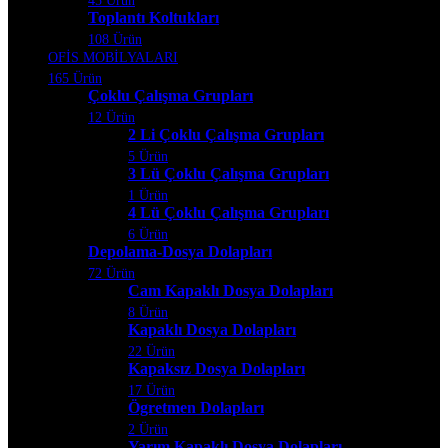
45 Ürün
Toplantı Koltukları
108 Ürün
OFİS MOBİLYALARI
165 Ürün
Çoklu Çalışma Grupları
12 Ürün
2 Li Çoklu Çalışma Grupları
5 Ürün
3 Lü Çoklu Çalışma Grupları
1 Ürün
4 Lü Çoklu Çalışma Grupları
6 Ürün
Depolama-Dosya Dolapları
72 Ürün
Cam Kapaklı Dosya Dolapları
8 Ürün
Kapaklı Dosya Dolapları
22 Ürün
Kapaksız Dosya Dolapları
17 Ürün
Ögretmen Dolapları
2 Ürün
Yarım Kapaklı Dosya Dolapları