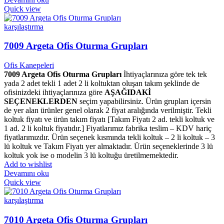
Quick view
karşılaştırma
7009 Argeta Ofis Oturma Grupları
Ofis Kanepeleri
7009 Argeta Ofis Oturma Grupları
İhtiyaçlarınıza göre tek tek
yada 2 adet tekli 1 adet 2 li koltuktan oluşan takım şeklinde de
ofisinizdeki ihtiyaçlarınıza göre
AŞAĞIDAKİ
SEÇENEKLERDEN
seçim yapabilirsiniz. Ürün grupları içersin
de yer alan ürünler genel olarak 2 fiyat aralığında verilmiştir. Tekli
koltuk fiyatı ve ürün takım fiyatı [Takım Fiyatı 2 ad. tekli koltuk ve
1 ad. 2 li koltuk fiyatıdır.] Fiyatlarımız fabrika teslim – KDV hariç
fiyatlarımızdır. Ürün seçenek kısmında tekli koltuk – 2 li koltuk – 3
lü koltuk ve Takım Fiyatı yer almaktadır. Ürün seçeneklerinde 3 lü
koltuk yok ise o modelin 3 lü koltuğu üretilmemektedir.
Add to wishlist
Devamını oku
Quick view
karşılaştırma
7010 Argeta Ofis Oturma Grupları