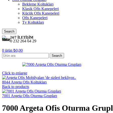
Bekleme Koltukları
Klasik Ofis Kanepeleri
Küçük Ofis Kanepeleri
Ofis Kanepeleri
Tv Koltukları
Search
24/7 İLETİŞİM
0 232 264 64 29
0
ürün
₺
0,00
Search
Click to enlarge
8044 Argeta Ofis Koltukları
Back to products
7001 Argeta Ofis Oturma Grupları
7000 Argeta Ofis Oturma Grupl