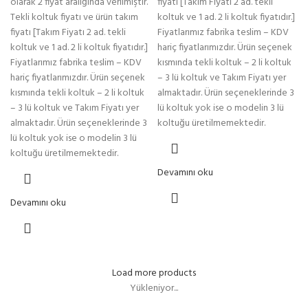
olarak 2 fiyat aralığında verilmiştir.
fiyatı [Takım Fiyatı 2 ad. tekli
Tekli koltuk fiyatı ve ürün takım
koltuk ve 1 ad. 2 li koltuk fiyatıdır.]
fiyatı [Takım Fiyatı 2 ad. tekli
Fiyatlarımız fabrika teslim – KDV
koltuk ve 1 ad. 2 li koltuk fiyatıdır.]
hariç fiyatlarımızdır. Ürün seçenek
Fiyatlarımız fabrika teslim – KDV
kısmında tekli koltuk – 2 li koltuk
hariç fiyatlarımızdır. Ürün seçenek
– 3 lü koltuk ve Takım Fiyatı yer
kısmında tekli koltuk – 2 li koltuk
almaktadır. Ürün seçeneklerinde 3
– 3 lü koltuk ve Takım Fiyatı yer
lü koltuk yok ise o modelin 3 lü
almaktadır. Ürün seçeneklerinde 3
koltuğu üretilmemektedir.
lü koltuk yok ise o modelin 3 lü
koltuğu üretilmemektedir.
Devamını oku
Devamını oku
Load more products
Yükleniyor...