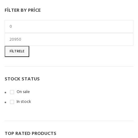
FILTER BY PRICE
FILTRELE
STOCK STATUS
On sale
In stock
TOP RATED PRODUCTS