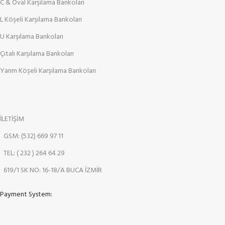
C & Oval Karşılama Bankoları
L Köşeli Karşılama Bankoları
U Karşılama Bankoları
Çıtalı Karşılama Bankoları
Yarım Köşeli Karşılama Bankoları
İLETİŞİM
GSM: (532) 669 97 11
TEL: ( 232 ) 264 64 29
619/1 SK NO: 16-18/A BUCA İZMİR
Payment System: