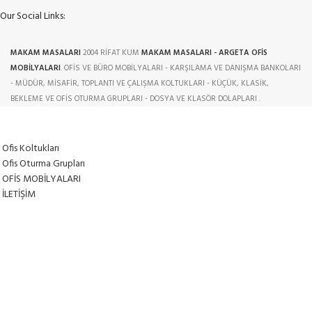
Our Social Links:
MAKAM MASALARI
2004 RİFAT KUM
MAKAM MASALARI - ARGETA OFİS
MOBİLYALARI
. OFİS VE BÜRO MOBİLYALARI - KARŞILAMA VE DANIŞMA BANKOLARI
- MÜDÜR, MİSAFİR, TOPLANTI VE ÇALIŞMA KOLTUKLARI - KÜÇÜK, KLASİK,
BEKLEME VE OFİS OTURMA GRUPLARI - DOSYA VE KLASÖR DOLAPLARI .
Ofis Koltukları
Ofis Oturma Grupları
OFİS MOBİLYALARI
İLETİŞİM