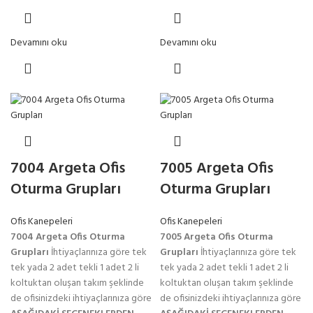
Devamını oku
Devamını oku
7004 Argeta Ofis
7005 Argeta Ofis
Oturma Grupları
Oturma Grupları
Ofis Kanepeleri
Ofis Kanepeleri
7004 Argeta Ofis Oturma
7005 Argeta Ofis Oturma
Grupları
İhtiyaçlarınıza göre tek
Grupları
İhtiyaçlarınıza göre tek
tek yada 2 adet tekli 1 adet 2 li
tek yada 2 adet tekli 1 adet 2 li
koltuktan oluşan takım şeklinde
koltuktan oluşan takım şeklinde
de ofisinizdeki ihtiyaçlarınıza göre
de ofisinizdeki ihtiyaçlarınıza göre