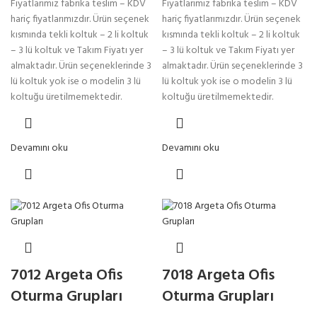
Fiyatlarımız fabrika teslim – KDV
Fiyatlarımız fabrika teslim – KDV
hariç fiyatlarımızdır. Ürün seçenek
hariç fiyatlarımızdır. Ürün seçenek
kısmında tekli koltuk – 2 li koltuk
kısmında tekli koltuk – 2 li koltuk
– 3 lü koltuk ve Takım Fiyatı yer
– 3 lü koltuk ve Takım Fiyatı yer
almaktadır. Ürün seçeneklerinde 3
almaktadır. Ürün seçeneklerinde 3
lü koltuk yok ise o modelin 3 lü
lü koltuk yok ise o modelin 3 lü
koltuğu üretilmemektedir.
koltuğu üretilmemektedir.
Devamını oku
Devamını oku
7012 Argeta Ofis
7018 Argeta Ofis
Oturma Grupları
Oturma Grupları