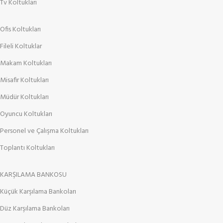
Tv Koltukları
Ofis Koltukları
Fileli Koltuklar
Makam Koltukları
Misafir Koltukları
Müdür Koltukları
Oyuncu Koltukları
Personel ve Çalışma Koltukları
Toplantı Koltukları
KARŞILAMA BANKOSU
Küçük Karşılama Bankoları
Düz Karşılama Bankoları