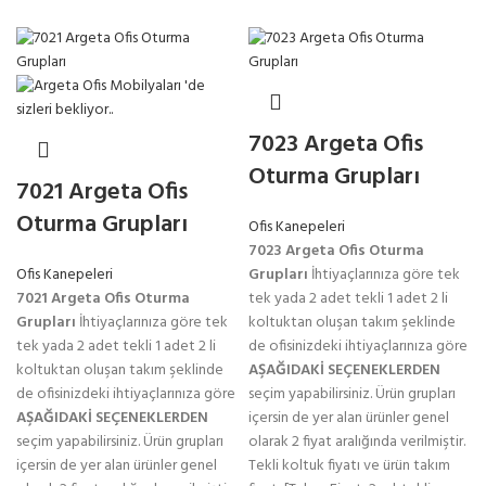
7023 Argeta Ofis
Oturma Grupları
7021 Argeta Ofis
Oturma Grupları
Ofis Kanepeleri
7023 Argeta Ofis Oturma
Ofis Kanepeleri
Grupları
İhtiyaçlarınıza göre tek
7021 Argeta Ofis Oturma
tek yada 2 adet tekli 1 adet 2 li
Grupları
İhtiyaçlarınıza göre tek
koltuktan oluşan takım şeklinde
tek yada 2 adet tekli 1 adet 2 li
de ofisinizdeki ihtiyaçlarınıza göre
koltuktan oluşan takım şeklinde
AŞAĞIDAKİ SEÇENEKLERDEN
de ofisinizdeki ihtiyaçlarınıza göre
seçim yapabilirsiniz. Ürün grupları
AŞAĞIDAKİ SEÇENEKLERDEN
içersin de yer alan ürünler genel
seçim yapabilirsiniz. Ürün grupları
olarak 2 fiyat aralığında verilmiştir.
içersin de yer alan ürünler genel
Tekli koltuk fiyatı ve ürün takım