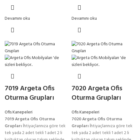
Devamını oku
Devamını oku
7019 Argeta Ofis
7020 Argeta Ofis
Oturma Grupları
Oturma Grupları
Ofis Kanepeleri
Ofis Kanepeleri
7019 Argeta Ofis Oturma
7020 Argeta Ofis Oturma
Grupları
İhtiyaçlarınıza göre tek
Grupları
İhtiyaçlarınıza göre tek
tek yada 2 adet tekli 1 adet 2 li
tek yada 2 adet tekli 1 adet 2 li
koltuktan oluşan takım şeklinde
koltuktan oluşan takım şeklinde