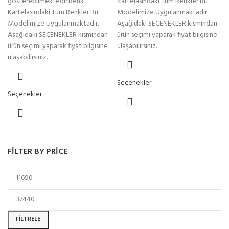
gösterebilmektedir.Renk
Kartelasındaki Tüm Renkler Bu
Kartelasındaki Tüm Renkler Bu
Modelimize Uygulanmaktadır.
Modelimize Uygulanmaktadır.
Aşağıdaki SEÇENEKLER kısmından
Aşağıdaki SEÇENEKLER kısmından
ürün seçimi yaparak fiyat bilgisine
ürün seçimi yaparak fiyat bilgisine
ulaşabilirsiniz.
ulaşabilirsiniz.
Seçenekler
Seçenekler
FILTER BY PRICE
FILTRELE