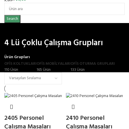
Search
4 Lü Çoklu Çalışma Grupları
Ürün Grupları
OFIS KOLTUKLARI
OFİS MOBİLYALARI
OFIS OTURMA GRUPLARI
110 Ürün
165 Ürün
133 Ürün
2405 Personel
2410 Personel
Çalışma Masaları
Çalışma Masaları