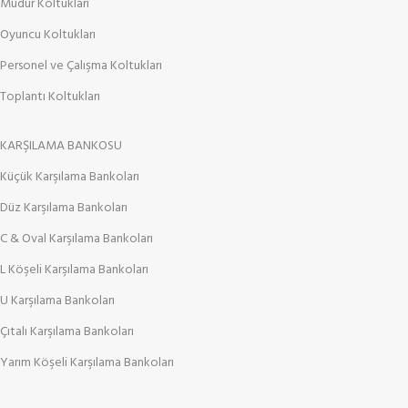
Müdür Koltukları
Oyuncu Koltukları
Personel ve Çalışma Koltukları
Toplantı Koltukları
KARŞILAMA BANKOSU
Küçük Karşılama Bankoları
Düz Karşılama Bankoları
C & Oval Karşılama Bankoları
L Köşeli Karşılama Bankoları
U Karşılama Bankoları
Çıtalı Karşılama Bankoları
Yarım Köşeli Karşılama Bankoları