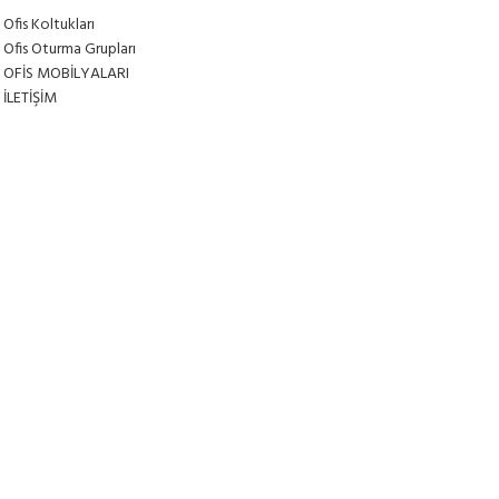
Ofis Koltukları
Ofis Oturma Grupları
OFİS MOBİLYALARI
İLETİŞİM