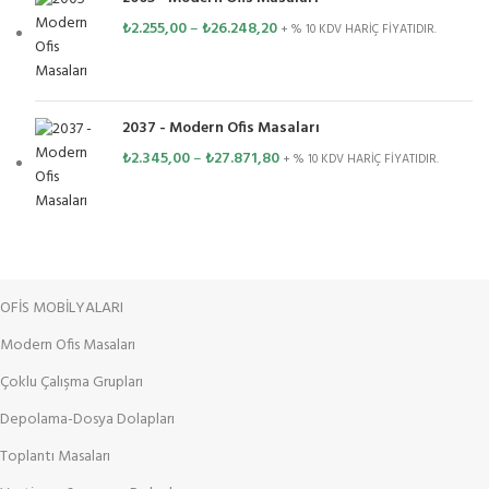
₺
2.255,00
–
₺
26.248,20
+ % 10 KDV HARİÇ FİYATIDIR.
2037 - Modern Ofis Masaları
₺
2.345,00
–
₺
27.871,80
+ % 10 KDV HARİÇ FİYATIDIR.
OFİS MOBİLYALARI
Modern Ofis Masaları
Çoklu Çalışma Grupları
Depolama-Dosya Dolapları
Toplantı Masaları