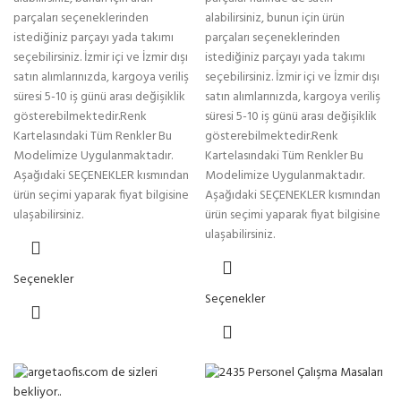
alabilirsiniz, bunun için ürün
parçaları seçeneklerinden
parçaları seçeneklerinden
istediğiniz parçayı yada takımı
istediğiniz parçayı yada takımı
seçebilirsiniz. İzmir içi ve İzmir dışı
seçebilirsiniz. İzmir içi ve İzmir dışı
satın alımlarınızda, kargoya veriliş
satın alımlarınızda, kargoya veriliş
süresi 5-10 iş günü arası değişiklik
süresi 5-10 iş günü arası değişiklik
gösterebilmektedir.Renk
gösterebilmektedir.Renk
Kartelasındaki Tüm Renkler Bu
Kartelasındaki Tüm Renkler Bu
Modelimize Uygulanmaktadır.
Modelimize Uygulanmaktadır.
Aşağıdaki SEÇENEKLER kısmından
Aşağıdaki SEÇENEKLER kısmından
ürün seçimi yaparak fiyat bilgisine
ürün seçimi yaparak fiyat bilgisine
ulaşabilirsiniz.
ulaşabilirsiniz.
Seçenekler
Seçenekler