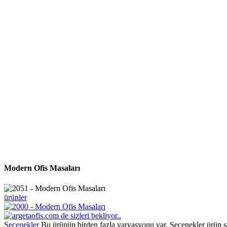
Modern Ofis Masaları
ürünler
Seçenekler
Bu ürünün birden fazla varyasyonu var. Seçenekler ürün sa