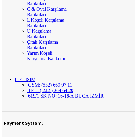
Bankoları
C & Oval Karşılama
Bankoları
L Köşeli Karşılama
Bankoları
U Karşılama
Bankoları
Çıtalı Karşılama
Bankoları
Yarım Köşeli
Karşılama Bankoları
İLETİŞİM
GSM: (532) 669 97 11
TEL: ( 232 ) 264 64 29
619/1 SK NO: 16-18/A BUCA İZMİR
Payment System: