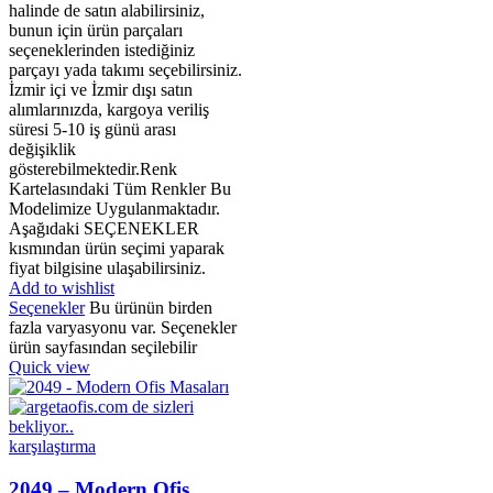
halinde de satın alabilirsiniz,
bunun için ürün parçaları
seçeneklerinden istediğiniz
parçayı yada takımı seçebilirsiniz.
İzmir içi ve İzmir dışı satın
alımlarınızda, kargoya veriliş
süresi 5-10 iş günü arası
değişiklik
gösterebilmektedir.Renk
Kartelasındaki Tüm Renkler Bu
Modelimize Uygulanmaktadır.
Aşağıdaki SEÇENEKLER
kısmından ürün seçimi yaparak
fiyat bilgisine ulaşabilirsiniz.
Add to wishlist
Seçenekler
Bu ürünün birden
fazla varyasyonu var. Seçenekler
ürün sayfasından seçilebilir
Quick view
karşılaştırma
2049 – Modern Ofis