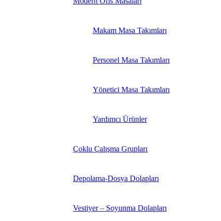
Modern Ofis Masaları
Makam Masa Takımları
Personel Masa Takımları
Yönetici Masa Takımları
Yardımcı Ürünler
Çoklu Çalışma Grupları
Depolama-Dosya Dolapları
Vestiyer – Soyunma Dolapları