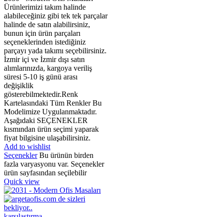
Ürünlerimizi takım halinde
alabileceğiniz gibi tek tek parçalar
halinde de satın alabilirsiniz,
bunun için ürün parçaları
seçeneklerinden istediğiniz
parçayı yada takımı seçebilirsiniz.
İzmir içi ve İzmir dışı satın
alımlarınızda, kargoya veriliş
süresi 5-10 iş günü arası
değişiklik
gösterebilmektedir.Renk
Kartelasındaki Tüm Renkler Bu
Modelimize Uygulanmaktadır.
Aşağıdaki SEÇENEKLER
kısmından ürün seçimi yaparak
fiyat bilgisine ulaşabilirsiniz.
Add to wishlist
Seçenekler
Bu ürünün birden
fazla varyasyonu var. Seçenekler
ürün sayfasından seçilebilir
Quick view
karşılaştırma