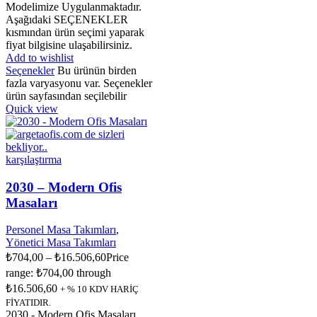
Modelimize Uygulanmaktadır.
Aşağıdaki SEÇENEKLER
kısmından ürün seçimi yaparak
fiyat bilgisine ulaşabilirsiniz.
Add to wishlist
Seçenekler
Bu ürünün birden
fazla varyasyonu var. Seçenekler
ürün sayfasından seçilebilir
Quick view
karşılaştırma
2030 – Modern Ofis
Masaları
Personel Masa Takımları
,
Yönetici Masa Takımları
₺
704,00
–
₺
16.506,60
Price
range: ₺704,00 through
₺16.506,60
+ % 10 KDV HARİÇ
FİYATIDIR.
2030 - Modern Ofis Masaları