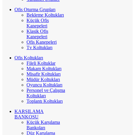
Ofis Oturma Grupları
Bekleme Koltukları
Küçük Ofis
Kanepeleri
Klasik Ofis
Kanepeleri
Ofis Kanepeleri
Tv Koltukları
Ofis Koltukları
Fileli Koltuklar
Makam Koltukları
Misafir Koltukları
Müdür Koltukları
Oyuncu Koltukları
Personel ve Çalışma
Koltukları
Toplantı Koltukları
KARŞILAMA
BANKOSU
Küçük Karşılama
Bankoları
Düz Karşılama