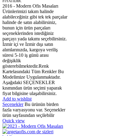
FİYATIDIR.
2016 - Modern Ofis Masaları
Ürünlerimizi takım halinde
alabileceğiniz gibi tek tek parçalar
halinde de satın alabilirsiniz,
bunun için ürün parçaları
seçeneklerinden istediğiniz
parçayı yada takımı seçebilirsiniz.
İzmir içi ve İzmir dışı satın
alımlarınızda, kargoya veriliş
süresi 5-10 iş günü arası
değişiklik
gösterebilmektedir.Renk
Kartelasındaki Tüm Renkler Bu
Modelimize Uygulanmaktadır.
Aşağıdaki SEÇENEKLER
kısmından ürün seçimi yaparak
fiyat bilgisine ulaşabilirsiniz.
Add to wishlist
Seçenekler
Bu ürünün birden
fazla varyasyonu var. Seçenekler
ürün sayfasından seçilebilir
Quick view