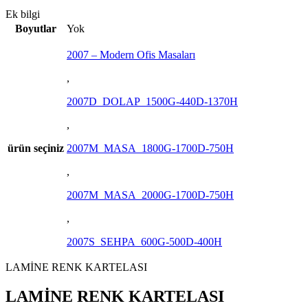
Ek bilgi
Boyutlar
Yok
2007 – Modern Ofis Masaları
,
2007D_DOLAP_1500G-440D-1370H
,
ürün seçiniz
2007M_MASA_1800G-1700D-750H
,
2007M_MASA_2000G-1700D-750H
,
2007S_SEHPA_600G-500D-400H
LAMİNE RENK KARTELASI
LAMİNE RENK KARTELASI