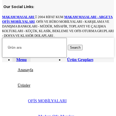
Our Social Links:
MAKAM MASALARI
2004 RİFAT KUM
MAKAM MASALARI - ARGETA
OFİS MOBİLYALARI
. OFİS VE BÜRO MOBİLYALARI - KARŞILAMA VE
DANIŞMA BANKOLARI - MÜDÜR, MİSAFİR, TOPLANTI VE ÇALIŞMA
KOLTUKLARI - KÜÇÜK, KLASİK, BEKLEME VE OFİS OTURMA GRUPLARI
- DOSYA VE KLASÖR DOLAPLARI .
Search
Menu
Ürün Grupları
Anasayfa
Ürünler
OFİS MOBİLYALARI