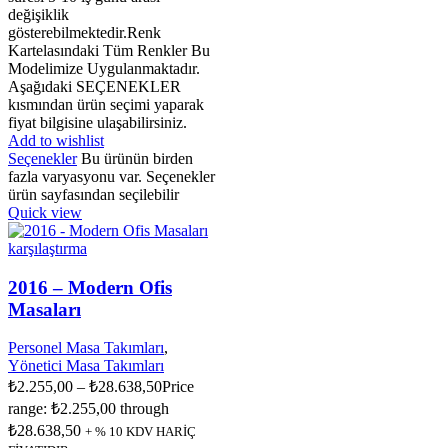
değişiklik
gösterebilmektedir.Renk
Kartelasındaki Tüm Renkler Bu
Modelimize Uygulanmaktadır.
Aşağıdaki SEÇENEKLER
kısmından ürün seçimi yaparak
fiyat bilgisine ulaşabilirsiniz.
Add to wishlist
Seçenekler
Bu ürünün birden
fazla varyasyonu var. Seçenekler
ürün sayfasından seçilebilir
Quick view
karşılaştırma
2016 – Modern Ofis
Masaları
Personel Masa Takımları
,
Yönetici Masa Takımları
₺
2.255,00
–
₺
28.638,50
Price
range: ₺2.255,00 through
₺28.638,50
+ % 10 KDV HARİÇ