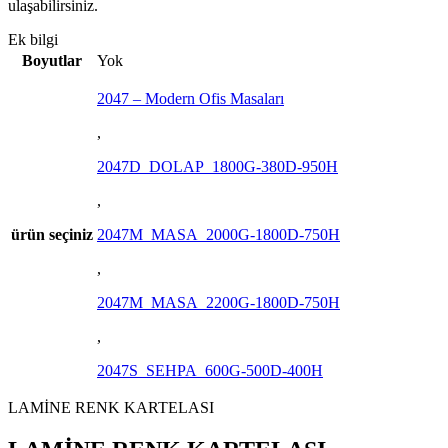
ulaşabilirsiniz.
Ek bilgi
Boyutlar
Yok
2047 – Modern Ofis Masaları
,
2047D_DOLAP_1800G-380D-950H
,
ürün seçiniz
2047M_MASA_2000G-1800D-750H
,
2047M_MASA_2200G-1800D-750H
,
2047S_SEHPA_600G-500D-400H
LAMİNE RENK KARTELASI