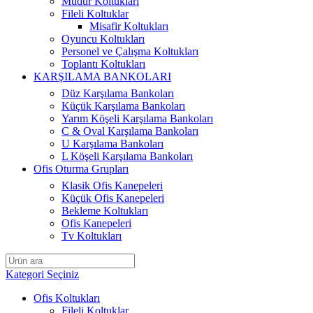
Müdür Koltukları
Fileli Koltuklar
Misafir Koltukları
Oyuncu Koltukları
Personel ve Çalışma Koltukları
Toplantı Koltukları
KARŞILAMA BANKOLARI
Düz Karşılama Bankoları
Küçük Karşılama Bankoları
Yarım Köşeli Karşılama Bankoları
C & Oval Karşılama Bankoları
U Karşılama Bankoları
L Köşeli Karşılama Bankoları
Ofis Oturma Grupları
Klasik Ofis Kanepeleri
Küçük Ofis Kanepeleri
Bekleme Koltukları
Ofis Kanepeleri
Tv Koltukları
Kategori Seçiniz
Ofis Koltukları
Fileli Koltuklar