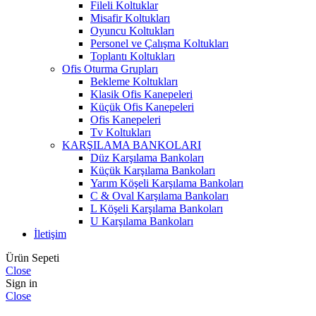
Fileli Koltuklar
Misafir Koltukları
Oyuncu Koltukları
Personel ve Çalışma Koltukları
Toplantı Koltukları
Ofis Oturma Grupları
Bekleme Koltukları
Klasik Ofis Kanepeleri
Küçük Ofis Kanepeleri
Ofis Kanepeleri
Tv Koltukları
KARŞILAMA BANKOLARI
Düz Karşılama Bankoları
Küçük Karşılama Bankoları
Yarım Köşeli Karşılama Bankoları
C & Oval Karşılama Bankoları
L Köşeli Karşılama Bankoları
U Karşılama Bankoları
İletişim
Ürün Sepeti
Close
Sign in
Close