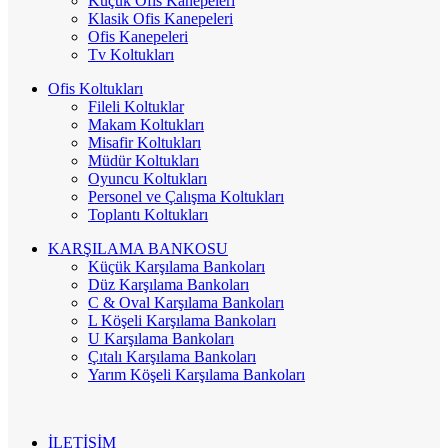
Küçük Ofis Kanepeleri
Klasik Ofis Kanepeleri
Ofis Kanepeleri
Tv Koltukları
Ofis Koltukları
Fileli Koltuklar
Makam Koltukları
Misafir Koltukları
Müdür Koltukları
Oyuncu Koltukları
Personel ve Çalışma Koltukları
Toplantı Koltukları
KARŞILAMA BANKOSU
Küçük Karşılama Bankoları
Düz Karşılama Bankoları
C & Oval Karşılama Bankoları
L Köşeli Karşılama Bankoları
U Karşılama Bankoları
Çıtalı Karşılama Bankoları
Yarım Köşeli Karşılama Bankoları
İLETİŞİM