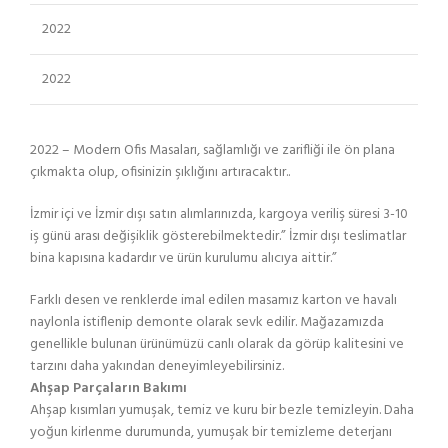
2022
2022
2022 – Modern Ofis Masaları, sağlamlığı ve zarifliği ile ön plana
çıkmakta olup, ofisinizin şıklığını artıracaktır..
İzmir içi ve İzmir dışı satın alımlarınızda, kargoya veriliş süresi 3-10
iş günü arası değişiklik gösterebilmektedir.” İzmir dışı teslimatlar
bina kapısına kadardır ve ürün kurulumu alıcıya aittir.”
Farklı desen ve renklerde imal edilen masamız karton ve havalı
naylonla istiflenip demonte olarak sevk edilir. Mağazamızda
genellikle bulunan ürünümüzü canlı olarak da görüp kalitesini ve
tarzını daha yakından deneyimleyebilirsiniz.
Ahşap Parçaların Bakımı
Ahşap kısımları yumuşak, temiz ve kuru bir bezle temizleyin. Daha
yoğun kirlenme durumunda, yumuşak bir temizleme deterjanı