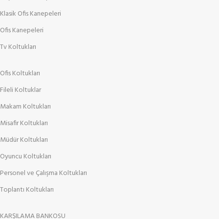
Klasik Ofis Kanepeleri
Ofis Kanepeleri
Tv Koltukları
Ofis Koltukları
Fileli Koltuklar
Makam Koltukları
Misafir Koltukları
Müdür Koltukları
Oyuncu Koltukları
Personel ve Çalışma Koltukları
Toplantı Koltukları
KARŞILAMA BANKOSU