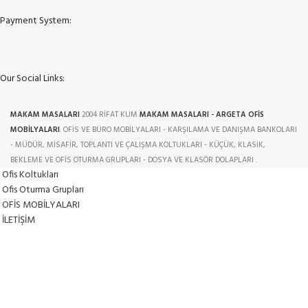
Payment System:
Our Social Links:
MAKAM MASALARI
2004 RİFAT KUM
MAKAM MASALARI - ARGETA OFİS
MOBİLYALARI
. OFİS VE BÜRO MOBİLYALARI - KARŞILAMA VE DANIŞMA BANKOLARI
- MÜDÜR, MİSAFİR, TOPLANTI VE ÇALIŞMA KOLTUKLARI - KÜÇÜK, KLASİK,
BEKLEME VE OFİS OTURMA GRUPLARI - DOSYA VE KLASÖR DOLAPLARI .
Ofis Koltukları
Ofis Oturma Grupları
OFİS MOBİLYALARI
İLETİŞİM