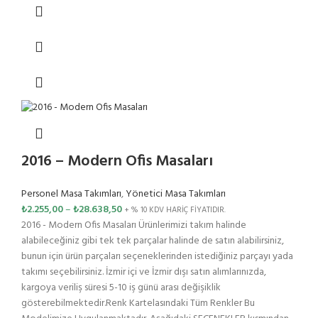
2016 – Modern Ofis Masaları
Personel Masa Takımları
,
Yönetici Masa Takımları
₺
2.255,00
–
₺
28.638,50
+ % 10 KDV HARİÇ FİYATIDIR.
2016 - Modern Ofis Masaları Ürünlerimizi takım halinde
alabileceğiniz gibi tek tek parçalar halinde de satın alabilirsiniz,
bunun için ürün parçaları seçeneklerinden istediğiniz parçayı yada
takımı seçebilirsiniz. İzmir içi ve İzmir dışı satın alımlarınızda,
kargoya veriliş süresi 5-10 iş günü arası değişiklik
gösterebilmektedir.Renk Kartelasındaki Tüm Renkler Bu