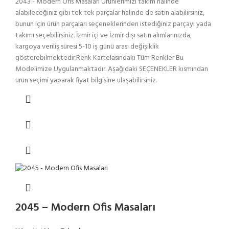
2043 - Modern Ofis Masaları Ürünlerimizi takım halinde
alabileceğiniz gibi tek tek parçalar halinde de satın alabilirsiniz,
bunun için ürün parçaları seçeneklerinden istediğiniz parçayı yada
takımı seçebilirsiniz. İzmir içi ve İzmir dışı satın alımlarınızda,
kargoya veriliş süresi 5-10 iş günü arası değişiklik
gösterebilmektedir.Renk Kartelasındaki Tüm Renkler Bu
Modelimize Uygulanmaktadır. Aşağıdaki SEÇENEKLER kısmından
ürün seçimi yaparak fiyat bilgisine ulaşabilirsiniz.
2045 – Modern Ofis Masaları