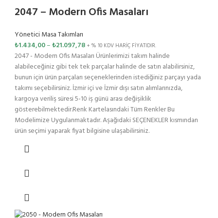
2047 – Modern Ofis Masaları
Yönetici Masa Takımları
₺
1.434,00
–
₺
21.097,78
+ % 10 KDV HARİÇ FİYATIDIR.
2047 - Modern Ofis Masaları Ürünlerimizi takım halinde
alabileceğiniz gibi tek tek parçalar halinde de satın alabilirsiniz,
bunun için ürün parçaları seçeneklerinden istediğiniz parçayı yada
takımı seçebilirsiniz. İzmir içi ve İzmir dışı satın alımlarınızda,
kargoya veriliş süresi 5-10 iş günü arası değişiklik
gösterebilmektedir.Renk Kartelasındaki Tüm Renkler Bu
Modelimize Uygulanmaktadır. Aşağıdaki SEÇENEKLER kısmından
ürün seçimi yaparak fiyat bilgisine ulaşabilirsiniz.