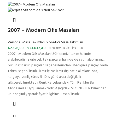
2007 – Modern Ofis Masaları
Personel Masa Takımları
,
Yönetici Masa Takımları
₺
2.526,00
–
₺
23.632,40
+ % 10 KDV HARİÇ FİYATIDIR.
2007 - Modern Ofis Masaları Ürünlerimizi takım halinde
alabileceğiniz gibi tek tek parçalar halinde de satın alabilirsiniz,
bunun için ürün parçaları seçeneklerinden istediğiniz parçayı yada
takımı seçebilirsiniz. İzmir içi ve İzmir dışı satın alımlarınızda,
kargoya veriliş süresi 5-10 iş günü arası değişiklik
gösterebilmektedir.Renk Kartelasındaki Tüm Renkler Bu
Modelimize Uygulanmaktadır. Aşağıdaki SEÇENEKLER kısmından
ürün seçimi yaparak fiyat bilgisine ulaşabilirsiniz.