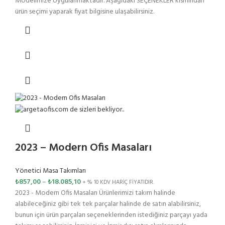
Modelimize Uygulanmaktadır. Aşağıdaki SEÇENEKLER kısmından
ürün seçimi yaparak fiyat bilgisine ulaşabilirsiniz.
2023 – Modern Ofis Masaları
Yönetici Masa Takımları
₺
857,00
–
₺
18.085,10
+ % 10 KDV HARİÇ FİYATIDIR.
2023 - Modern Ofis Masaları Ürünlerimizi takım halinde
alabileceğiniz gibi tek tek parçalar halinde de satın alabilirsiniz,
bunun için ürün parçaları seçeneklerinden istediğiniz parçayı yada