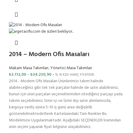
2014 – Modern Ofis Masaları
Makam Masa Takımları
,
Yönetici Masa Takımları
₺
3.112,00
–
₺
34.230,90
+ % 10 KDV HARİÇ FİYATIDIR.
2014 - Modern Ofis Masaları Ürünlerimizi takım halinde
alabileceğiniz gibi tek tek parçalar halinde de satın alabilirsiniz,
bunun için ürün parçaları seçeneklerinden istediğiniz parçayı yada
takımı seçebilirsiniz. İzmir içi ve İzmir dışı satın alımlarınızda,
kargoya veriliş süresi 5-10 iş günü arası değişiklik
gösterebilmektedir.Renk Kartelasındaki Tüm Renkler Bu
Modelimize Uygulanmaktadır. Aşağıdaki SEÇENEKLER kısmından
ürün seçimi yaparak fiyat bilgisine ulaşabilirsiniz.