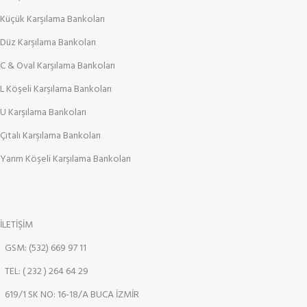
Küçük Karşılama Bankoları
Düz Karşılama Bankoları
C & Oval Karşılama Bankoları
L Köşeli Karşılama Bankoları
U Karşılama Bankoları
Çıtalı Karşılama Bankoları
Yarım Köşeli Karşılama Bankoları
İLETİŞİM
GSM: (532) 669 97 11
TEL: ( 232 ) 264 64 29
619/1 SK NO: 16-18/A BUCA İZMİR