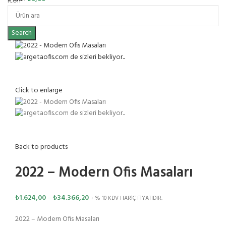
Search
Click to enlarge
Back to products
2022 – Modern Ofis Masaları
₺
1.624,00
–
₺
34.366,20
+ % 10 KDV HARİÇ FİYATIDIR.
2022 – Modern Ofis Masaları