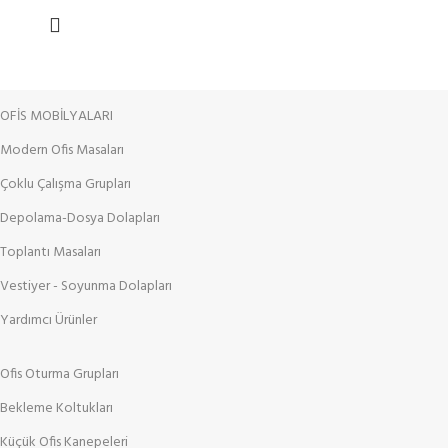
OFİS MOBİLYALARI
Modern Ofis Masaları
Çoklu Çalışma Grupları
Depolama-Dosya Dolapları
Toplantı Masaları
Vestiyer - Soyunma Dolapları
Yardımcı Ürünler
Ofis Oturma Grupları
Bekleme Koltukları
Küçük Ofis Kanepeleri