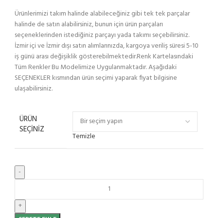
Ürünlerimizi takım halinde alabileceğiniz gibi tek tek parçalar
halinde de satın alabilirsiniz, bunun için ürün parçaları
seçeneklerinden istediğiniz parçayı yada takımı seçebilirsiniz.
İzmir içi ve İzmir dışı satın alımlarınızda, kargoya veriliş süresi 5-10
iş günü arası değişiklik gösterebilmektedir.Renk Kartelasındaki
Tüm Renkler Bu Modelimize Uygulanmaktadır. Aşağıdaki
SEÇENEKLER kısmından ürün seçimi yaparak fiyat bilgisine
ulaşabilirsiniz.
ÜRÜN
SEÇINIZ
Temizle