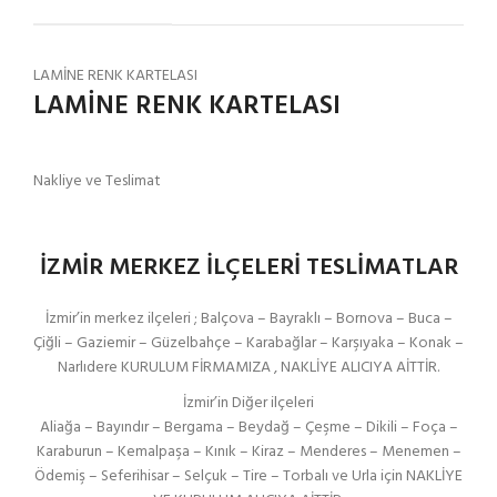
LAMİNE RENK KARTELASI
LAMİNE RENK KARTELASI
Nakliye ve Teslimat
İZMİR MERKEZ İLÇELERİ TESLİMATLAR
İzmir’in merkez ilçeleri ; Balçova – Bayraklı – Bornova – Buca –
Çiğli – Gaziemir – Güzelbahçe – Karabağlar – Karşıyaka – Konak –
Narlıdere KURULUM FİRMAMIZA , NAKLİYE ALICIYA AİTTİR.
İzmir’in Diğer ilçeleri
Aliağa – Bayındır – Bergama – Beydağ – Çeşme – Dikili – Foça –
Karaburun – Kemalpaşa – Kınık – Kiraz – Menderes – Menemen –
Ödemiş – Seferihisar – Selçuk – Tire – Torbalı ve Urla için NAKLİYE