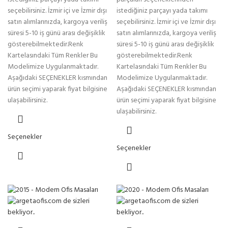
seçebilirsiniz. İzmir içi ve İzmir dışı
istediğiniz parçayı yada takımı
satın alımlarınızda, kargoya veriliş
seçebilirsiniz. İzmir içi ve İzmir dışı
süresi 5-10 iş günü arası değişiklik
satın alımlarınızda, kargoya veriliş
gösterebilmektedir.Renk
süresi 5-10 iş günü arası değişiklik
Kartelasındaki Tüm Renkler Bu
gösterebilmektedir.Renk
Modelimize Uygulanmaktadır.
Kartelasındaki Tüm Renkler Bu
Aşağıdaki SEÇENEKLER kısmından
Modelimize Uygulanmaktadır.
ürün seçimi yaparak fiyat bilgisine
Aşağıdaki SEÇENEKLER kısmından
ulaşabilirsiniz.
ürün seçimi yaparak fiyat bilgisine
ulaşabilirsiniz.
Seçenekler
Seçenekler