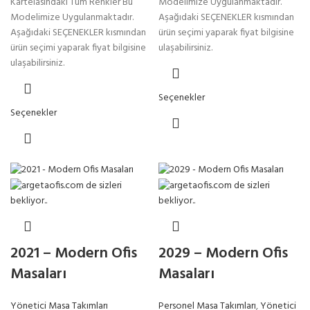
Kartelasındaki Tüm Renkler Bu
Modelimize Uygulanmaktadır.
Modelimize Uygulanmaktadır.
Aşağıdaki SEÇENEKLER kısmından
Aşağıdaki SEÇENEKLER kısmından
ürün seçimi yaparak fiyat bilgisine
ürün seçimi yaparak fiyat bilgisine
ulaşabilirsiniz.
ulaşabilirsiniz.
Seçenekler
Seçenekler
2021 – Modern Ofis
2029 – Modern Ofis
Masaları
Masaları
Yönetici Masa Takımları
Personel Masa Takımları
,
Yönetici