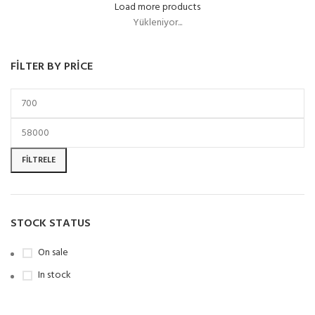
Load more products
Yükleniyor...
FILTER BY PRICE
FILTRELE
STOCK STATUS
On sale
In stock