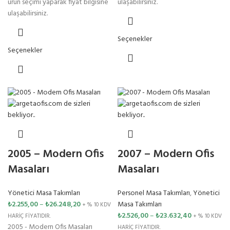
ürün seçimi yaparak fiyat bilgisine
ulaşabilirsiniz.
ulaşabilirsiniz.
Seçenekler
Seçenekler
2005 – Modern Ofis
2007 – Modern Ofis
Masaları
Masaları
Yönetici Masa Takımları
Personel Masa Takımları
,
Yönetici
₺
2.255,00
–
₺
26.248,20
Masa Takımları
+ % 10 KDV
₺
2.526,00
–
₺
23.632,40
HARİÇ FİYATIDIR.
+ % 10 KDV
2005 - Modern Ofis Masaları
HARİÇ FİYATIDIR.