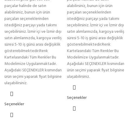
parçalar halinde de satın
alabilirsiniz, bunun için ürün
alabilirsiniz, bunun için ürün
parçaları seçeneklerinden
parçaları seçeneklerinden
istediğiniz parçayı yada takımı
istediğiniz parçayı yada takımı
seçebilirsiniz. İzmir içi ve İzmir dışı
seçebilirsiniz. İzmir içi ve İzmir dışı
satın alımlarınızda, kargoya veriliş
satın alımlarınızda, kargoya veriliş
süresi 5-10 iş günü arası değişiklik
süresi 5-10 iş günü arası değişiklik
gösterebilmektedir.Renk
gösterebilmektedir.Renk
Kartelasındaki Tüm Renkler Bu
Kartelasındaki Tüm Renkler Bu
Modelimize Uygulanmaktadır.
Modelimize Uygulanmaktadır.
Aşağıdaki SEÇENEKLER kısmından
Aşağıdaki SEÇENEKLER kısmından
ürün seçimi yaparak fiyat bilgisine
ürün seçimi yaparak fiyat bilgisine
ulaşabilirsiniz.
ulaşabilirsiniz.
Seçenekler
Seçenekler