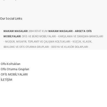
Our Social Links:
MAKAM MASALARI
2004 RİFAT KUM
MAKAM MASALARI - ARGETA OFİS
MOBİLYALARI
. OFİS VE BÜRO MOBİLYALARI - KARŞILAMA VE DANIŞMA BANKOLARI
- MÜDÜR, MİSAFİR, TOPLANTI VE ÇALIŞMA KOLTUKLARI - KÜÇÜK, KLASİK,
BEKLEME VE OFİS OTURMA GRUPLARI - DOSYA VE KLASÖR DOLAPLARI .
Ofis Koltukları
Ofis Oturma Grupları
OFİS MOBİLYALARI
İLETİŞİM