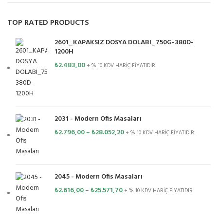
TOP RATED PRODUCTS
2601_KAPAKSIZ DOSYA DOLABI_750G-380D-
1200H
₺
2.483,00
+ % 10 KDV HARİÇ FİYATIDIR.
2031 - Modern Ofis Masaları
₺
2.796,00
–
₺
28.052,20
+ % 10 KDV HARİÇ FİYATIDIR.
2045 - Modern Ofis Masaları
₺
2.616,00
–
₺
25.571,70
+ % 10 KDV HARİÇ FİYATIDIR.