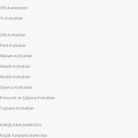
Ofis Kanepeleri
Tv Koltukları
Ofis Koltukları
Fileli Koltuklar
Makam Koltukları
Misafir Koltukları
Müdür Koltukları
Oyuncu Koltukları
Personel ve Çalışma Koltukları
Toplantı Koltukları
KARŞILAMA BANKOSU
Küçük Karşılama Bankoları