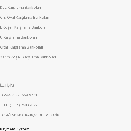
Düz Karşılama Bankoları
C & Oval Karşılama Bankoları
L Köşeli Karşılama Bankoları
U Karşılama Bankoları
Çıtalı Karşılama Bankoları
Yarım Köşeli Karşılama Bankoları
İLETİŞİM
GSM: (532) 669 97 11
TEL: ( 232 ) 264 64 29
619/1 SK NO: 16-18/A BUCA İZMİR
Payment System: