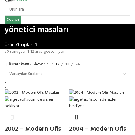
Search
yönetici masaları
Ürün Grupları
50 sonuçtan 1-12 arası gösteriliyor
Kenar Menü
Show
9
12
18
24
2002 – Modern Ofis
2004 – Modern Ofis