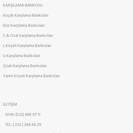
KARŞILAMA BANKOSU
Küçük Karşılama Bankoları
Düz Karşılama Bankoları
C & Oval Karşılama Bankoları
L Köşeli Karşılama Bankoları
U Karşılama Bankoları
Çıtalı Karşılama Bankoları
Yarım Köşeli Karşılama Bankoları
İLETİŞİM
GSM: (532) 669 97 11
TEL: ( 232 ) 264 64 29