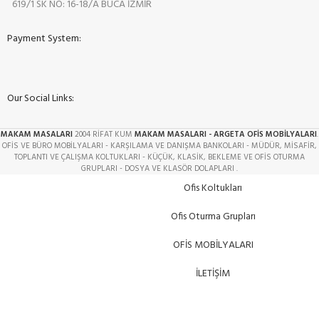
619/1 SK NO: 16-18/A BUCA İZMİR
Payment System:
Our Social Links:
MAKAM MASALARI
2004 RİFAT KUM
MAKAM MASALARI - ARGETA OFİS MOBİLYALARI
.
OFİS VE BÜRO MOBİLYALARI - KARŞILAMA VE DANIŞMA BANKOLARI - MÜDÜR, MİSAFİR,
TOPLANTI VE ÇALIŞMA KOLTUKLARI - KÜÇÜK, KLASİK, BEKLEME VE OFİS OTURMA
GRUPLARI - DOSYA VE KLASÖR DOLAPLARI .
Ofis Koltukları
Ofis Oturma Grupları
OFİS MOBİLYALARI
İLETİŞİM