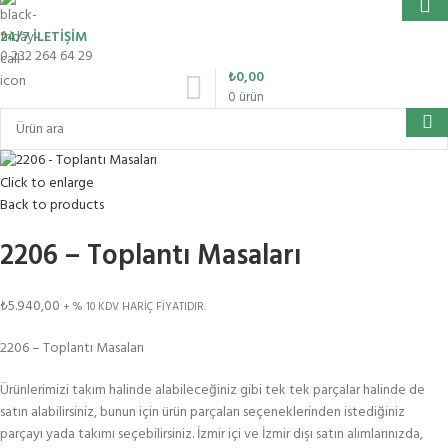
24/7 İLETİŞİM
0 232 264 64 29
₺
0,00
0
ürün
Click to enlarge
Back to products
2206 – Toplantı Masaları
₺
5.940,00
+ % 10 KDV HARİÇ FİYATIDIR.
2206 – Toplantı Masaları
Ürünlerimizi takım halinde alabileceğiniz gibi tek tek parçalar halinde de
satın alabilirsiniz, bunun için ürün parçaları seçeneklerinden istediğiniz
parçayı yada takımı seçebilirsiniz. İzmir içi ve İzmir dışı satın alımlarınızda,