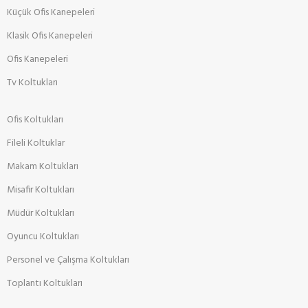
Küçük Ofis Kanepeleri
Klasik Ofis Kanepeleri
Ofis Kanepeleri
Tv Koltukları
Ofis Koltukları
Fileli Koltuklar
Makam Koltukları
Misafir Koltukları
Müdür Koltukları
Oyuncu Koltukları
Personel ve Çalışma Koltukları
Toplantı Koltukları