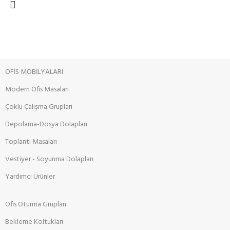
OFİS MOBİLYALARI
Modern Ofis Masaları
Çoklu Çalışma Grupları
Depolama-Dosya Dolapları
Toplantı Masaları
Vestiyer - Soyunma Dolapları
Yardımcı Ürünler
Ofis Oturma Grupları
Bekleme Koltukları