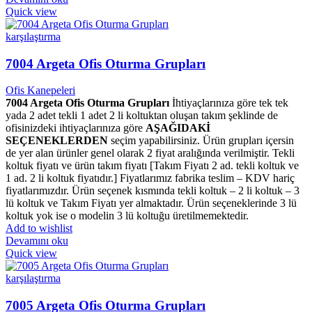
Quick view
karşılaştırma
7004 Argeta Ofis Oturma Grupları
Ofis Kanepeleri
7004 Argeta Ofis Oturma Grupları
İhtiyaçlarınıza göre tek tek
yada 2 adet tekli 1 adet 2 li koltuktan oluşan takım şeklinde de
ofisinizdeki ihtiyaçlarınıza göre
AŞAĞIDAKİ
SEÇENEKLERDEN
seçim yapabilirsiniz. Ürün grupları içersin
de yer alan ürünler genel olarak 2 fiyat aralığında verilmiştir. Tekli
koltuk fiyatı ve ürün takım fiyatı [Takım Fiyatı 2 ad. tekli koltuk ve
1 ad. 2 li koltuk fiyatıdır.] Fiyatlarımız fabrika teslim – KDV hariç
fiyatlarımızdır. Ürün seçenek kısmında tekli koltuk – 2 li koltuk – 3
lü koltuk ve Takım Fiyatı yer almaktadır. Ürün seçeneklerinde 3 lü
koltuk yok ise o modelin 3 lü koltuğu üretilmemektedir.
Add to wishlist
Devamını oku
Quick view
karşılaştırma
7005 Argeta Ofis Oturma Grupları