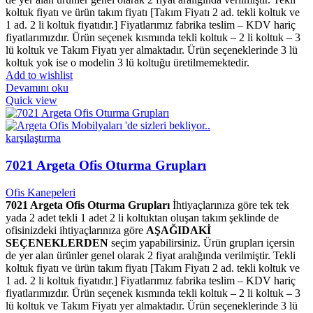
koltuk fiyatı ve ürün takım fiyatı [Takım Fiyatı 2 ad. tekli koltuk ve
1 ad. 2 li koltuk fiyatıdır.] Fiyatlarımız fabrika teslim – KDV hariç
fiyatlarımızdır. Ürün seçenek kısmında tekli koltuk – 2 li koltuk – 3
lü koltuk ve Takım Fiyatı yer almaktadır. Ürün seçeneklerinde 3 lü
koltuk yok ise o modelin 3 lü koltuğu üretilmemektedir.
Add to wishlist
Devamını oku
Quick view
karşılaştırma
7021 Argeta Ofis Oturma Grupları
Ofis Kanepeleri
7021 Argeta Ofis Oturma Grupları
İhtiyaçlarınıza göre tek tek
yada 2 adet tekli 1 adet 2 li koltuktan oluşan takım şeklinde de
ofisinizdeki ihtiyaçlarınıza göre
AŞAĞIDAKİ
SEÇENEKLERDEN
seçim yapabilirsiniz. Ürün grupları içersin
de yer alan ürünler genel olarak 2 fiyat aralığında verilmiştir. Tekli
koltuk fiyatı ve ürün takım fiyatı [Takım Fiyatı 2 ad. tekli koltuk ve
1 ad. 2 li koltuk fiyatıdır.] Fiyatlarımız fabrika teslim – KDV hariç
fiyatlarımızdır. Ürün seçenek kısmında tekli koltuk – 2 li koltuk – 3
lü koltuk ve Takım Fiyatı yer almaktadır. Ürün seçeneklerinde 3 lü