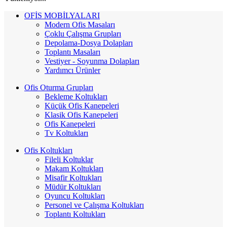
OFİS MOBİLYALARI
Modern Ofis Masaları
Çoklu Çalışma Grupları
Depolama-Dosya Dolapları
Toplantı Masaları
Vestiyer - Soyunma Dolapları
Yardımcı Ürünler
Ofis Oturma Grupları
Bekleme Koltukları
Küçük Ofis Kanepeleri
Klasik Ofis Kanepeleri
Ofis Kanepeleri
Tv Koltukları
Ofis Koltukları
Fileli Koltuklar
Makam Koltukları
Misafir Koltukları
Müdür Koltukları
Oyuncu Koltukları
Personel ve Çalışma Koltukları
Toplantı Koltukları