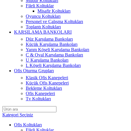
Müdür Koltukları
Fileli Koltuklar
Misafir Koltukları
Oyuncu Koltukları
Personel ve Çalışma Koltukları
Toplantı Koltukları
KARŞILAMA BANKOLARI
Düz Karşılama Bankoları
Küçük Karşılama Bankoları
Yarım Köşeli Karşılama Bankoları
C & Oval Karşılama Bankoları
U Karşılama Bankoları
L Köşeli Karşılama Bankoları
Ofis Oturma Grupları
Klasik Ofis Kanepeleri
Küçük Ofis Kanepeleri
Bekleme Koltukları
Ofis Kanepeleri
Tv Koltukları
Kategori Seçiniz
Ofis Koltukları
Fileli Koltuklar