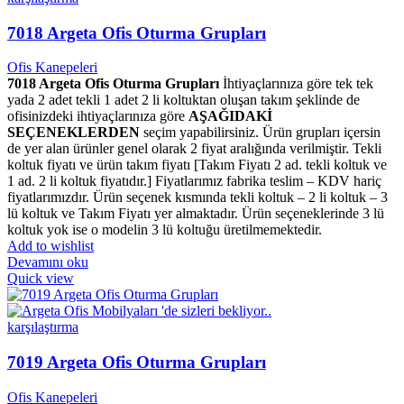
7018 Argeta Ofis Oturma Grupları
Ofis Kanepeleri
7018 Argeta Ofis Oturma Grupları
İhtiyaçlarınıza göre tek tek
yada 2 adet tekli 1 adet 2 li koltuktan oluşan takım şeklinde de
ofisinizdeki ihtiyaçlarınıza göre
AŞAĞIDAKİ
SEÇENEKLERDEN
seçim yapabilirsiniz. Ürün grupları içersin
de yer alan ürünler genel olarak 2 fiyat aralığında verilmiştir. Tekli
koltuk fiyatı ve ürün takım fiyatı [Takım Fiyatı 2 ad. tekli koltuk ve
1 ad. 2 li koltuk fiyatıdır.] Fiyatlarımız fabrika teslim – KDV hariç
fiyatlarımızdır. Ürün seçenek kısmında tekli koltuk – 2 li koltuk – 3
lü koltuk ve Takım Fiyatı yer almaktadır. Ürün seçeneklerinde 3 lü
koltuk yok ise o modelin 3 lü koltuğu üretilmemektedir.
Add to wishlist
Devamını oku
Quick view
karşılaştırma
7019 Argeta Ofis Oturma Grupları
Ofis Kanepeleri