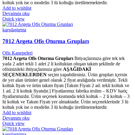
koltuk yok ise o modelin 3 lü koltuğu üretilmemektedir.
Add to wishlist
Devamını oku
Quick view
karşılaştırma
7012 Argeta Ofis Oturma Grupları
Ofis Kanepeleri
7012 Argeta Ofis Oturma Grupları
İhtiyaçlarınıza göre tek tek
yada 2 adet tekli 1 adet 2 li koltuktan oluşan takım şeklinde de
ofisinizdeki ihtiyaçlarınıza göre
AŞAĞIDAKİ
SEÇENEKLERDEN
seçim yapabilirsiniz. Ürün grupları içersin
de yer alan ürünler genel olarak 2 fiyat aralığında verilmiştir. Tekli
koltuk fiyatı ve ürün takım fiyatı [Takım Fiyatı 2 ad. tekli koltuk ve
1 ad. 2 li koltuk fiyatıdır.] Fiyatlarımız fabrika teslim – KDV hariç
fiyatlarımızdır. Ürün seçenek kısmında tekli koltuk – 2 li koltuk – 3
lü koltuk ve Takım Fiyatı yer almaktadır. Ürün seçeneklerinde 3 lü
koltuk yok ise o modelin 3 lü koltuğu üretilmemektedir.
Add to wishlist
Devamını oku
Quick view
karşılaştırma