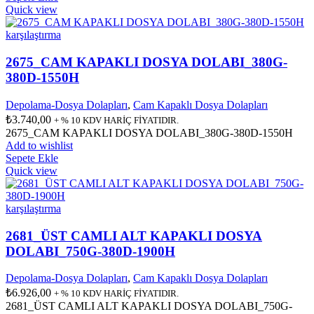
Quick view
karşılaştırma
2675_CAM KAPAKLI DOSYA DOLABI_380G-
380D-1550H
Depolama-Dosya Dolapları
,
Cam Kapaklı Dosya Dolapları
₺
3.740,00
+ % 10 KDV HARİÇ FİYATIDIR.
2675_CAM KAPAKLI DOSYA DOLABI_380G-380D-1550H
Add to wishlist
Sepete Ekle
Quick view
karşılaştırma
2681_ÜST CAMLI ALT KAPAKLI DOSYA
DOLABI_750G-380D-1900H
Depolama-Dosya Dolapları
,
Cam Kapaklı Dosya Dolapları
₺
6.926,00
+ % 10 KDV HARİÇ FİYATIDIR.
2681_ÜST CAMLI ALT KAPAKLI DOSYA DOLABI_750G-