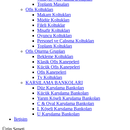
Toplantı Masaları
Ofis Koltukları
Makam Koltukları
Müdür Koltukları
Fileli Koltuklar
Misafir Koltukları
Oyuncu Koltukları
Personel ve Çalışma Koltukları
Toplantı Koltukları
Ofis Oturma Grupları
Bekleme Koltukları
Klasik Ofis Kanepeleri
Küçük Ofis Kanepeleri
Ofis Kanepeleri
Tv Koltukları
KARŞILAMA BANKOLARI
Düz Karşılama Bankoları
Küçük Karşılama Bankoları
Yarım Köşeli Karşılama Bankoları
C & Oval Karşılama Bankoları
L Köşeli Karşılama Bankoları
U Karşılama Bankoları
İletişim
Ürün Sepeti