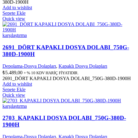
380D-1900H
Add to wishlist
Sepete Ekle
Quick view
karşılaştırma
2691_DÖRT KAPAKLI DOSYA DOLABI_750G-
380D-1900H
Depolama-Dosya Dolapları
,
Kapaklı Dosya Dolapları
₺
5.489,00
+ % 10 KDV HARİÇ FİYATIDIR.
2691_DÖRT KAPAKLI DOSYA DOLABI_750G-380D-1900H
Add to wishlist
Sepete Ekle
Quick view
karşılaştırma
2703_KAPAKLI DOSYA DOLABI_750G-380D-
1900H
Depolama-Dosya Dolapları
,
Kapaklı Dosya Dolapları