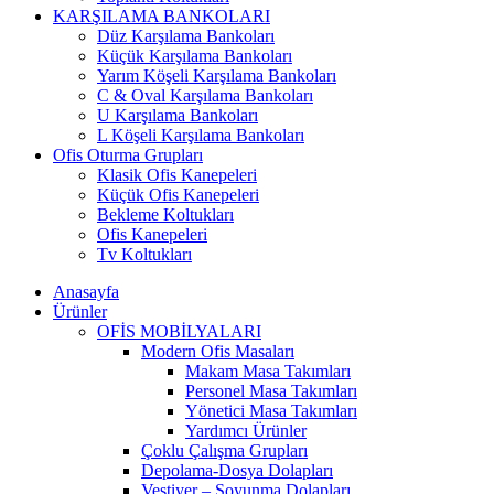
KARŞILAMA BANKOLARI
Düz Karşılama Bankoları
Küçük Karşılama Bankoları
Yarım Köşeli Karşılama Bankoları
C & Oval Karşılama Bankoları
U Karşılama Bankoları
L Köşeli Karşılama Bankoları
Ofis Oturma Grupları
Klasik Ofis Kanepeleri
Küçük Ofis Kanepeleri
Bekleme Koltukları
Ofis Kanepeleri
Tv Koltukları
Anasayfa
Ürünler
OFİS MOBİLYALARI
Modern Ofis Masaları
Makam Masa Takımları
Personel Masa Takımları
Yönetici Masa Takımları
Yardımcı Ürünler
Çoklu Çalışma Grupları
Depolama-Dosya Dolapları
Vestiyer – Soyunma Dolapları