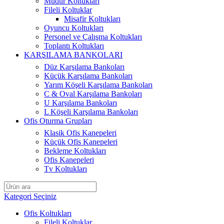
Müdür Koltukları
Fileli Koltuklar
Misafir Koltukları
Oyuncu Koltukları
Personel ve Çalışma Koltukları
Toplantı Koltukları
KARŞILAMA BANKOLARI
Düz Karşılama Bankoları
Küçük Karşılama Bankoları
Yarım Köşeli Karşılama Bankoları
C & Oval Karşılama Bankoları
U Karşılama Bankoları
L Köşeli Karşılama Bankoları
Ofis Oturma Grupları
Klasik Ofis Kanepeleri
Küçük Ofis Kanepeleri
Bekleme Koltukları
Ofis Kanepeleri
Tv Koltukları
Kategori Seçiniz
Ofis Koltukları
Fileli Koltuklar