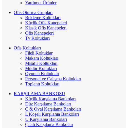
Yardımcı Ürünler
Ofis Oturma Grupları
Bekleme Koltukları
Küçük Ofis Kanepeleri
Klasik Ofis Kanepeleri
Ofis Kanepeleri
Tv Koltukları
Ofis Koltukları
Fileli Koltuklar
Makam Koltukları
Misafir Koltukları
Müdür Koltukları
Oyuncu Koltukları
Personel ve Çalışma Koltukları
Toplantı Koltukları
KARŞILAMA BANKOSU
Küçük Karşılama Bankoları
Düz Karşılama Bankoları
C & Oval Karşılama Bankoları
L Köşeli Karşılama Bankoları
U Karşılama Bankoları
Çıtalı Karşılama Bankoları