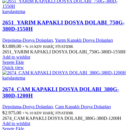
karşılaştırma
2651_YARIM KAPAKLI DOSYA DOLABI_750G-
380D-1550H
Depolama-Dosya Dolapları
,
Yarım Kapaklı Dosya Dolapları
₺
3.889,00
+ % 10 KDV HARİÇ FİYATIDIR.
2651_YARIM KAPAKLI DOSYA DOLABI_750G-380D-1550H
Add to wishlist
Sepete Ekle
Quick view
karşılaştırma
2674_CAM KAPAKLI DOSYA DOLABI_380G-
380D-1200H
Depolama-Dosya Dolapları
,
Cam Kapaklı Dosya Dolapları
₺
2.975,00
+ % 10 KDV HARİÇ FİYATIDIR.
2674_CAM KAPAKLI DOSYA DOLABI_380G-380D-1200H
Add to wishlist
Sepete Ekle