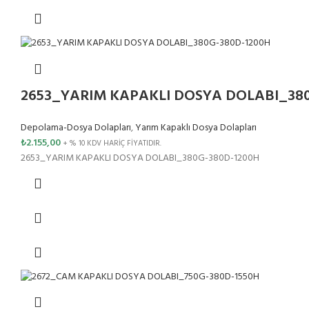
2653_YARIM KAPAKLI DOSYA DOLABI_380
Depolama-Dosya Dolapları
,
Yarım Kapaklı Dosya Dolapları
₺
2.155,00
+ % 10 KDV HARİÇ FİYATIDIR.
2653_YARIM KAPAKLI DOSYA DOLABI_380G-380D-1200H