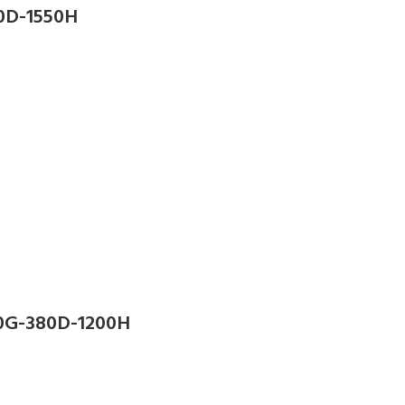
0D-1550H
0G-380D-1200H