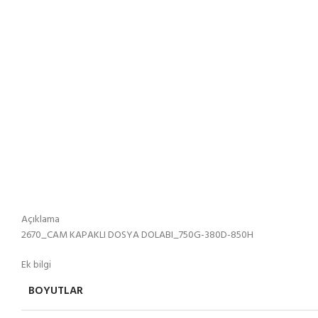
Açıklama
2670_CAM KAPAKLI DOSYA DOLABI_750G-380D-850H
Ek bilgi
BOYUTLAR