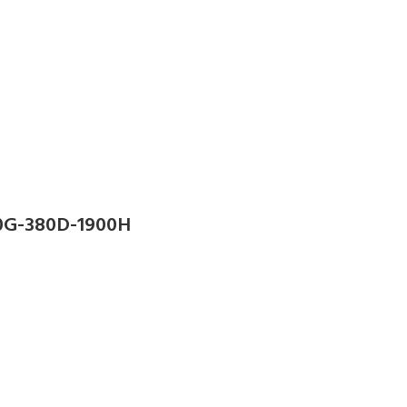
0G-380D-1900H