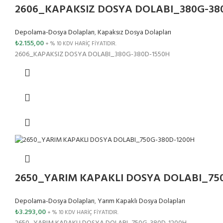
2606_KAPAKSIZ DOSYA DOLABI_380G-38
Depolama-Dosya Dolapları
,
Kapaksız Dosya Dolapları
₺
2.155,00
+ % 10 KDV HARİÇ FİYATIDIR.
2606_KAPAKSIZ DOSYA DOLABI_380G-380D-1550H
2650_YARIM KAPAKLI DOSYA DOLABI_75
Depolama-Dosya Dolapları
,
Yarım Kapaklı Dosya Dolapları
₺
3.293,00
+ % 10 KDV HARİÇ FİYATIDIR.