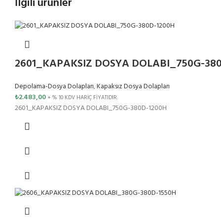
İlgili ürünler
2601_KAPAKSIZ DOSYA DOLABI_750G-380
Depolama-Dosya Dolapları
,
Kapaksız Dosya Dolapları
₺
2.483,00
+ % 10 KDV HARİÇ FİYATIDIR.
2601_KAPAKSIZ DOSYA DOLABI_750G-380D-1200H