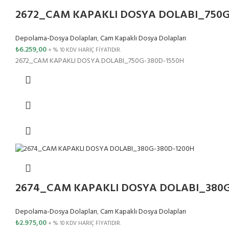
2672_CAM KAPAKLI DOSYA DOLABI_750G
Depolama-Dosya Dolapları
,
Cam Kapaklı Dosya Dolapları
₺
6.259,00
+ % 10 KDV HARİÇ FİYATIDIR.
2672_CAM KAPAKLI DOSYA DOLABI_750G-380D-1550H
2674_CAM KAPAKLI DOSYA DOLABI_380G
Depolama-Dosya Dolapları
,
Cam Kapaklı Dosya Dolapları
₺
2.975,00
+ % 10 KDV HARİÇ FİYATIDIR.