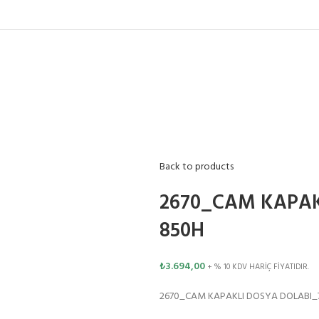
Back to products
2670_CAM KAPAK
850H
₺
3.694,00
+ % 10 KDV HARİÇ FİYATIDIR.
2670_CAM KAPAKLI DOSYA DOLABI_