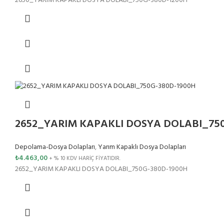
2650_YARIM KAPAKLI DOSYA DOLABI_750G-380D-1200H
2652_YARIM KAPAKLI DOSYA DOLABI_75
Depolama-Dosya Dolapları
,
Yarım Kapaklı Dosya Dolapları
₺
4.463,00
+ % 10 KDV HARİÇ FİYATIDIR.
2652_YARIM KAPAKLI DOSYA DOLABI_750G-380D-1900H