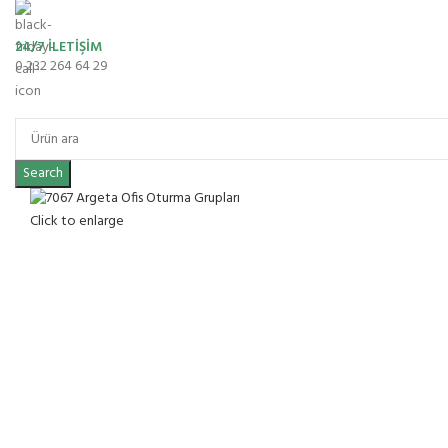
24/7 İLETİŞİM
0 232 264 64 29
Search
Click to enlarge