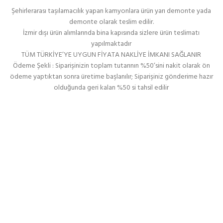
Şehirlerarası taşılamacılık yapan kamyonlara ürün yarı demonte yada
demonte olarak teslim edilir.
İzmir dışı ürün alımlarında bina kapısında sizlere ürün teslimatı
yapılmaktadır
TÜM TÜRKİYE’YE UYGUN FİYATA NAKLİYE İMKANI SAĞLANIR
Ödeme Şekli : Siparişinizin toplam tutarının %50’sini nakit olarak ön
ödeme yaptıktan sonra üretime başlanılır; Siparişiniz gönderime hazır
olduğunda geri kalan %50 si tahsil edilir