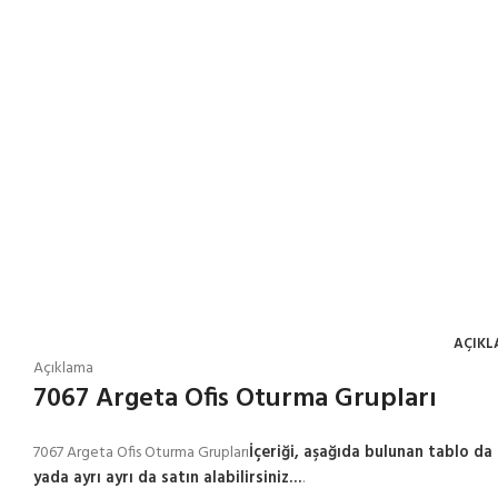
AÇIK
Açıklama
7067 Argeta Ofis Oturma Grupları
7067 Argeta Ofis Oturma Grupları
İçeriği, aşağıda bulunan tablo da 
yada ayrı ayrı da satın alabilirsiniz…
.