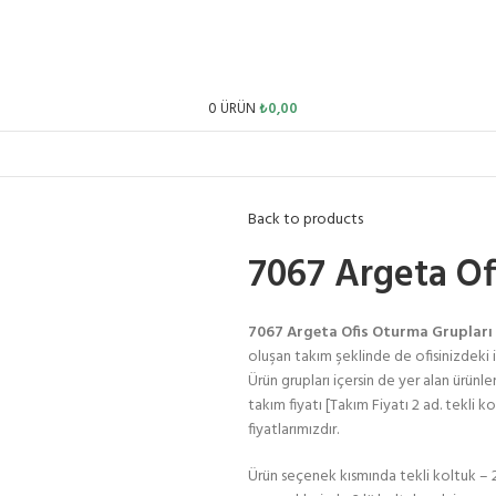
0
ÜRÜN
₺
0,00
Back to products
7067 Argeta Of
7067 Argeta Ofis Oturma Grupları
oluşan takım şeklinde de ofisinizdeki 
Ürün grupları içersin de yer alan ürünler
takım fiyatı [Takım Fiyatı 2 ad. tekli ko
fiyatlarımızdır.
Ürün seçenek kısmında tekli koltuk – 2 