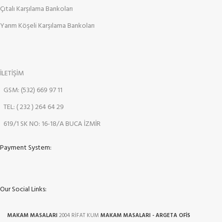
Çıtalı Karşılama Bankoları
Yarım Köşeli Karşılama Bankoları
İLETİŞİM
GSM: (532) 669 97 11
TEL: ( 232 ) 264 64 29
619/1 SK NO: 16-18/A BUCA İZMİR
Payment System:
Our Social Links:
MAKAM MASALARI
2004 RİFAT KUM
MAKAM MASALARI - ARGETA OFİS