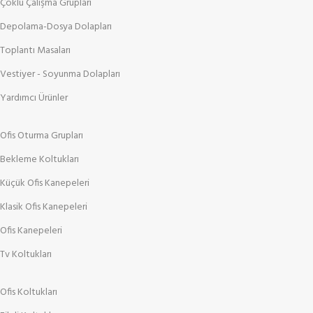
Çoklu Çalışma Grupları
Depolama-Dosya Dolapları
Toplantı Masaları
Vestiyer - Soyunma Dolapları
Yardımcı Ürünler
Ofis Oturma Grupları
Bekleme Koltukları
Küçük Ofis Kanepeleri
Klasik Ofis Kanepeleri
Ofis Kanepeleri
Tv Koltukları
Ofis Koltukları