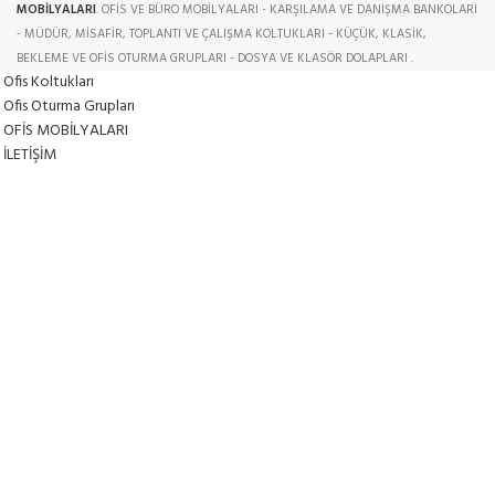
MOBİLYALARI
. OFİS VE BÜRO MOBİLYALARI - KARŞILAMA VE DANIŞMA BANKOLARI
- MÜDÜR, MİSAFİR, TOPLANTI VE ÇALIŞMA KOLTUKLARI - KÜÇÜK, KLASİK,
BEKLEME VE OFİS OTURMA GRUPLARI - DOSYA VE KLASÖR DOLAPLARI .
Ofis Koltukları
Ofis Oturma Grupları
OFİS MOBİLYALARI
İLETİŞİM