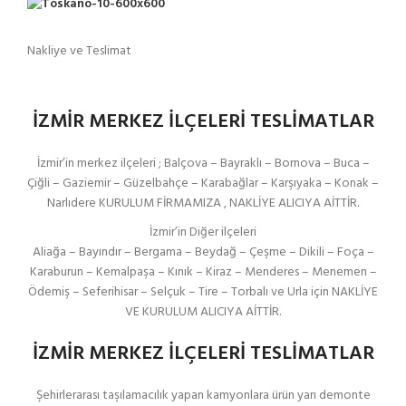
Nakliye ve Teslimat
İZMİR MERKEZ İLÇELERİ TESLİMATLAR
İzmir’in merkez ilçeleri ; Balçova – Bayraklı – Bornova – Buca –
Çiğli – Gaziemir – Güzelbahçe – Karabağlar – Karşıyaka – Konak –
Narlıdere KURULUM FİRMAMIZA , NAKLİYE ALICIYA AİTTİR.
İzmir’in Diğer ilçeleri
Aliağa – Bayındır – Bergama – Beydağ – Çeşme – Dikili – Foça –
Karaburun – Kemalpaşa – Kınık – Kiraz – Menderes – Menemen –
Ödemiş – Seferihisar – Selçuk – Tire – Torbalı ve Urla için NAKLİYE
VE KURULUM ALICIYA AİTTİR.
İZMİR MERKEZ İLÇELERİ TESLİMATLAR
Şehirlerarası taşılamacılık yapan kamyonlara ürün yarı demonte