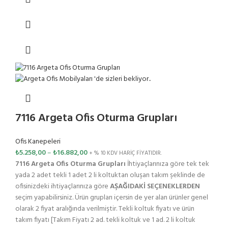
7116 Argeta Ofis Oturma Grupları
Ofis Kanepeleri
₺
5.258,00
–
₺
16.882,00
+ % 10 KDV HARİÇ FİYATIDIR.
7116 Argeta Ofis Oturma Grupları
İhtiyaçlarınıza göre tek tek
yada 2 adet tekli 1 adet 2 li koltuktan oluşan takım şeklinde de
ofisinizdeki ihtiyaçlarınıza göre
AŞAĞIDAKİ SEÇENEKLERDEN
seçim yapabilirsiniz. Ürün grupları içersin de yer alan ürünler genel
olarak 2 fiyat aralığında verilmiştir. Tekli koltuk fiyatı ve ürün
takım fiyatı [Takım Fiyatı 2 ad. tekli koltuk ve 1 ad. 2 li koltuk