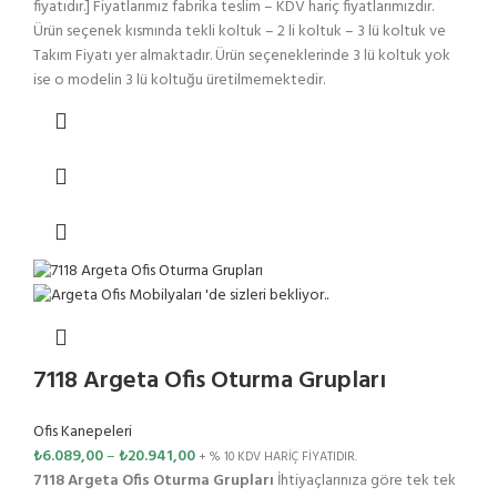
fiyatıdır.] Fiyatlarımız fabrika teslim – KDV hariç fiyatlarımızdır.
Ürün seçenek kısmında tekli koltuk – 2 li koltuk – 3 lü koltuk ve
Takım Fiyatı yer almaktadır. Ürün seçeneklerinde 3 lü koltuk yok
ise o modelin 3 lü koltuğu üretilmemektedir.
7118 Argeta Ofis Oturma Grupları
Ofis Kanepeleri
₺
6.089,00
–
₺
20.941,00
+ % 10 KDV HARİÇ FİYATIDIR.
7118 Argeta Ofis Oturma Grupları
İhtiyaçlarınıza göre tek tek