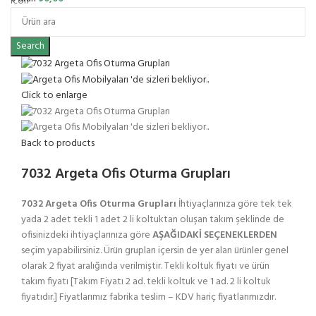
Search
Click to enlarge
Back to products
7032 Argeta Ofis Oturma Grupları
7032 Argeta Ofis Oturma Grupları
İhtiyaçlarınıza göre tek tek
yada 2 adet tekli 1 adet 2 li koltuktan oluşan takım şeklinde de
ofisinizdeki ihtiyaçlarınıza göre
AŞAĞIDAKİ SEÇENEKLERDEN
seçim yapabilirsiniz. Ürün grupları içersin de yer alan ürünler genel
olarak 2 fiyat aralığında verilmiştir. Tekli koltuk fiyatı ve ürün
takım fiyatı [Takım Fiyatı 2 ad. tekli koltuk ve 1 ad. 2 li koltuk
fiyatıdır.] Fiyatlarımız fabrika teslim – KDV hariç fiyatlarımızdır.