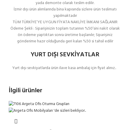
yada demonte olarak teslim edilir.
İzmir dışı ürün alımlarında bina kapısında sizlere ürün teslimatı
yapılmaktadır
TÜM TÜRKİYE’YE UYGUN FİYATA NAKLİYE İMKANI SAĞLANIR
Ödeme Şekli : Siparişinizin toplam tutarının %50’sini nakit olarak
ön ödeme yaptıktan sonra üretime başlanılır; Siparişiniz
gönderime hazır olduğunda geri kalan %50 si tahsil edilir
YURT DIŞI SEVKİYATLAR
Yurt dışı sevkiyatlarda ürün ilave kasa ambalaj için fiyat alınız..
İlgili ürünler