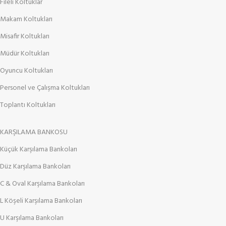
Fileli Koltuklar
Makam Koltukları
Misafir Koltukları
Müdür Koltukları
Oyuncu Koltukları
Personel ve Çalışma Koltukları
Toplantı Koltukları
KARŞILAMA BANKOSU
Küçük Karşılama Bankoları
Düz Karşılama Bankoları
C & Oval Karşılama Bankoları
L Köşeli Karşılama Bankoları
U Karşılama Bankoları