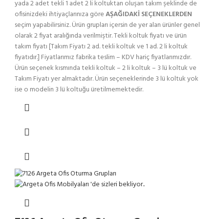
yada 2 adet tekli 1 adet 2 li koltuktan oluşan takım şeklinde de
ofisinizdeki ihtiyaçlarınıza göre
AŞAĞIDAKİ SEÇENEKLERDEN
seçim yapabilirsiniz. Ürün grupları içersin de yer alan ürünler genel
olarak 2 fiyat aralığında verilmiştir. Tekli koltuk fiyatı ve ürün
takım fiyatı [Takım Fiyatı 2 ad. tekli koltuk ve 1 ad. 2 li koltuk
fiyatıdır.] Fiyatlarımız fabrika teslim – KDV hariç fiyatlarımızdır.
Ürün seçenek kısmında tekli koltuk – 2 li koltuk – 3 lü koltuk ve
Takım Fiyatı yer almaktadır. Ürün seçeneklerinde 3 lü koltuk yok
ise o modelin 3 lü koltuğu üretilmemektedir.