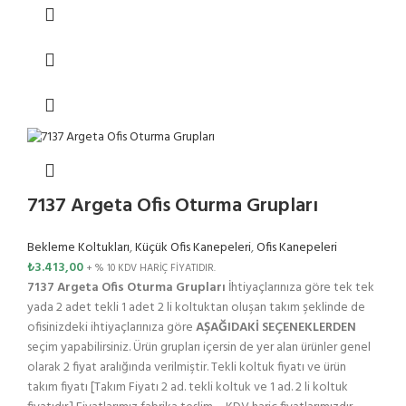
7137 Argeta Ofis Oturma Grupları
Bekleme Koltukları
,
Küçük Ofis Kanepeleri
,
Ofis Kanepeleri
₺
3.413,00
+ % 10 KDV HARİÇ FİYATIDIR.
7137 Argeta Ofis Oturma Grupları
İhtiyaçlarınıza göre tek tek
yada 2 adet tekli 1 adet 2 li koltuktan oluşan takım şeklinde de
ofisinizdeki ihtiyaçlarınıza göre
AŞAĞIDAKİ SEÇENEKLERDEN
seçim yapabilirsiniz. Ürün grupları içersin de yer alan ürünler genel
olarak 2 fiyat aralığında verilmiştir. Tekli koltuk fiyatı ve ürün
takım fiyatı [Takım Fiyatı 2 ad. tekli koltuk ve 1 ad. 2 li koltuk