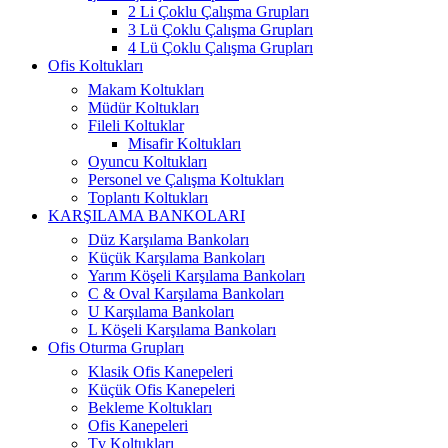
2 Li Çoklu Çalışma Grupları
3 Lü Çoklu Çalışma Grupları
4 Lü Çoklu Çalışma Grupları
Ofis Koltukları
Makam Koltukları
Müdür Koltukları
Fileli Koltuklar
Misafir Koltukları
Oyuncu Koltukları
Personel ve Çalışma Koltukları
Toplantı Koltukları
KARŞILAMA BANKOLARI
Düz Karşılama Bankoları
Küçük Karşılama Bankoları
Yarım Köşeli Karşılama Bankoları
C & Oval Karşılama Bankoları
U Karşılama Bankoları
L Köşeli Karşılama Bankoları
Ofis Oturma Grupları
Klasik Ofis Kanepeleri
Küçük Ofis Kanepeleri
Bekleme Koltukları
Ofis Kanepeleri
Tv Koltukları