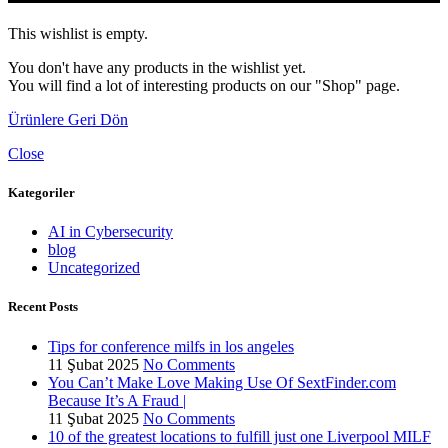
This wishlist is empty.
You don't have any products in the wishlist yet.
You will find a lot of interesting products on our "Shop" page.
Ürünlere Geri Dön
Close
Kategoriler
AI in Cybersecurity
blog
Uncategorized
Recent Posts
Tips for conference milfs in los angeles
11 Şubat 2025
No Comments
You Can’t Make Love Making Use Of SextFinder.com
Because It’s A Fraud |
11 Şubat 2025
No Comments
10 of the greatest locations to fulfill just one Liverpool MILF