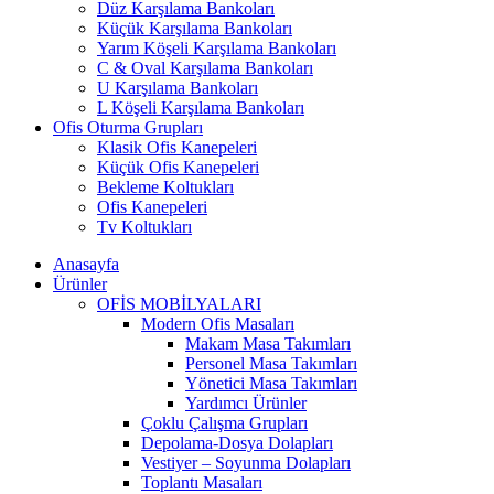
Düz Karşılama Bankoları
Küçük Karşılama Bankoları
Yarım Köşeli Karşılama Bankoları
C & Oval Karşılama Bankoları
U Karşılama Bankoları
L Köşeli Karşılama Bankoları
Ofis Oturma Grupları
Klasik Ofis Kanepeleri
Küçük Ofis Kanepeleri
Bekleme Koltukları
Ofis Kanepeleri
Tv Koltukları
Anasayfa
Ürünler
OFİS MOBİLYALARI
Modern Ofis Masaları
Makam Masa Takımları
Personel Masa Takımları
Yönetici Masa Takımları
Yardımcı Ürünler
Çoklu Çalışma Grupları
Depolama-Dosya Dolapları
Vestiyer – Soyunma Dolapları
Toplantı Masaları