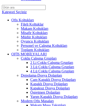
Kategori Seçiniz
Ofis Koltukları
Fileli Koltuklar
Makam Koltukları
Misafir Koltukları
Müdür Koltukları
Oyuncu Koltukları
Personel ve Çalışma Koltukları
Toplantı Koltukları
OFİS MOBİLYALARI
Çoklu Çalışma Grupları
2 Li Çoklu Çalışma Grupları
3 Lü Çoklu Çalışma Grupları
4 Lü Çoklu Çalışma Grupları
Depolama-Dosya Dolapları
Cam Kapaklı Dosya Dolapları
Kapaklı Dosya Dolapları
Kapaksız Dosya Dolapları
Ögretmen Dolapları
Yarım Kapaklı Dosya Dolapları
Modern Ofis Masaları
Makam Masa Takımları