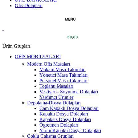
Ofis Dolapları
MENU
₺
0,00
Ürün Grupları
OFİS MOBİLYALARI
Modern Ofis Masaları
Makam Masa Takımları
Yönetici Masa Takımları
Personel Masa Takımları
Toplantı Masaları
Vestiyer – Soyunma Dolapları
Yardımcı Ürünler
Depolama-Dosya Dolapları
Cam Kapaklı Dosya Dolapları
Kapaklı Dosya Dolapları
Kapaksız Dosya Dolapları
Ögretmen Dolapları
Yarım Kapaklı Dosya Dolapları
Çoklu Çalışma Grupları