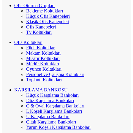
Ofis Oturma Grupları
Bekleme Koltukları
Küçük Ofis Kanepeleri
Klasik Ofis Kanepeleri
Ofis Kanepeleri
Tv Koltukları
Ofis Koltukları
Fileli Koltuklar
Makam Koltukları
Misafir Koltukları
Müdür Koltukları
Oyuncu Koltukları
Personel ve Çalışma Koltukları
Toplantı Koltukları
KARŞILAMA BANKOSU
Küçük Karşılama Bankoları
Düz Karşılama Bankoları
C & Oval Karşılama Bankoları
L Köşeli Karşılama Bankoları
U Karşılama Bankoları
Çıtalı Karşılama Bankoları
Yarım Köşeli Karşılama Bankoları