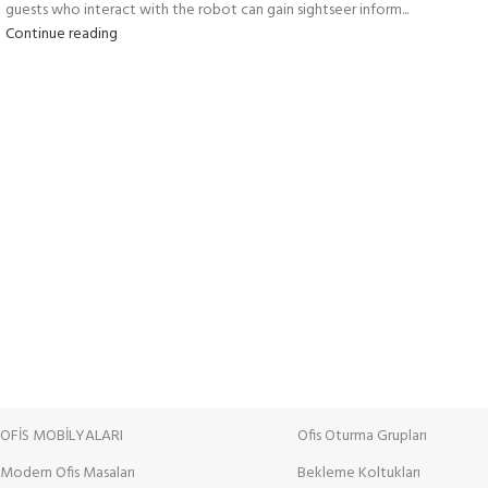
guests who interact with the robot can gain sightseer inform...
Continue reading
OFİS MOBİLYALARI
Ofis Oturma Grupları
Modern Ofis Masaları
Bekleme Koltukları