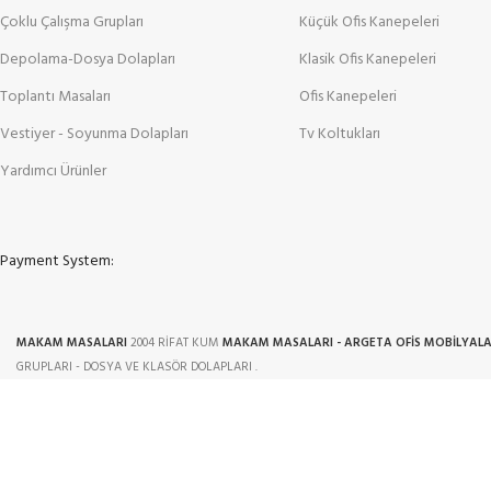
Çoklu Çalışma Grupları
Küçük Ofis Kanepeleri
Depolama-Dosya Dolapları
Klasik Ofis Kanepeleri
Toplantı Masaları
Ofis Kanepeleri
Vestiyer - Soyunma Dolapları
Tv Koltukları
Yardımcı Ürünler
Payment System:
MAKAM MASALARI
2004 RİFAT KUM
MAKAM MASALARI - ARGETA OFİS MOBİLYALA
GRUPLARI - DOSYA VE KLASÖR DOLAPLARI .