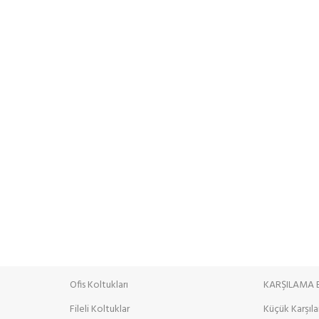
Ofis Koltukları
KARŞILAMA
Fileli Koltuklar
Küçük Karşıl