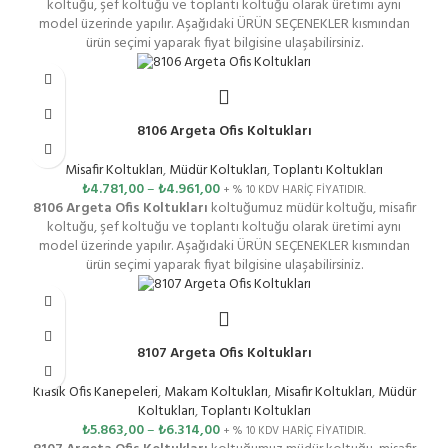
koltuğu, şef koltuğu ve toplantı koltuğu olarak üretimi aynı
model üzerinde yapılır. Aşağıdaki ÜRÜN SEÇENEKLER kısmından
ürün seçimi yaparak fiyat bilgisine ulaşabilirsiniz.
8106 Argeta Ofis Koltukları
Misafir Koltukları
,
Müdür Koltukları
,
Toplantı Koltukları
₺
4.781,00
–
₺
4.961,00
+ % 10 KDV HARİÇ FİYATIDIR.
8106 Argeta Ofis Koltukları
koltuğumuz müdür koltuğu, misafir
koltuğu, şef koltuğu ve toplantı koltuğu olarak üretimi aynı
model üzerinde yapılır. Aşağıdaki ÜRÜN SEÇENEKLER kısmından
ürün seçimi yaparak fiyat bilgisine ulaşabilirsiniz.
8107 Argeta Ofis Koltukları
Klasik Ofis Kanepeleri
,
Makam Koltukları
,
Misafir Koltukları
,
Müdür
Koltukları
,
Toplantı Koltukları
₺
5.863,00
–
₺
6.314,00
+ % 10 KDV HARİÇ FİYATIDIR.