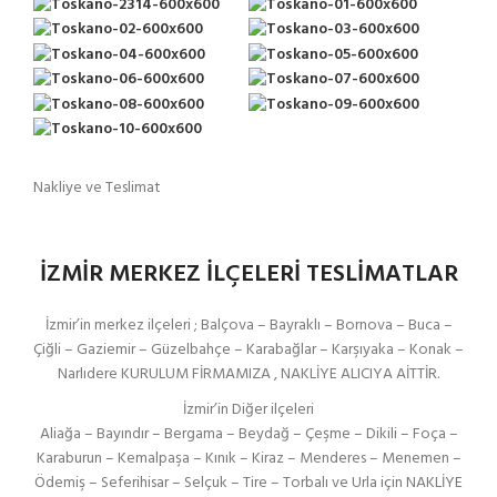
Nakliye ve Teslimat
İZMİR MERKEZ İLÇELERİ TESLİMATLAR
İzmir’in merkez ilçeleri ; Balçova – Bayraklı – Bornova – Buca –
Çiğli – Gaziemir – Güzelbahçe – Karabağlar – Karşıyaka – Konak –
Narlıdere KURULUM FİRMAMIZA , NAKLİYE ALICIYA AİTTİR.
İzmir’in Diğer ilçeleri
Aliağa – Bayındır – Bergama – Beydağ – Çeşme – Dikili – Foça –
Karaburun – Kemalpaşa – Kınık – Kiraz – Menderes – Menemen –
Ödemiş – Seferihisar – Selçuk – Tire – Torbalı ve Urla için NAKLİYE