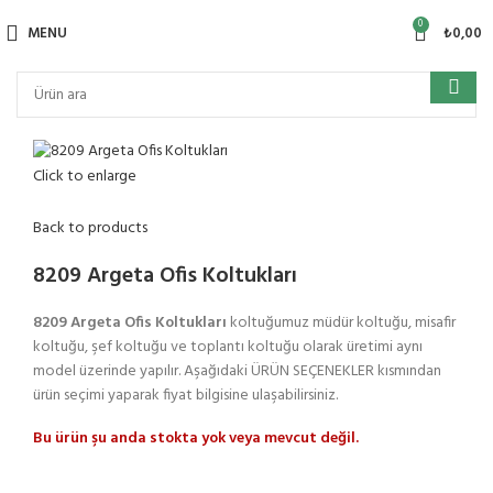
0
MENU
₺
0,00
Click to enlarge
Back to products
8209 Argeta Ofis Koltukları
8209 Argeta Ofis Koltukları
koltuğumuz müdür koltuğu, misafir
koltuğu, şef koltuğu ve toplantı koltuğu olarak üretimi aynı
model üzerinde yapılır. Aşağıdaki ÜRÜN SEÇENEKLER kısmından
ürün seçimi yaparak fiyat bilgisine ulaşabilirsiniz.
Bu ürün şu anda stokta yok veya mevcut değil.