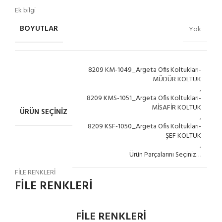
Ek bilgi
BOYUTLAR
Yok
8209 KM-1049_Argeta Ofis Koltukları-
MÜDÜR KOLTUK
,
8209 KMS-1051_Argeta Ofis Koltukları-
MİSAFİR KOLTUK
ÜRÜN SEÇINIZ
,
8209 KSF-1050_Argeta Ofis Koltukları-
ŞEF KOLTUK
,
Ürün Parçalarını Seçiniz…
FİLE RENKLERİ
FİLE RENKLERİ
FİLE RENKLERİ