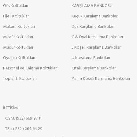
Ofis Koltukları
KARŞILAMA BANKOSU
Fileli Koltuklar
Küçük Karşılama Bankoları
Makam Koltukları
Düz Karşılama Bankoları
Misafir Koltukları
C & Oval Karşılama Bankoları
Müdür Koltukları
L Köşeli Karşılama Bankoları
Oyuncu Koltukları
U Karşılama Bankoları
Personel ve Çalışma Koltukları
Çıtalı Karşılama Bankoları
Toplantı Koltukları
Yarım Köşeli Karşılama Bankoları
İLETİŞİM
GSM: (532) 669 97 11
TEL: ( 232 ) 264 64 29