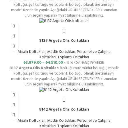
koltuğu, şef koltuğu ve toplantı koltuğu olarak üretimi aynı
model üzerinde yapılır. Aşağıdaki ÜRÜN SEÇENEKLER kısmından
ürün seçimi yaparak fiyat bilgisine ulaşabilirsiniz.
8137 Argeta Ofis Koltukları
Misafir Koltukları
,
Müdür Koltukları
,
Personel ve Çalışma
Koltukları
,
Toplantı Koltukları
₺
3.879,00
–
₺
4.510,00
+ % 10 KDV HARİÇ FİYATIDIR.
8137 Argeta Ofis Koltukları
koltuğumuz müdür koltuğu, misafir
koltuğu, şef koltuğu ve toplantı koltuğu olarak üretimi aynı
model üzerinde yapılır. Aşağıdaki ÜRÜN SEÇENEKLER kısmından
ürün seçimi yaparak fiyat bilgisine ulaşabilirsiniz.
8142 Argeta Ofis Koltukları
Misafir Koltukları
,
Müdür Koltukları
,
Personel ve Çalışma
Koltukları
,
Toplantı Koltukları