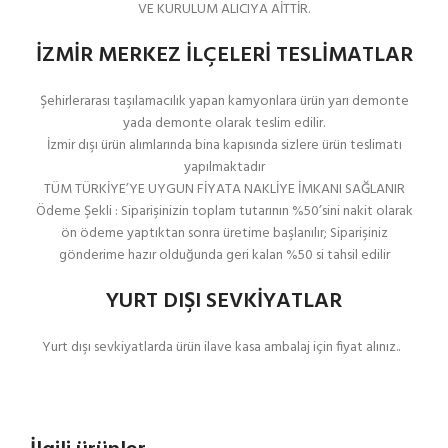
VE KURULUM ALICIYA AİTTİR.
İZMİR MERKEZ İLÇELERİ TESLİMATLAR
Şehirlerarası taşılamacılık yapan kamyonlara ürün yarı demonte
yada demonte olarak teslim edilir.
İzmir dışı ürün alımlarında bina kapısında sizlere ürün teslimatı
yapılmaktadır
TÜM TÜRKİYE’YE UYGUN FİYATA NAKLİYE İMKANI SAĞLANIR
Ödeme Şekli : Siparişinizin toplam tutarının %50’sini nakit olarak
ön ödeme yaptıktan sonra üretime başlanılır; Siparişiniz
gönderime hazır olduğunda geri kalan %50 si tahsil edilir
YURT DIŞI SEVKİYATLAR
Yurt dışı sevkiyatlarda ürün ilave kasa ambalaj için fiyat alınız..