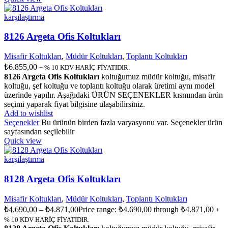
karşılaştırma
8126 Argeta Ofis Koltukları
Misafir Koltukları
,
Müdür Koltukları
,
Toplantı Koltukları
₺
6.855,00
+ % 10 KDV HARİÇ FİYATIDIR.
8126 Argeta Ofis Koltukları
koltuğumuz müdür koltuğu, misafir
koltuğu, şef koltuğu ve toplantı koltuğu olarak üretimi aynı model
üzerinde yapılır. Aşağıdaki ÜRÜN SEÇENEKLER kısmından ürün
seçimi yaparak fiyat bilgisine ulaşabilirsiniz.
Add to wishlist
Seçenekler
Bu ürünün birden fazla varyasyonu var. Seçenekler ürün
sayfasından seçilebilir
Quick view
karşılaştırma
8128 Argeta Ofis Koltukları
Misafir Koltukları
,
Müdür Koltukları
,
Toplantı Koltukları
₺
4.690,00
–
₺
4.871,00
Price range: ₺4.690,00 through ₺4.871,00
+
% 10 KDV HARİÇ FİYATIDIR.