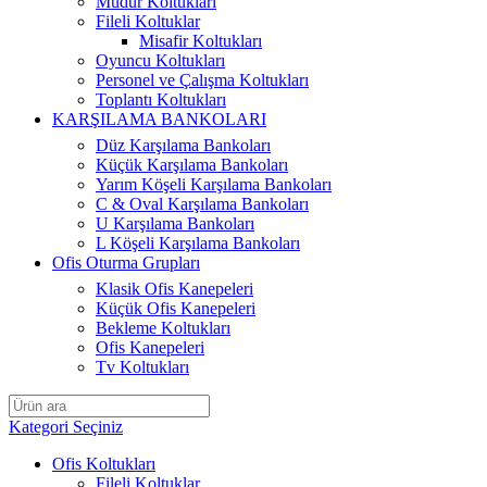
Müdür Koltukları
Fileli Koltuklar
Misafir Koltukları
Oyuncu Koltukları
Personel ve Çalışma Koltukları
Toplantı Koltukları
KARŞILAMA BANKOLARI
Düz Karşılama Bankoları
Küçük Karşılama Bankoları
Yarım Köşeli Karşılama Bankoları
C & Oval Karşılama Bankoları
U Karşılama Bankoları
L Köşeli Karşılama Bankoları
Ofis Oturma Grupları
Klasik Ofis Kanepeleri
Küçük Ofis Kanepeleri
Bekleme Koltukları
Ofis Kanepeleri
Tv Koltukları
Kategori Seçiniz
Ofis Koltukları
Fileli Koltuklar