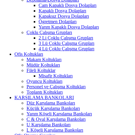
Cam Kapaklı Dosya Dolapları
Kapaklı Dosya Dolapları
Kapaksız Dosya Dolapları
Ögretmen Dolapları
Yarım Kapaklı Dosya Dolapları
Çoklu Çalışma Grupları
2 Li Çoklu Çalışma Grupları
3 Lü Çoklu Çalışma Grupları
4 Lü Çoklu Çalışma Grupları
Ofis Koltukları
Makam Koltukları
Müdür Koltukları
Fileli Koltuklar
Misafir Koltukları
Oyuncu Koltukları
Personel ve Çalışma Koltukları
Toplantı Koltukları
KARŞILAMA BANKOLARI
Düz Karşılama Bankoları
Küçük Karşılama Bankoları
Yarım Köşeli Karşılama Bankoları
C & Oval Karşılama Bankoları
U Karşılama Bankoları
L Köşeli Karşılama Bankoları