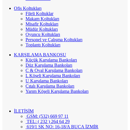
Ofis Koltukları
Fileli Koltuklar
Makam Koltukları
Misafir Koltukları
Müdür Koltukları
Oyuncu Koltukları
Personel ve Çalışma Koltukları
Toplantı Koltukları
KARŞILAMA BANKOSU
Küçük Karşılama Bankoları
Düz Karşılama Bankoları
C & Oval Karşılama Bankoları
L Köşeli Karşılama Bankoları
U Karşılama Bankoları
Çıtalı Karşılama Bankoları
Yarım Köşeli Karşılama Bankoları
İLETİŞİM
GSM: (532) 669 97 11
TEL: ( 232 ) 264 64 29
619/1 SK NO: 16-18/A BUCA İZMİR