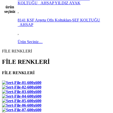
KOLTUĞU _AHŞAP YILDIZ AYAK
ürün
seçiniz
,
8141 KSF Argeta Ofis Koltukları-ŞEF KOLTUĞU
_AHŞAP
,
Ürün Seçiniz…
FİLE RENKLERİ
FİLE RENKLERİ
FİLE RENKLERİ