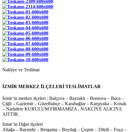
Nakliye ve Teslimat
İZMİR MERKEZ İLÇELERİ TESLİMATLAR
İzmir’in merkez ilçeleri ; Balçova – Bayraklı – Bornova – Buca –
Çiğli – Gaziemir – Güzelbahçe – Karabağlar – Karşıyaka – Konak
– Narlıdere KURULUM FİRMAMIZA , NAKLİYE ALICIYA
AİTTİR.
İzmir’in Diğer ilçeleri
Aliağa – Bayındır – Bergama – Beydağ – Çeşme – Dikili – Foça –