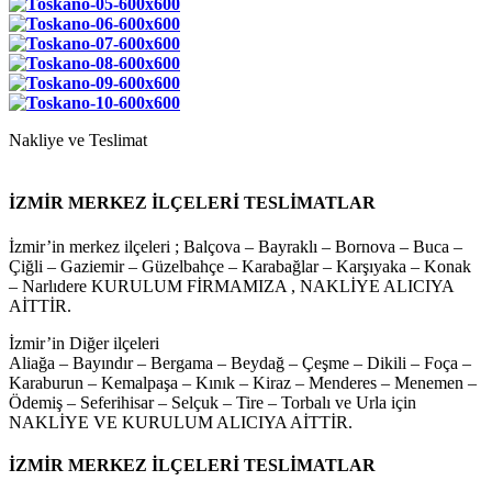
Nakliye ve Teslimat
İZMİR MERKEZ İLÇELERİ TESLİMATLAR
İzmir’in merkez ilçeleri ; Balçova – Bayraklı – Bornova – Buca –
Çiğli – Gaziemir – Güzelbahçe – Karabağlar – Karşıyaka – Konak
– Narlıdere KURULUM FİRMAMIZA , NAKLİYE ALICIYA
AİTTİR.
İzmir’in Diğer ilçeleri
Aliağa – Bayındır – Bergama – Beydağ – Çeşme – Dikili – Foça –
Karaburun – Kemalpaşa – Kınık – Kiraz – Menderes – Menemen –
Ödemiş – Seferihisar – Selçuk – Tire – Torbalı ve Urla için
NAKLİYE VE KURULUM ALICIYA AİTTİR.
İZMİR MERKEZ İLÇELERİ TESLİMATLAR