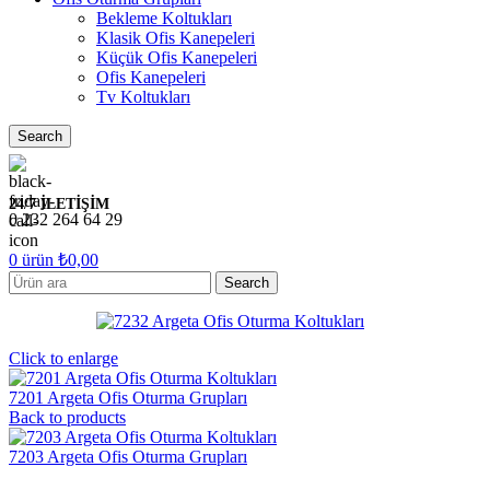
Bekleme Koltukları
Klasik Ofis Kanepeleri
Küçük Ofis Kanepeleri
Ofis Kanepeleri
Tv Koltukları
Search
24/7 İLETİŞİM
0 232 264 64 29
0
ürün
₺
0,00
Search
Click to enlarge
7201 Argeta Ofis Oturma Grupları
Back to products
7203 Argeta Ofis Oturma Grupları