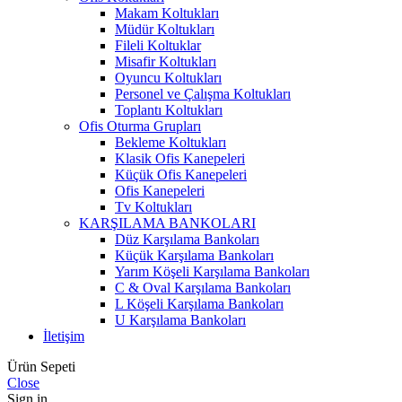
Makam Koltukları
Müdür Koltukları
Fileli Koltuklar
Misafir Koltukları
Oyuncu Koltukları
Personel ve Çalışma Koltukları
Toplantı Koltukları
Ofis Oturma Grupları
Bekleme Koltukları
Klasik Ofis Kanepeleri
Küçük Ofis Kanepeleri
Ofis Kanepeleri
Tv Koltukları
KARŞILAMA BANKOLARI
Düz Karşılama Bankoları
Küçük Karşılama Bankoları
Yarım Köşeli Karşılama Bankoları
C & Oval Karşılama Bankoları
L Köşeli Karşılama Bankoları
U Karşılama Bankoları
İletişim
Ürün Sepeti
Close
Sign in