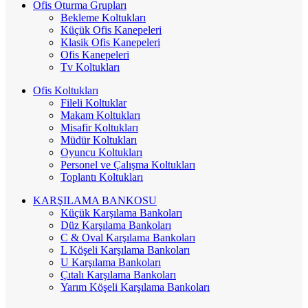
Ofis Oturma Grupları
Bekleme Koltukları
Küçük Ofis Kanepeleri
Klasik Ofis Kanepeleri
Ofis Kanepeleri
Tv Koltukları
Ofis Koltukları
Fileli Koltuklar
Makam Koltukları
Misafir Koltukları
Müdür Koltukları
Oyuncu Koltukları
Personel ve Çalışma Koltukları
Toplantı Koltukları
KARŞILAMA BANKOSU
Küçük Karşılama Bankoları
Düz Karşılama Bankoları
C & Oval Karşılama Bankoları
L Köşeli Karşılama Bankoları
U Karşılama Bankoları
Çıtalı Karşılama Bankoları
Yarım Köşeli Karşılama Bankoları