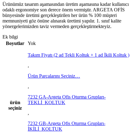
Ürünümüz tasarım aşamasından üretim aşamasına kadar kullanıcı
odaklı ergonomiye son derece önem vermiştir. ARGETA OFİS
bünyesinde üretimi gerçekleştirilen her ürün % 100 müşteri
memnuniyeti göz önüne alınarak üretimi yapılır. 1. sınıf kalite
yönergelerimizden taviz vermeden gerçekleştirmekteyiz.
Ek bilgi
Boyutlar
Yok
Takım Fiyatı (2 ad Tekli Koltuk + 1 ad İkili Koltuk )
,
Ürün Parçalarını Seçiniz…
,
7232 GA-Argeta Ofis Oturma Grupları-
ürün
TEKLİ_KOLTUK
seçiniz
,
7232 GB-Argeta Ofis Oturma Grupları-
İKİLİ_KOLTUK