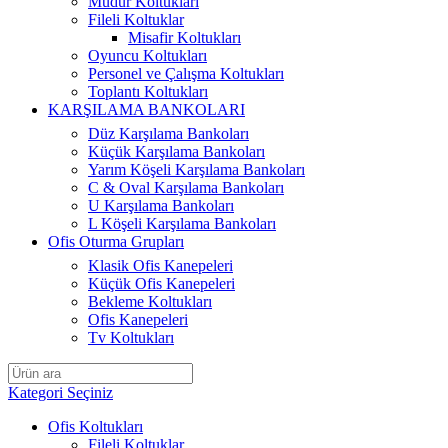
Müdür Koltukları
Fileli Koltuklar
Misafir Koltukları
Oyuncu Koltukları
Personel ve Çalışma Koltukları
Toplantı Koltukları
KARŞILAMA BANKOLARI
Düz Karşılama Bankoları
Küçük Karşılama Bankoları
Yarım Köşeli Karşılama Bankoları
C & Oval Karşılama Bankoları
U Karşılama Bankoları
L Köşeli Karşılama Bankoları
Ofis Oturma Grupları
Klasik Ofis Kanepeleri
Küçük Ofis Kanepeleri
Bekleme Koltukları
Ofis Kanepeleri
Tv Koltukları
Kategori Seçiniz
Ofis Koltukları
Fileli Koltuklar