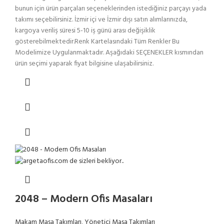
bunun için ürün parçaları seçeneklerinden istediğiniz parçayı yada
takımı seçebilirsiniz. İzmir içi ve İzmir dışı satın alımlarınızda,
kargoya veriliş süresi 5-10 iş günü arası değişiklik
gösterebilmektedir.Renk Kartelasındaki Tüm Renkler Bu
Modelimize Uygulanmaktadır. Aşağıdaki SEÇENEKLER kısmından
ürün seçimi yaparak fiyat bilgisine ulaşabilirsiniz.
2048 – Modern Ofis Masaları
Makam Masa Takımları
,
Yönetici Masa Takımları