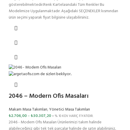
gösterebilmektedir.Renk Kartelasındaki Tüm Renkler Bu
Modelimize Uygulanmaktadır. Aşağıdaki SEÇENEKLER kısmından
ürün seçimi yaparak fiyat bilgisine ulaşabilirsiniz.
2046 – Modern Ofis Masaları
Makam Masa Takımları
,
Yönetici Masa Takımları
₺
2.706,00
–
₺
30.307,20
+ % 10 KDV HARİÇ FİYATIDIR.
2046 - Modern Ofis Masaları Ürünlerimizi takım halinde
alabileceğiniz gibi tek tek parçalar halinde de satın alabilirsiniz,