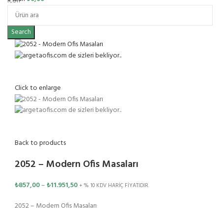
Search
Click to enlarge
Back to products
2052 – Modern Ofis Masaları
₺
857,00
–
₺
11.951,50
+ % 10 KDV HARİÇ FİYATIDIR.
2052 – Modern Ofis Masaları