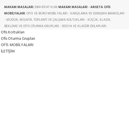
MAKAM MASALARI
2004 RİFAT KUM
MAKAM MASALARI - ARGETA OFİS
MOBİLYALARI
. OFİS VE BÜRO MOBİLYALARI - KARŞILAMA VE DANIŞMA BANKOLARI
- MÜDÜR, MİSAFİR, TOPLANTI VE ÇALIŞMA KOLTUKLARI - KÜÇÜK, KLASİK,
BEKLEME VE OFİS OTURMA GRUPLARI - DOSYA VE KLASÖR DOLAPLARI .
Ofis Koltukları
Ofis Oturma Grupları
OFİS MOBİLYALARI
İLETİŞİM