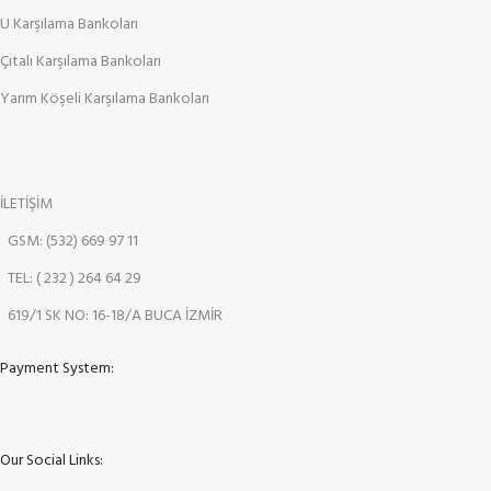
U Karşılama Bankoları
Çıtalı Karşılama Bankoları
Yarım Köşeli Karşılama Bankoları
İLETİŞİM
GSM: (532) 669 97 11
TEL: ( 232 ) 264 64 29
619/1 SK NO: 16-18/A BUCA İZMİR
Payment System:
Our Social Links: