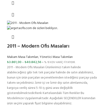
2011 – Modern Ofis Masaları
Makam Masa Takımları
,
Yönetici Masa Takımları
₺
3.861,00
–
₺
40.842,56
+ % 10 KDV HARİÇ FİYATIDIR.
2011 - Modern Ofis Masaları Ürünlerimizi takım halinde
alabileceğiniz gibi tek tek parçalar halinde de satın alabilirsiniz,
bunun için ürün parçaları seçeneklerinden istediğiniz parçayı yada
takımı seçebilirsiniz. İzmir içi ve İzmir dışı satın alımlarınızda,
kargoya veriliş süresi 5-10 iş günü arası değişiklik
gösterebilmektedir.Renk Kartelasındaki Tüm Renkler Bu
Modelimize Uygulanmaktadır. Aşağıdaki SEÇENEKLER kısmından
ürün seçimi yaparak fiyat bilgisine ulaşabilirsiniz.