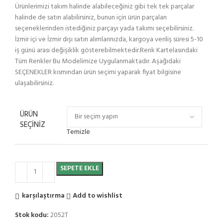
Ürünlerimizi takım halinde alabileceğiniz gibi tek tek parçalar
halinde de satın alabilirsiniz, bunun için ürün parçaları
seçeneklerinden istediğiniz parçayı yada takımı seçebilirsiniz.
İzmir içi ve İzmir dışı satın alımlarınızda, kargoya veriliş süresi 5-10
iş günü arası değişiklik gösterebilmektedir.Renk Kartelasındaki
Tüm Renkler Bu Modelimize Uygulanmaktadır. Aşağıdaki
SEÇENEKLER kısmından ürün seçimi yaparak fiyat bilgisine
ulaşabilirsiniz.
ÜRÜN
SEÇINIZ
Temizle
SEPETE EKLE
karşılaştırma
Add to wishlist
Stok kodu:
2052T