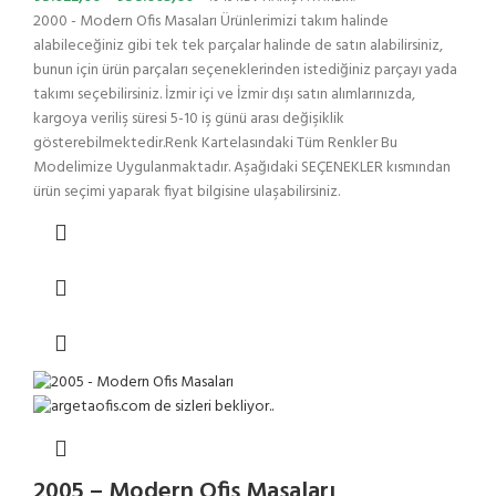
2000 - Modern Ofis Masaları Ürünlerimizi takım halinde
alabileceğiniz gibi tek tek parçalar halinde de satın alabilirsiniz,
bunun için ürün parçaları seçeneklerinden istediğiniz parçayı yada
takımı seçebilirsiniz. İzmir içi ve İzmir dışı satın alımlarınızda,
kargoya veriliş süresi 5-10 iş günü arası değişiklik
gösterebilmektedir.Renk Kartelasındaki Tüm Renkler Bu
Modelimize Uygulanmaktadır. Aşağıdaki SEÇENEKLER kısmından
ürün seçimi yaparak fiyat bilgisine ulaşabilirsiniz.
2005 – Modern Ofis Masaları