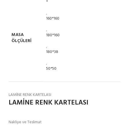
*
,
160*160
,
MASA
180*160
ÖLÇÜLERİ
,
180*38
,
50*50
LAMİNE RENK KARTELASI
LAMİNE RENK KARTELASI
Nakliye ve Teslimat