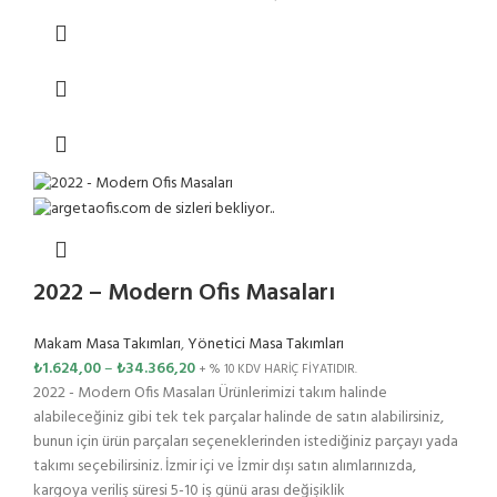
2022 – Modern Ofis Masaları
Makam Masa Takımları
,
Yönetici Masa Takımları
₺
1.624,00
–
₺
34.366,20
+ % 10 KDV HARİÇ FİYATIDIR.
2022 - Modern Ofis Masaları Ürünlerimizi takım halinde
alabileceğiniz gibi tek tek parçalar halinde de satın alabilirsiniz,
bunun için ürün parçaları seçeneklerinden istediğiniz parçayı yada
takımı seçebilirsiniz. İzmir içi ve İzmir dışı satın alımlarınızda,
kargoya veriliş süresi 5-10 iş günü arası değişiklik