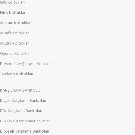
Ofis Koltukları
Fileli Koltuklar
Makam Koltukları
Misafir Koltukları
Müdür Koltukları
Oyuncu Koltukları
Personel ve Çalışma Koltukları
Toplantı Koltukları
KARŞILAMA BANKOSU
Küçük Karşılama Bankoları
Düz Karşılama Bankoları
C & Oval Karşılama Bankoları
L Köşeli Karşılama Bankoları