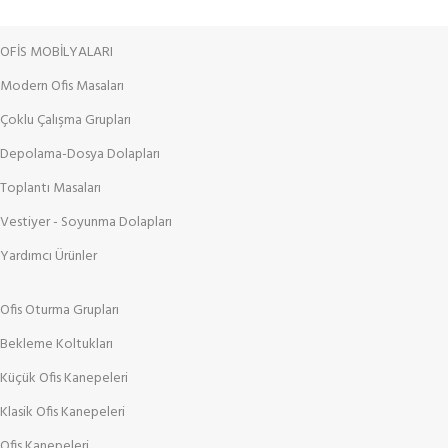
OFİS MOBİLYALARI
Modern Ofis Masaları
Çoklu Çalışma Grupları
Depolama-Dosya Dolapları
Toplantı Masaları
Vestiyer - Soyunma Dolapları
Yardımcı Ürünler
Ofis Oturma Grupları
Bekleme Koltukları
Küçük Ofis Kanepeleri
Klasik Ofis Kanepeleri
Ofis Kanepeleri