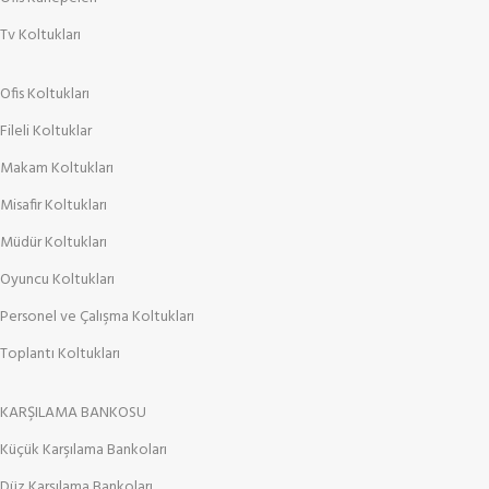
Tv Koltukları
Ofis Koltukları
Fileli Koltuklar
Makam Koltukları
Misafir Koltukları
Müdür Koltukları
Oyuncu Koltukları
Personel ve Çalışma Koltukları
Toplantı Koltukları
KARŞILAMA BANKOSU
Küçük Karşılama Bankoları
Düz Karşılama Bankoları