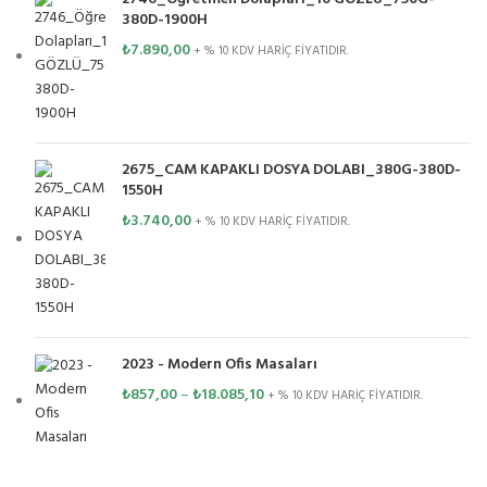
380D-1900H
₺
7.890,00
+ % 10 KDV HARİÇ FİYATIDIR.
2675_CAM KAPAKLI DOSYA DOLABI_380G-380D-
1550H
₺
3.740,00
+ % 10 KDV HARİÇ FİYATIDIR.
2023 - Modern Ofis Masaları
₺
857,00
–
₺
18.085,10
+ % 10 KDV HARİÇ FİYATIDIR.