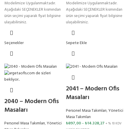
Modelimize Uygulanmaktadır.
Modelimize Uygulanmaktadır.
Aşağıdaki SEÇENEKLER kısmından
Aşağıdaki SEÇENEKLER kısmından
ürün seçimi yaparak fiyat bilgisine
ürün seçimi yaparak fiyat bilgisine
ulaşabilirsiniz.
ulaşabilirsiniz.
Seçenekler
Sepete Ekle
2041 – Modern Ofis
Masaları
2040 – Modern Ofis
Masaları
Personel Masa Takımları
,
Yönetici
Masa Takımları
Personel Masa Takımları
,
Yönetici
₺
897,00
–
₺
14.328,27
+ % 10 KDV