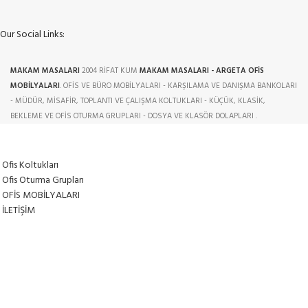
Our Social Links:
MAKAM MASALARI
2004 RİFAT KUM
MAKAM MASALARI - ARGETA OFİS
MOBİLYALARI
. OFİS VE BÜRO MOBİLYALARI - KARŞILAMA VE DANIŞMA BANKOLARI
- MÜDÜR, MİSAFİR, TOPLANTI VE ÇALIŞMA KOLTUKLARI - KÜÇÜK, KLASİK,
BEKLEME VE OFİS OTURMA GRUPLARI - DOSYA VE KLASÖR DOLAPLARI .
Ofis Koltukları
Ofis Oturma Grupları
OFİS MOBİLYALARI
İLETİŞİM