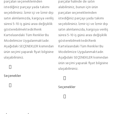
parçaları seçeneklerinden
parçalar halinde de satın
istediğiniz parçayı yada takımı
alabilirsiniz, bunun için ürün
seçebilirsiniz. İzmir içi ve İzmir dışı
parçaları seçeneklerinden
satın alımlarınızda, kargoya veriliş
istediğiniz parçayı yada takımı
süresi 5-10 iş günü arası değişiklik
seçebilirsiniz. İzmir içi ve İzmir dışı
gösterebilmektedir.Renk
satın alımlarınızda, kargoya veriliş
Kartelasındaki Tüm Renkler Bu
süresi 5-10 iş günü arası değişiklik
Modelimize Uygulanmaktadır.
gösterebilmektedir.Renk
Aşağıdaki SEÇENEKLER kısmından
Kartelasındaki Tüm Renkler Bu
ürün seçimi yaparak fiyat bilgisine
Modelimize Uygulanmaktadır.
ulaşabilirsiniz.
Aşağıdaki SEÇENEKLER kısmından
ürün seçimi yaparak fiyat bilgisine
ulaşabilirsiniz.
Seçenekler
Seçenekler