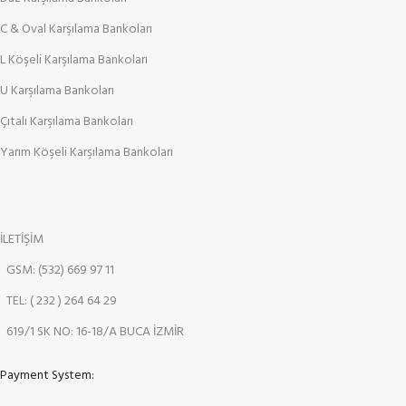
C & Oval Karşılama Bankoları
L Köşeli Karşılama Bankoları
U Karşılama Bankoları
Çıtalı Karşılama Bankoları
Yarım Köşeli Karşılama Bankoları
İLETİŞİM
GSM: (532) 669 97 11
TEL: ( 232 ) 264 64 29
619/1 SK NO: 16-18/A BUCA İZMİR
Payment System: