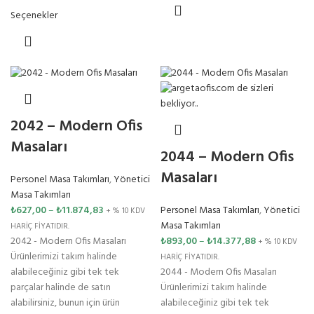
Seçenekler
2042 – Modern Ofis
Masaları
2044 – Modern Ofis
Masaları
Personel Masa Takımları
,
Yönetici
Masa Takımları
₺
627,00
–
₺
11.874,83
Personel Masa Takımları
,
Yönetici
+ % 10 KDV
Masa Takımları
HARİÇ FİYATIDIR.
2042 - Modern Ofis Masaları
₺
893,00
–
₺
14.377,88
+ % 10 KDV
Ürünlerimizi takım halinde
HARİÇ FİYATIDIR.
alabileceğiniz gibi tek tek
2044 - Modern Ofis Masaları
parçalar halinde de satın
Ürünlerimizi takım halinde
alabilirsiniz, bunun için ürün
alabileceğiniz gibi tek tek