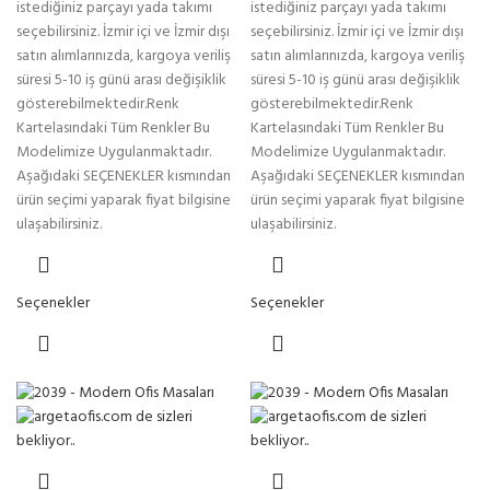
istediğiniz parçayı yada takımı
istediğiniz parçayı yada takımı
seçebilirsiniz. İzmir içi ve İzmir dışı
seçebilirsiniz. İzmir içi ve İzmir dışı
satın alımlarınızda, kargoya veriliş
satın alımlarınızda, kargoya veriliş
süresi 5-10 iş günü arası değişiklik
süresi 5-10 iş günü arası değişiklik
gösterebilmektedir.Renk
gösterebilmektedir.Renk
Kartelasındaki Tüm Renkler Bu
Kartelasındaki Tüm Renkler Bu
Modelimize Uygulanmaktadır.
Modelimize Uygulanmaktadır.
Aşağıdaki SEÇENEKLER kısmından
Aşağıdaki SEÇENEKLER kısmından
ürün seçimi yaparak fiyat bilgisine
ürün seçimi yaparak fiyat bilgisine
ulaşabilirsiniz.
ulaşabilirsiniz.
Seçenekler
Seçenekler