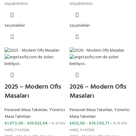
ulaşabilirsiniz.
ulaşabilirsiniz.
Seçenekler
Seçenekler
2025 – Modern Ofis
2026 – Modern Ofis
Masaları
Masaları
Personel Masa Takımları
,
Yönetici
Personel Masa Takımları
,
Yönetici
Masa Takımları
Masa Takımları
₺
1.073,00
–
₺
15.622,64
₺
622,00
–
₺
16.330,71
+ % 10 KDV
+ % 10 KDV
HARİÇ FİYATIDIR.
HARİÇ FİYATIDIR.