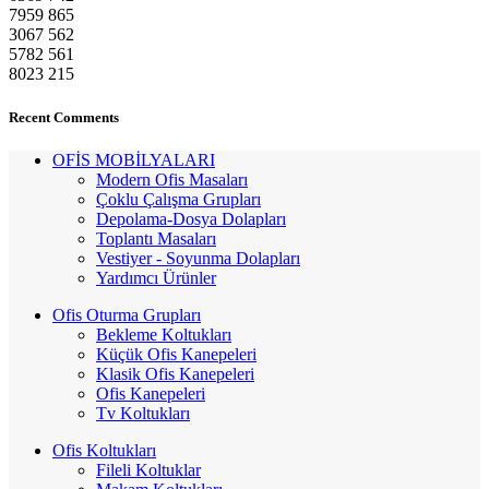
7959
865
3067
562
5782
561
8023
215
Recent Comments
OFİS MOBİLYALARI
Modern Ofis Masaları
Çoklu Çalışma Grupları
Depolama-Dosya Dolapları
Toplantı Masaları
Vestiyer - Soyunma Dolapları
Yardımcı Ürünler
Ofis Oturma Grupları
Bekleme Koltukları
Küçük Ofis Kanepeleri
Klasik Ofis Kanepeleri
Ofis Kanepeleri
Tv Koltukları
Ofis Koltukları
Fileli Koltuklar