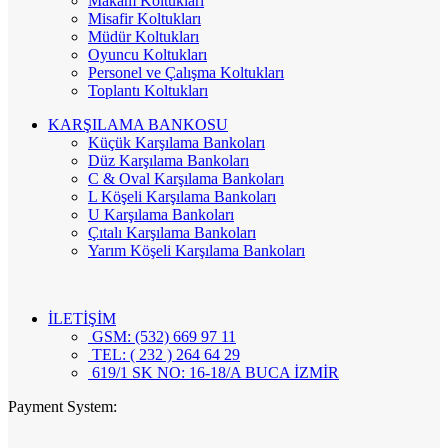
Makam Koltukları
Misafir Koltukları
Müdür Koltukları
Oyuncu Koltukları
Personel ve Çalışma Koltukları
Toplantı Koltukları
KARŞILAMA BANKOSU
Küçük Karşılama Bankoları
Düz Karşılama Bankoları
C & Oval Karşılama Bankoları
L Köşeli Karşılama Bankoları
U Karşılama Bankoları
Çıtalı Karşılama Bankoları
Yarım Köşeli Karşılama Bankoları
İLETİŞİM
GSM: (532) 669 97 11
TEL: ( 232 ) 264 64 29
619/1 SK NO: 16-18/A BUCA İZMİR
Payment System: