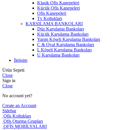
Klasik Ofis Kanepeleri
Küçük Ofis Kanepeleri
Ofis Kanepeleri
Tv Koltukları
KARŞILAMA BANKOLARI
Düz Karşılama Bankoları
Küçük Karşılama Bankoları
Yarım Köşeli Karşılama Bankoları
C & Oval Karşılama Bankoları
L Köşeli Karşılama Bankoları
U Karşılama Bankoları
İletişim
Ürün Sepeti
Close
Sign in
Close
No account yet?
Create an Account
Sidebar
Ofis Koltukları
Ofis Oturma Grupları
OFİS MOBİLYALARI