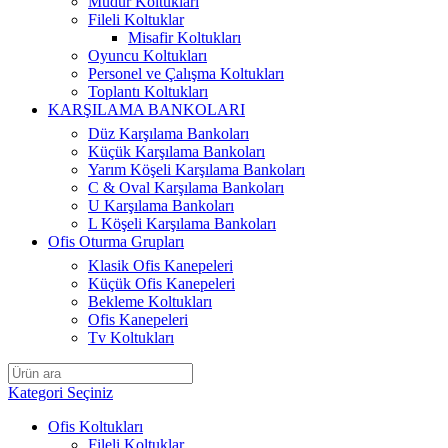
Müdür Koltukları
Fileli Koltuklar
Misafir Koltukları
Oyuncu Koltukları
Personel ve Çalışma Koltukları
Toplantı Koltukları
KARŞILAMA BANKOLARI
Düz Karşılama Bankoları
Küçük Karşılama Bankoları
Yarım Köşeli Karşılama Bankoları
C & Oval Karşılama Bankoları
U Karşılama Bankoları
L Köşeli Karşılama Bankoları
Ofis Oturma Grupları
Klasik Ofis Kanepeleri
Küçük Ofis Kanepeleri
Bekleme Koltukları
Ofis Kanepeleri
Tv Koltukları
Kategori Seçiniz
Ofis Koltukları
Fileli Koltuklar