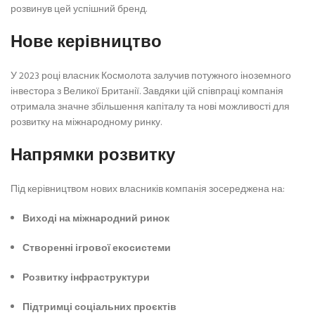
розвинув цей успішний бренд.
Нове керівництво
У 2023 році власник Космолота залучив потужного іноземного
інвестора з Великої Британії. Завдяки цій співпраці компанія
отримала значне збільшення капіталу та нові можливості для
розвитку на міжнародному ринку.
Напрямки розвитку
Під керівництвом нових власників компанія зосереджена на:
Виході на міжнародний ринок
Створенні ігрової екосистеми
Розвитку інфраструктури
Підтримці соціальних проєктів