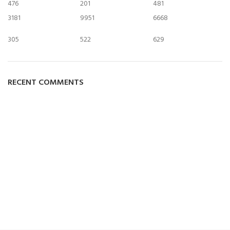
476
201
481
3181
9951
6668
305
522
629
RECENT COMMENTS