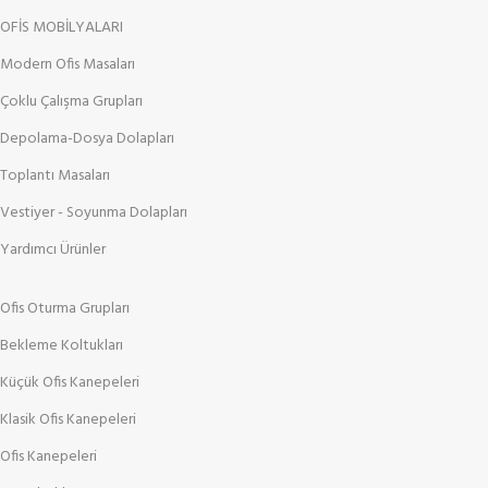
OFİS MOBİLYALARI
Modern Ofis Masaları
Çoklu Çalışma Grupları
Depolama-Dosya Dolapları
Toplantı Masaları
Vestiyer - Soyunma Dolapları
Yardımcı Ürünler
Ofis Oturma Grupları
Bekleme Koltukları
Küçük Ofis Kanepeleri
Klasik Ofis Kanepeleri
Ofis Kanepeleri