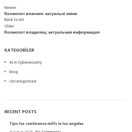
Newer
Космолот власник: актуальні зміни
Back to list
Older
Космолот владелец: актуальная информация
KATEGORILER
AI in Cybersecurity
blog
Uncategorized
RECENT POSTS
Tips for conference milfs in los angeles