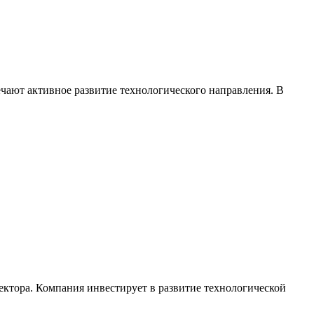
чают активное развитие технологического направления. В
ктора. Компания инвестирует в развитие технологической