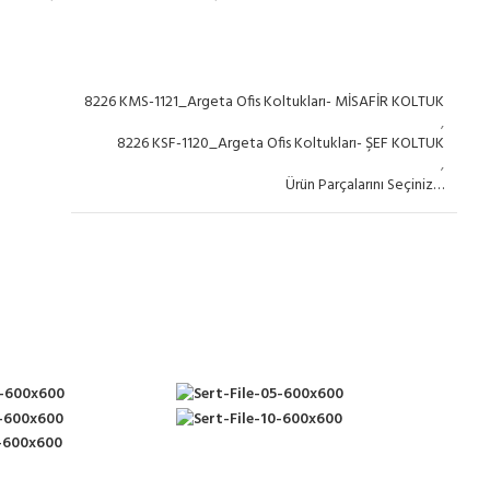
8226 KMS-1121_Argeta Ofis Koltukları- MİSAFİR KOLTUK
,
8226 KSF-1120_Argeta Ofis Koltukları- ŞEF KOLTUK
,
Ürün Parçalarını Seçiniz…