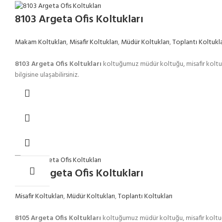
8103 Argeta Ofis Koltukları
Makam Koltukları
,
Misafir Koltukları
,
Müdür Koltukları
,
Toplantı Koltukla
8103 Argeta Ofis Koltukları
koltuğumuz müdür koltuğu, misafir koltuğ
bilgisine ulaşabilirsiniz.
8105 Argeta Ofis Koltukları
Misafir Koltukları
,
Müdür Koltukları
,
Toplantı Koltukları
8105 Argeta Ofis Koltukları
koltuğumuz müdür koltuğu, misafir koltuğ