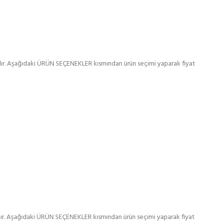
lır. Aşağıdaki ÜRÜN SEÇENEKLER kısmından ürün seçimi yaparak fiyat
lır. Aşağıdaki ÜRÜN SEÇENEKLER kısmından ürün seçimi yaparak fiyat