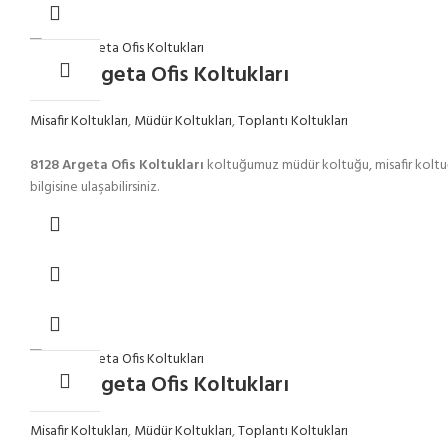
8128 Argeta Ofis Koltukları
Misafir Koltukları
,
Müdür Koltukları
,
Toplantı Koltukları
8128 Argeta Ofis Koltukları
koltuğumuz müdür koltuğu, misafir koltuğ
bilgisine ulaşabilirsiniz.
8130 Argeta Ofis Koltukları
Misafir Koltukları
,
Müdür Koltukları
,
Toplantı Koltukları