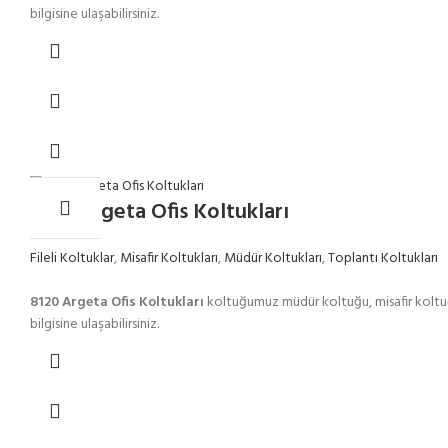
bilgisine ulaşabilirsiniz.
8120 Argeta Ofis Koltukları
Fileli Koltuklar
,
Misafir Koltukları
,
Müdür Koltukları
,
Toplantı Koltukları
8120 Argeta Ofis Koltukları
koltuğumuz müdür koltuğu, misafir koltuğ
bilgisine ulaşabilirsiniz.