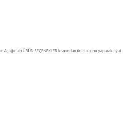
lır. Aşağıdaki ÜRÜN SEÇENEKLER kısmından ürün seçimi yaparak fiyat