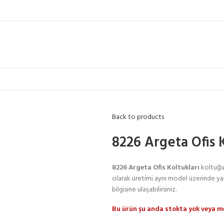
Back to products
8226 Argeta Ofis K
8226 Argeta Ofis Koltukları
koltuğum
olarak üretimi aynı model üzerinde ya
bilgisine ulaşabilirsiniz.
Bu ürün şu anda stokta yok veya me