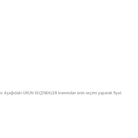
lır. Aşağıdaki ÜRÜN SEÇENEKLER kısmından ürün seçimi yaparak fiyat