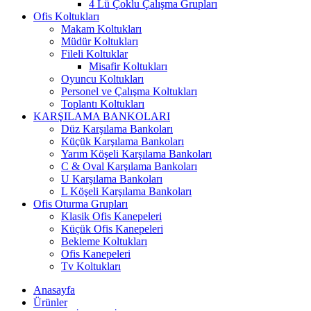
4 Lü Çoklu Çalışma Grupları
Ofis Koltukları
Makam Koltukları
Müdür Koltukları
Fileli Koltuklar
Misafir Koltukları
Oyuncu Koltukları
Personel ve Çalışma Koltukları
Toplantı Koltukları
KARŞILAMA BANKOLARI
Düz Karşılama Bankoları
Küçük Karşılama Bankoları
Yarım Köşeli Karşılama Bankoları
C & Oval Karşılama Bankoları
U Karşılama Bankoları
L Köşeli Karşılama Bankoları
Ofis Oturma Grupları
Klasik Ofis Kanepeleri
Küçük Ofis Kanepeleri
Bekleme Koltukları
Ofis Kanepeleri
Tv Koltukları
Anasayfa
Ürünler