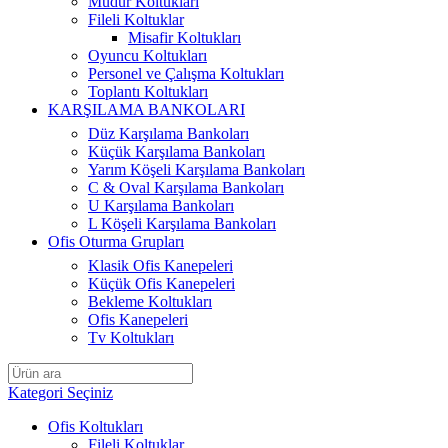
Müdür Koltukları
Fileli Koltuklar
Misafir Koltukları
Oyuncu Koltukları
Personel ve Çalışma Koltukları
Toplantı Koltukları
KARŞILAMA BANKOLARI
Düz Karşılama Bankoları
Küçük Karşılama Bankoları
Yarım Köşeli Karşılama Bankoları
C & Oval Karşılama Bankoları
U Karşılama Bankoları
L Köşeli Karşılama Bankoları
Ofis Oturma Grupları
Klasik Ofis Kanepeleri
Küçük Ofis Kanepeleri
Bekleme Koltukları
Ofis Kanepeleri
Tv Koltukları
Kategori Seçiniz
Ofis Koltukları
Fileli Koltuklar