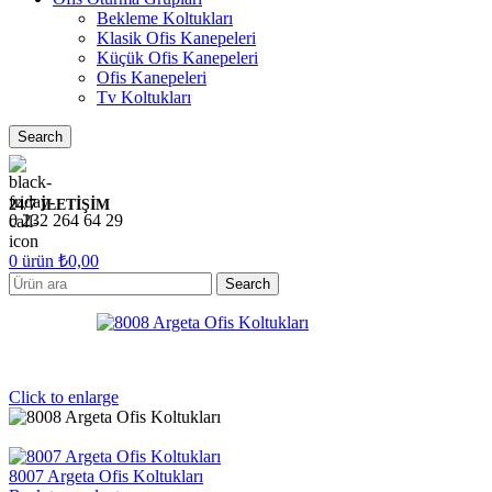
Bekleme Koltukları
Klasik Ofis Kanepeleri
Küçük Ofis Kanepeleri
Ofis Kanepeleri
Tv Koltukları
Search
24/7 İLETİŞİM
0 232 264 64 29
0
ürün
₺
0,00
Search
Click to enlarge
8007 Argeta Ofis Koltukları