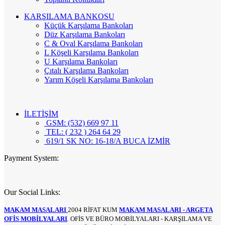
KARŞILAMA BANKOSU
Küçük Karşılama Bankoları
Düz Karşılama Bankoları
C & Oval Karşılama Bankoları
L Köşeli Karşılama Bankoları
U Karşılama Bankoları
Çıtalı Karşılama Bankoları
Yarım Köşeli Karşılama Bankoları
İLETİŞİM
GSM: (532) 669 97 11
TEL: ( 232 ) 264 64 29
619/1 SK NO: 16-18/A BUCA İZMİR
Payment System:
Our Social Links:
MAKAM MASALARI
2004 RİFAT KUM
MAKAM MASALARI - ARGETA
OFİS MOBİLYALARI
. OFİS VE BÜRO MOBİLYALARI - KARŞILAMA VE