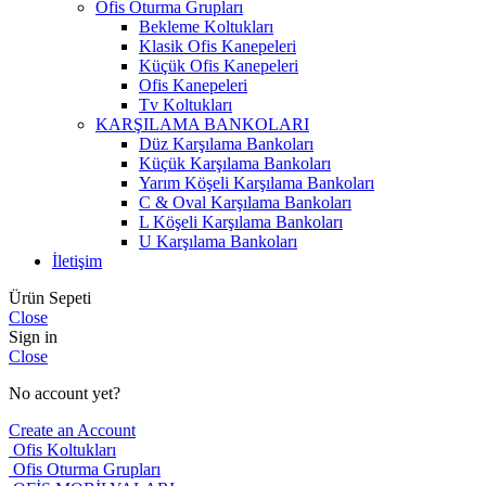
Ofis Oturma Grupları
Bekleme Koltukları
Klasik Ofis Kanepeleri
Küçük Ofis Kanepeleri
Ofis Kanepeleri
Tv Koltukları
KARŞILAMA BANKOLARI
Düz Karşılama Bankoları
Küçük Karşılama Bankoları
Yarım Köşeli Karşılama Bankoları
C & Oval Karşılama Bankoları
L Köşeli Karşılama Bankoları
U Karşılama Bankoları
İletişim
Ürün Sepeti
Close
Sign in
Close
No account yet?
Create an Account
Ofis Koltukları
Ofis Oturma Grupları