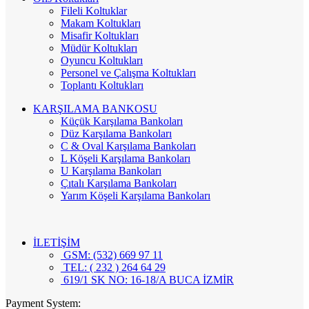
Fileli Koltuklar
Makam Koltukları
Misafir Koltukları
Müdür Koltukları
Oyuncu Koltukları
Personel ve Çalışma Koltukları
Toplantı Koltukları
KARŞILAMA BANKOSU
Küçük Karşılama Bankoları
Düz Karşılama Bankoları
C & Oval Karşılama Bankoları
L Köşeli Karşılama Bankoları
U Karşılama Bankoları
Çıtalı Karşılama Bankoları
Yarım Köşeli Karşılama Bankoları
İLETİŞİM
GSM: (532) 669 97 11
TEL: ( 232 ) 264 64 29
619/1 SK NO: 16-18/A BUCA İZMİR
Payment System: