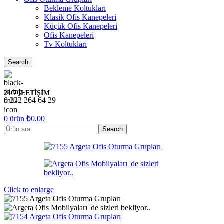
Bekleme Koltukları
Klasik Ofis Kanepeleri
Küçük Ofis Kanepeleri
Ofis Kanepeleri
Tv Koltukları
Search
24/7 İLETİŞİM
0 232 264 64 29
0
ürün
₺
0,00
Search
Click to enlarge