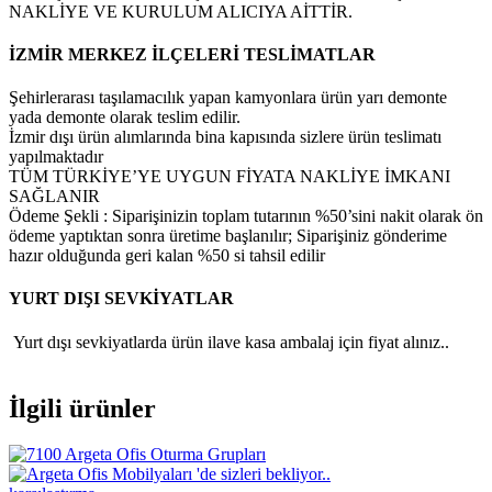
NAKLİYE VE KURULUM ALICIYA AİTTİR.
İZMİR MERKEZ İLÇELERİ TESLİMATLAR
Şehirlerarası taşılamacılık yapan kamyonlara ürün yarı demonte
yada demonte olarak teslim edilir.
İzmir dışı ürün alımlarında bina kapısında sizlere ürün teslimatı
yapılmaktadır
TÜM TÜRKİYE’YE UYGUN FİYATA NAKLİYE İMKANI
SAĞLANIR
Ödeme Şekli : Siparişinizin toplam tutarının %50’sini nakit olarak ön
ödeme yaptıktan sonra üretime başlanılır; Siparişiniz gönderime
hazır olduğunda geri kalan %50 si tahsil edilir
YURT DIŞI SEVKİYATLAR
Yurt dışı sevkiyatlarda ürün ilave kasa ambalaj için fiyat alınız..
İlgili ürünler