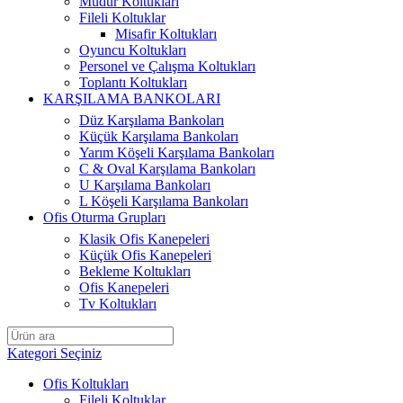
Müdür Koltukları
Fileli Koltuklar
Misafir Koltukları
Oyuncu Koltukları
Personel ve Çalışma Koltukları
Toplantı Koltukları
KARŞILAMA BANKOLARI
Düz Karşılama Bankoları
Küçük Karşılama Bankoları
Yarım Köşeli Karşılama Bankoları
C & Oval Karşılama Bankoları
U Karşılama Bankoları
L Köşeli Karşılama Bankoları
Ofis Oturma Grupları
Klasik Ofis Kanepeleri
Küçük Ofis Kanepeleri
Bekleme Koltukları
Ofis Kanepeleri
Tv Koltukları
Kategori Seçiniz
Ofis Koltukları
Fileli Koltuklar