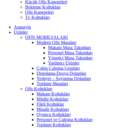
Küçük Ofis Kanepeleri
Bekleme Koltukları
Ofis Kanepeleri
Tv Koltukları
Anasayfa
Ürünler
OFİS MOBİLYALARI
Modern Ofis Masaları
Makam Masa Takımları
Personel Masa Takımları
Yönetici Masa Takımları
Yardımcı Ürünler
Çoklu Çalışma Grupları
Depolama-Dosya Dolapları
Vestiyer – Soyunma Dolapları
Toplantı Masaları
Ofis Koltukları
Makam Koltukları
Müdür Koltukları
Fileli Koltuklar
Misafir Koltukları
Oyuncu Koltukları
Personel ve Çalışma Koltukları
Toplantı Koltukları