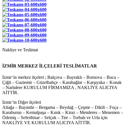
Nakliye ve Teslimat
İZMİR MERKEZ İLÇELERİ TESLİMATLAR
İzmir’in merkez ilçeleri ; Balçova – Bayraklı – Bornova – Buca –
Çiğli – Gaziemir – Güzelbahçe – Karabağlar – Karşıyaka – Konak
– Narlıdere KURULUM FİRMAMIZA , NAKLİYE ALICIYA
AİTTİR.
İzmir’in Diğer ilçeleri
Aliağa – Bayındır – Bergama – Beydağ – Çeşme – Dikili – Foça –
Karaburun – Kemalpaşa – Kınık – Kiraz – Menderes – Menemen –
Ödemiş – Seferihisar – Selçuk – Tire – Torbalı ve Urla için
NAKLİYE VE KURULUM ALICIYA AİTTİR.