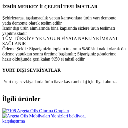
İZMİR MERKEZ İLÇELERİ TESLİMATLAR
Şehirlerarası taşılamacılık yapan kamyonlara ürün yarı demonte
yada demonte olarak teslim edilir.
İzmir dışı ürün alımlarında bina kapısında sizlere ürün teslimatı
yapılmaktadır
TÜM TÜRKİYE’YE UYGUN FİYATA NAKLİYE İMKANI
SAĞLANIR
Ödeme Şekli : Siparişinizin toplam tutarının %50’sini nakit olarak ön
ödeme yaptıktan sonra üretime başlanılır; Siparişiniz gönderime
hazır olduğunda geri kalan %50 si tahsil edilir
YURT DIŞI SEVKİYATLAR
Yurt dışı sevkiyatlarda ürün ilave kasa ambalaj için fiyat alınız..
İlgili ürünler
karşılaştırma