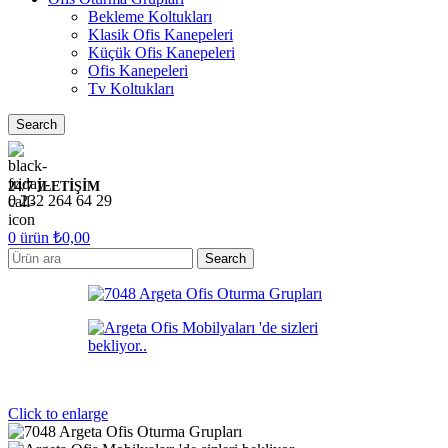
Bekleme Koltukları
Klasik Ofis Kanepeleri
Küçük Ofis Kanepeleri
Ofis Kanepeleri
Tv Koltukları
Search
24/7 İLETİŞİM
0 232 264 64 29
0
ürün
₺
0,00
Search
Click to enlarge