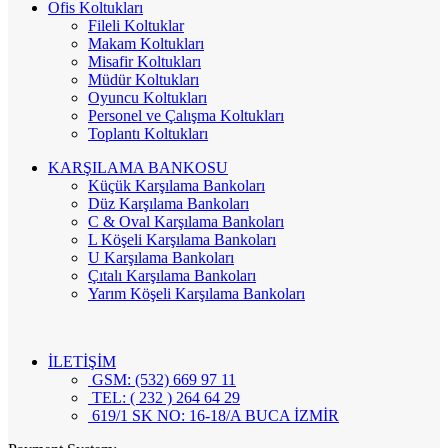
Ofis Koltukları
Fileli Koltuklar
Makam Koltukları
Misafir Koltukları
Müdür Koltukları
Oyuncu Koltukları
Personel ve Çalışma Koltukları
Toplantı Koltukları
KARŞILAMA BANKOSU
Küçük Karşılama Bankoları
Düz Karşılama Bankoları
C & Oval Karşılama Bankoları
L Köşeli Karşılama Bankoları
U Karşılama Bankoları
Çıtalı Karşılama Bankoları
Yarım Köşeli Karşılama Bankoları
İLETİŞİM
GSM: (532) 669 97 11
TEL: ( 232 ) 264 64 29
619/1 SK NO: 16-18/A BUCA İZMİR