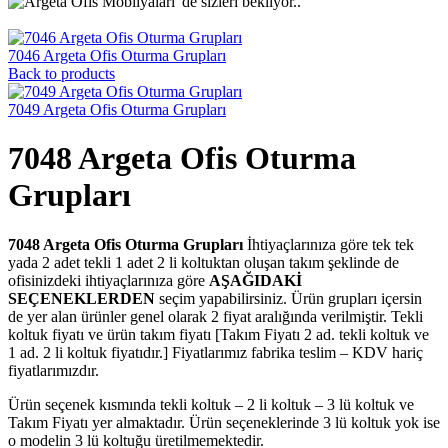
7046 Argeta Ofis Oturma Grupları
Back to products
7049 Argeta Ofis Oturma Grupları
7048 Argeta Ofis Oturma
Grupları
7048 Argeta Ofis Oturma Grupları
İhtiyaçlarınıza göre tek tek
yada 2 adet tekli 1 adet 2 li koltuktan oluşan takım şeklinde de
ofisinizdeki ihtiyaçlarınıza göre
AŞAĞIDAKİ
SEÇENEKLERDEN
seçim yapabilirsiniz. Ürün grupları içersin
de yer alan ürünler genel olarak 2 fiyat aralığında verilmiştir. Tekli
koltuk fiyatı ve ürün takım fiyatı [Takım Fiyatı 2 ad. tekli koltuk ve
1 ad. 2 li koltuk fiyatıdır.] Fiyatlarımız fabrika teslim – KDV hariç
fiyatlarımızdır.
Ürün seçenek kısmında tekli koltuk – 2 li koltuk – 3 lü koltuk ve
Takım Fiyatı yer almaktadır. Ürün seçeneklerinde 3 lü koltuk yok ise
o modelin 3 lü koltuğu üretilmemektedir.