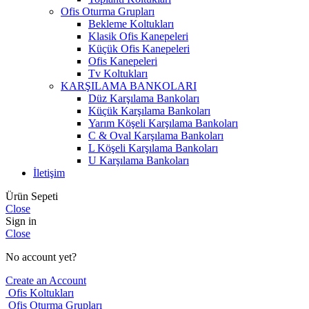
Ofis Oturma Grupları
Bekleme Koltukları
Klasik Ofis Kanepeleri
Küçük Ofis Kanepeleri
Ofis Kanepeleri
Tv Koltukları
KARŞILAMA BANKOLARI
Düz Karşılama Bankoları
Küçük Karşılama Bankoları
Yarım Köşeli Karşılama Bankoları
C & Oval Karşılama Bankoları
L Köşeli Karşılama Bankoları
U Karşılama Bankoları
İletişim
Ürün Sepeti
Close
Sign in
Close
No account yet?
Create an Account
Ofis Koltukları
Ofis Oturma Grupları