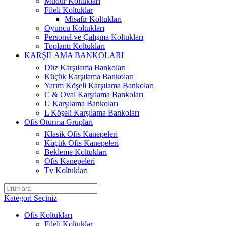
Müdür Koltukları
Fileli Koltuklar
Misafir Koltukları
Oyuncu Koltukları
Personel ve Çalışma Koltukları
Toplantı Koltukları
KARŞILAMA BANKOLARI
Düz Karşılama Bankoları
Küçük Karşılama Bankoları
Yarım Köşeli Karşılama Bankoları
C & Oval Karşılama Bankoları
U Karşılama Bankoları
L Köşeli Karşılama Bankoları
Ofis Oturma Grupları
Klasik Ofis Kanepeleri
Küçük Ofis Kanepeleri
Bekleme Koltukları
Ofis Kanepeleri
Tv Koltukları
Kategori Seçiniz
Ofis Koltukları
Fileli Koltuklar