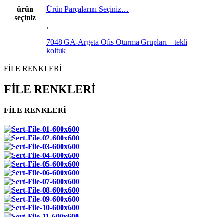
ürün
Ürün Parçalarını Seçiniz…
seçiniz
,
7048 GA-Argeta Ofis Oturma Grupları – tekli
koltuk_
FİLE RENKLERİ
FİLE RENKLERİ
FİLE RENKLERİ