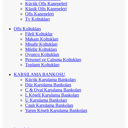
Küçük Ofis Kanepeleri
Klasik Ofis Kanepeleri
Ofis Kanepeleri
Tv Koltukları
Ofis Koltukları
Fileli Koltuklar
Makam Koltukları
Misafir Koltukları
Müdür Koltukları
Oyuncu Koltukları
Personel ve Çalışma Koltukları
Toplantı Koltukları
KARŞILAMA BANKOSU
Küçük Karşılama Bankoları
Düz Karşılama Bankoları
C & Oval Karşılama Bankoları
L Köşeli Karşılama Bankoları
U Karşılama Bankoları
Çıtalı Karşılama Bankoları
Yarım Köşeli Karşılama Bankoları