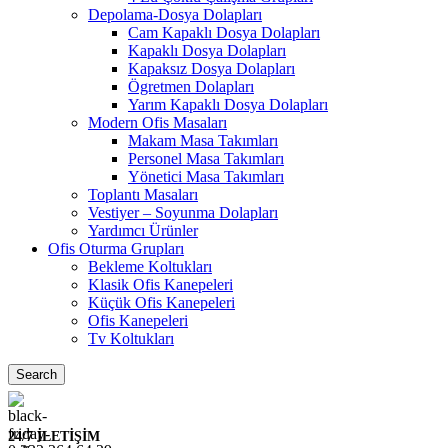
Depolama-Dosya Dolapları
Cam Kapaklı Dosya Dolapları
Kapaklı Dosya Dolapları
Kapaksız Dosya Dolapları
Ögretmen Dolapları
Yarım Kapaklı Dosya Dolapları
Modern Ofis Masaları
Makam Masa Takımları
Personel Masa Takımları
Yönetici Masa Takımları
Toplantı Masaları
Vestiyer – Soyunma Dolapları
Yardımcı Ürünler
Ofis Oturma Grupları
Bekleme Koltukları
Klasik Ofis Kanepeleri
Küçük Ofis Kanepeleri
Ofis Kanepeleri
Tv Koltukları
Search
24/7 İLETİŞİM