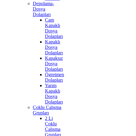
Depolama-
Dosya
Dolapları
Cam
Kapaklı
Dosya
Dolapları
Kapaklı
Dosya
Dolapları
Kapaksız
Dosya
Dolapları
Ögretmen
Dolapları
Yarım
Kapaklı
Dosya
Dolapları
Çoklu Çalışma
Grupları
2 Li
Çoklu
Çalışma
Grupları