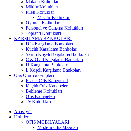
Makam Koltukları
Müdür Koltukları
Fileli Koltuklar
Misafir Koltukları
Oyuncu Koltukları
Personel ve Çalışma Koltukları
Toplantı Koltukları
KARŞILAMA BANKOLARI
Düz Karşılama Bankoları
Küçük Karşılama Bankoları
Yarım Köşeli Karşılama Bankoları
C & Oval Karşılama Bankoları
U Karşılama Bankoları
L Köşeli Karşılama Bankoları
Ofis Oturma Grupları
Klasik Ofis Kanepeleri
Küçük Ofis Kanepeleri
Bekleme Koltukları
Ofis Kanepeleri
Tv Koltukları
Anasayfa
Ürünler
OFİS MOBİLYALARI
Modern Ofis Masaları