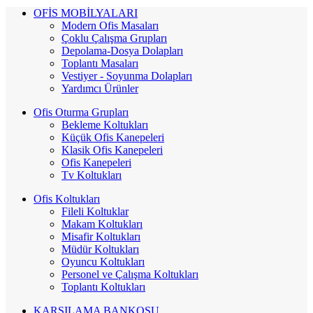
OFİS MOBİLYALARI
Modern Ofis Masaları
Çoklu Çalışma Grupları
Depolama-Dosya Dolapları
Toplantı Masaları
Vestiyer - Soyunma Dolapları
Yardımcı Ürünler
Ofis Oturma Grupları
Bekleme Koltukları
Küçük Ofis Kanepeleri
Klasik Ofis Kanepeleri
Ofis Kanepeleri
Tv Koltukları
Ofis Koltukları
Fileli Koltuklar
Makam Koltukları
Misafir Koltukları
Müdür Koltukları
Oyuncu Koltukları
Personel ve Çalışma Koltukları
Toplantı Koltukları
KARŞILAMA BANKOSU