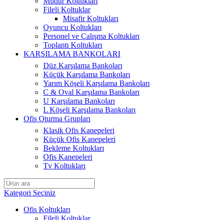
Müdür Koltukları
Fileli Koltuklar
Misafir Koltukları
Oyuncu Koltukları
Personel ve Çalışma Koltukları
Toplantı Koltukları
KARŞILAMA BANKOLARI
Düz Karşılama Bankoları
Küçük Karşılama Bankoları
Yarım Köşeli Karşılama Bankoları
C & Oval Karşılama Bankoları
U Karşılama Bankoları
L Köşeli Karşılama Bankoları
Ofis Oturma Grupları
Klasik Ofis Kanepeleri
Küçük Ofis Kanepeleri
Bekleme Koltukları
Ofis Kanepeleri
Tv Koltukları
Kategori Seçiniz
Ofis Koltukları
Fileli Koltuklar