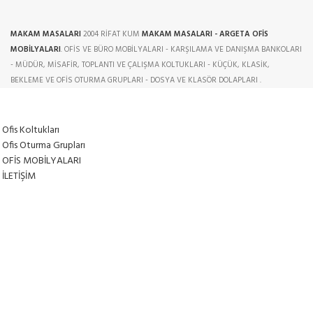
MAKAM MASALARI
2004 RİFAT KUM
MAKAM MASALARI - ARGETA OFİS
MOBİLYALARI
. OFİS VE BÜRO MOBİLYALARI - KARŞILAMA VE DANIŞMA BANKOLARI
- MÜDÜR, MİSAFİR, TOPLANTI VE ÇALIŞMA KOLTUKLARI - KÜÇÜK, KLASİK,
BEKLEME VE OFİS OTURMA GRUPLARI - DOSYA VE KLASÖR DOLAPLARI .
Ofis Koltukları
Ofis Oturma Grupları
OFİS MOBİLYALARI
İLETİŞİM