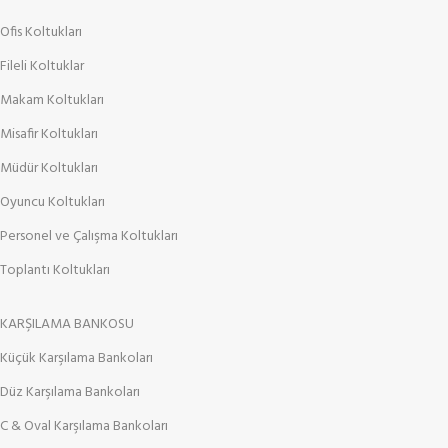
Ofis Koltukları
Fileli Koltuklar
Makam Koltukları
Misafir Koltukları
Müdür Koltukları
Oyuncu Koltukları
Personel ve Çalışma Koltukları
Toplantı Koltukları
KARŞILAMA BANKOSU
Küçük Karşılama Bankoları
Düz Karşılama Bankoları
C & Oval Karşılama Bankoları