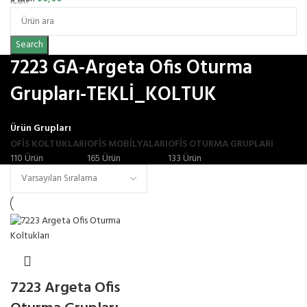
Search
7223 GA-Argeta Ofis Oturma
Grupları-TEKLİ_KOLTUK
Ürün Grupları
OFIS KOLTUKLARI
OFİS MOBİLYALARI
OFIS OTURMA GRUPLARI
110 Ürün
165 Ürün
133 Ürün
7223 Argeta Ofis