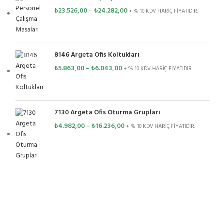
₺
23.526,00
–
₺
24.282,00
+ % 10 KDV HARİÇ FİYATIDIR.
8146 Argeta Ofis Koltukları
₺
5.863,00
–
₺
6.043,00
+ % 10 KDV HARİÇ FİYATIDIR.
7130 Argeta Ofis Oturma Grupları
₺
4.982,00
–
₺
16.236,00
+ % 10 KDV HARİÇ FİYATIDIR.