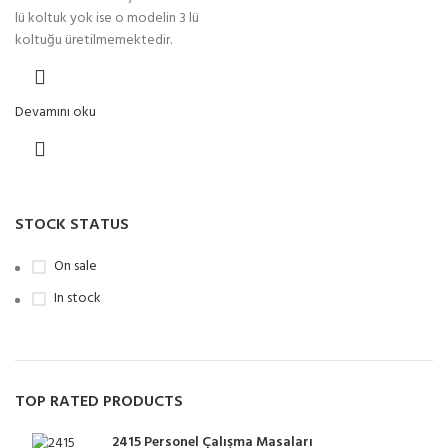
lü koltuk yok ise o modelin 3 lü
koltuğu üretilmemektedir.
Devamını oku
STOCK STATUS
On sale
In stock
TOP RATED PRODUCTS
2415 Personel Çalışma Masaları