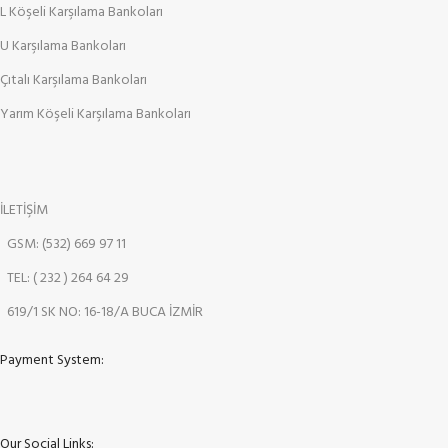
L Köşeli Karşılama Bankoları
U Karşılama Bankoları
Çıtalı Karşılama Bankoları
Yarım Köşeli Karşılama Bankoları
İLETİŞİM
GSM: (532) 669 97 11
TEL: ( 232 ) 264 64 29
619/1 SK NO: 16-18/A BUCA İZMİR
Payment System:
Our Social Links: