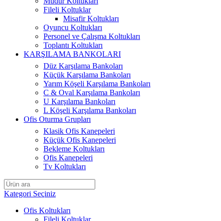
Müdür Koltukları
Fileli Koltuklar
Misafir Koltukları
Oyuncu Koltukları
Personel ve Çalışma Koltukları
Toplantı Koltukları
KARŞILAMA BANKOLARI
Düz Karşılama Bankoları
Küçük Karşılama Bankoları
Yarım Köşeli Karşılama Bankoları
C & Oval Karşılama Bankoları
U Karşılama Bankoları
L Köşeli Karşılama Bankoları
Ofis Oturma Grupları
Klasik Ofis Kanepeleri
Küçük Ofis Kanepeleri
Bekleme Koltukları
Ofis Kanepeleri
Tv Koltukları
Kategori Seçiniz
Ofis Koltukları
Fileli Koltuklar