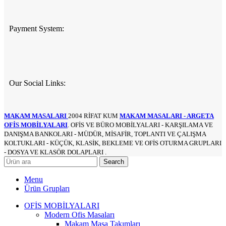
Payment System:
Our Social Links:
MAKAM MASALARI
2004 RİFAT KUM
MAKAM MASALARI - ARGETA
OFİS MOBİLYALARI
. OFİS VE BÜRO MOBİLYALARI - KARŞILAMA VE
DANIŞMA BANKOLARI - MÜDÜR, MİSAFİR, TOPLANTI VE ÇALIŞMA
KOLTUKLARI - KÜÇÜK, KLASİK, BEKLEME VE OFİS OTURMA GRUPLARI
- DOSYA VE KLASÖR DOLAPLARI .
Search
Menu
Ürün Grupları
OFİS MOBİLYALARI
Modern Ofis Masaları
Makam Masa Takımları