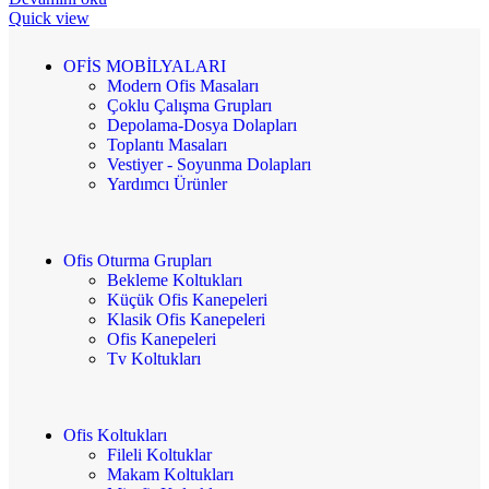
Quick view
OFİS MOBİLYALARI
Modern Ofis Masaları
Çoklu Çalışma Grupları
Depolama-Dosya Dolapları
Toplantı Masaları
Vestiyer - Soyunma Dolapları
Yardımcı Ürünler
Ofis Oturma Grupları
Bekleme Koltukları
Küçük Ofis Kanepeleri
Klasik Ofis Kanepeleri
Ofis Kanepeleri
Tv Koltukları
Ofis Koltukları
Fileli Koltuklar
Makam Koltukları