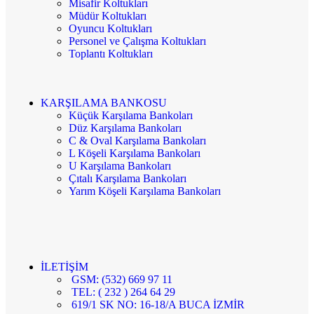
Misafir Koltukları
Müdür Koltukları
Oyuncu Koltukları
Personel ve Çalışma Koltukları
Toplantı Koltukları
KARŞILAMA BANKOSU
Küçük Karşılama Bankoları
Düz Karşılama Bankoları
C & Oval Karşılama Bankoları
L Köşeli Karşılama Bankoları
U Karşılama Bankoları
Çıtalı Karşılama Bankoları
Yarım Köşeli Karşılama Bankoları
İLETİŞİM
GSM: (532) 669 97 11
TEL: ( 232 ) 264 64 29
619/1 SK NO: 16-18/A BUCA İZMİR