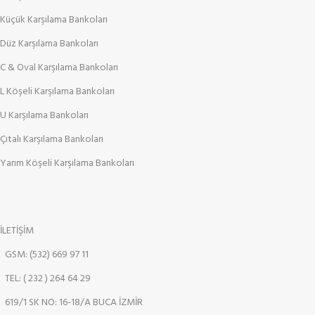
Küçük Karşılama Bankoları
Düz Karşılama Bankoları
C & Oval Karşılama Bankoları
L Köşeli Karşılama Bankoları
U Karşılama Bankoları
Çıtalı Karşılama Bankoları
Yarım Köşeli Karşılama Bankoları
İLETİŞİM
GSM: (532) 669 97 11
TEL: ( 232 ) 264 64 29
619/1 SK NO: 16-18/A BUCA İZMİR