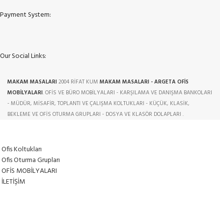
Payment System:
Our Social Links:
MAKAM MASALARI
2004 RİFAT KUM
MAKAM MASALARI - ARGETA OFİS
MOBİLYALARI
. OFİS VE BÜRO MOBİLYALARI - KARŞILAMA VE DANIŞMA BANKOLARI
- MÜDÜR, MİSAFİR, TOPLANTI VE ÇALIŞMA KOLTUKLARI - KÜÇÜK, KLASİK,
BEKLEME VE OFİS OTURMA GRUPLARI - DOSYA VE KLASÖR DOLAPLARI .
Ofis Koltukları
Ofis Oturma Grupları
OFİS MOBİLYALARI
İLETİŞİM