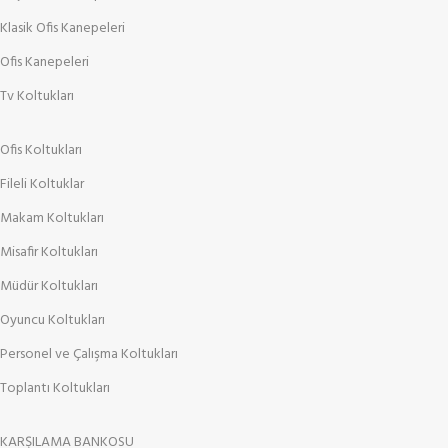
Klasik Ofis Kanepeleri
Ofis Kanepeleri
Tv Koltukları
Ofis Koltukları
Fileli Koltuklar
Makam Koltukları
Misafir Koltukları
Müdür Koltukları
Oyuncu Koltukları
Personel ve Çalışma Koltukları
Toplantı Koltukları
KARŞILAMA BANKOSU