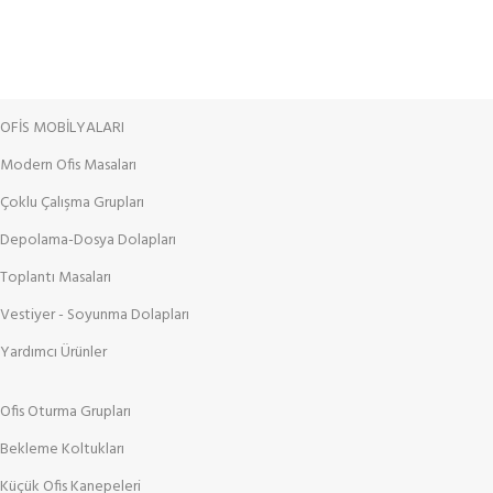
OFİS MOBİLYALARI
Modern Ofis Masaları
Çoklu Çalışma Grupları
Depolama-Dosya Dolapları
Toplantı Masaları
Vestiyer - Soyunma Dolapları
Yardımcı Ürünler
Ofis Oturma Grupları
Bekleme Koltukları
Küçük Ofis Kanepeleri