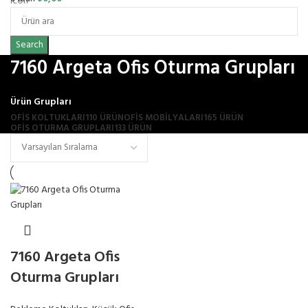
Search
7160 Argeta Ofis Oturma Grupları
Ürün Grupları
OFIS KOLTUKLARI
110 ÜRÜN
OFİS MOBİLYALARI
165 ÜRÜN
OFIS OTURMA GRUPLARI
133 ÜRÜN
7160 Argeta Ofis
Oturma Grupları