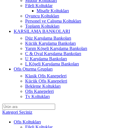
Müdür Koltukları
Fileli Koltuklar
Misafir Koltukları
Oyuncu Koltukları
Personel ve Çalışma Koltukları
Toplantı Koltukları
KARŞILAMA BANKOLARI
Düz Karşılama Bankoları
Küçük Karşılama Bankoları
Yarım Köşeli Karşılama Bankoları
C & Oval Karşılama Bankoları
U Karşılama Bankoları
L Köşeli Karşılama Bankoları
Ofis Oturma Grupları
Klasik Ofis Kanepeleri
Küçük Ofis Kanepeleri
Bekleme Koltukları
Ofis Kanepeleri
Tv Koltukları
Kategori Seçiniz
Ofis Koltukları
Fileli Koltuklar