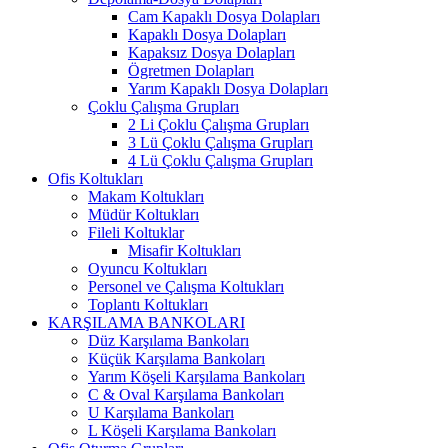
Cam Kapaklı Dosya Dolapları
Kapaklı Dosya Dolapları
Kapaksız Dosya Dolapları
Ögretmen Dolapları
Yarım Kapaklı Dosya Dolapları
Çoklu Çalışma Grupları
2 Li Çoklu Çalışma Grupları
3 Lü Çoklu Çalışma Grupları
4 Lü Çoklu Çalışma Grupları
Ofis Koltukları
Makam Koltukları
Müdür Koltukları
Fileli Koltuklar
Misafir Koltukları
Oyuncu Koltukları
Personel ve Çalışma Koltukları
Toplantı Koltukları
KARŞILAMA BANKOLARI
Düz Karşılama Bankoları
Küçük Karşılama Bankoları
Yarım Köşeli Karşılama Bankoları
C & Oval Karşılama Bankoları
U Karşılama Bankoları
L Köşeli Karşılama Bankoları