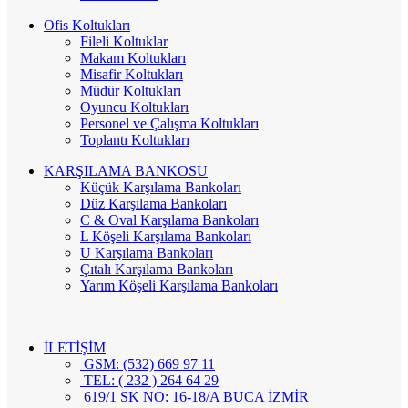
Ofis Koltukları
Fileli Koltuklar
Makam Koltukları
Misafir Koltukları
Müdür Koltukları
Oyuncu Koltukları
Personel ve Çalışma Koltukları
Toplantı Koltukları
KARŞILAMA BANKOSU
Küçük Karşılama Bankoları
Düz Karşılama Bankoları
C & Oval Karşılama Bankoları
L Köşeli Karşılama Bankoları
U Karşılama Bankoları
Çıtalı Karşılama Bankoları
Yarım Köşeli Karşılama Bankoları
İLETİŞİM
GSM: (532) 669 97 11
TEL: ( 232 ) 264 64 29
619/1 SK NO: 16-18/A BUCA İZMİR