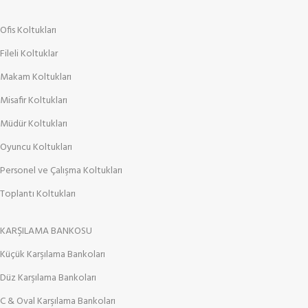
Ofis Koltukları
Fileli Koltuklar
Makam Koltukları
Misafir Koltukları
Müdür Koltukları
Oyuncu Koltukları
Personel ve Çalışma Koltukları
Toplantı Koltukları
KARŞILAMA BANKOSU
Küçük Karşılama Bankoları
Düz Karşılama Bankoları
C & Oval Karşılama Bankoları