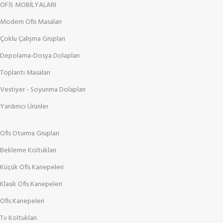
OFİS MOBİLYALARI
Modern Ofis Masaları
Çoklu Çalışma Grupları
Depolama-Dosya Dolapları
Toplantı Masaları
Vestiyer - Soyunma Dolapları
Yardımcı Ürünler
Ofis Oturma Grupları
Bekleme Koltukları
Küçük Ofis Kanepeleri
Klasik Ofis Kanepeleri
Ofis Kanepeleri
Tv Koltukları