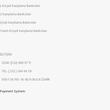
L Köşeli Karşılama Bankoları
U Karşılama Bankoları
Çıtalı Karşılama Bankoları
Yarım Köşeli Karşılama Bankoları
İLETİŞİM
GSM: (532) 669 97 11
TEL: ( 232 ) 264 64 29
619/1 SK NO: 16-18/A BUCA İZMİR
Payment System: