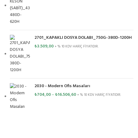
2701_KAPAKLI DOSYA DOLABI_750G-380D-1200H
₺
3.509,00
+ % 10 KDV HARİÇ FİYATIDIR.
2030 - Modern Ofis Masaları
₺
704,00
–
₺
16.506,60
+ % 10 KDV HARİÇ FİYATIDIR.