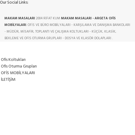
Our Social Links:
MAKAM MASALARI
2004 RİFAT KUM
MAKAM MASALARI - ARGETA OFİS
MOBİLYALARI
. OFİS VE BÜRO MOBİLYALARI - KARŞILAMA VE DANIŞMA BANKOLARI
- MÜDÜR, MİSAFİR, TOPLANTI VE ÇALIŞMA KOLTUKLARI - KÜÇÜK, KLASİK,
BEKLEME VE OFİS OTURMA GRUPLARI - DOSYA VE KLASÖR DOLAPLARI .
Ofis Koltukları
Ofis Oturma Grupları
OFİS MOBİLYALARI
İLETİŞİM