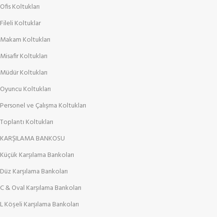
Ofis Koltukları
Fileli Koltuklar
Makam Koltukları
Misafir Koltukları
Müdür Koltukları
Oyuncu Koltukları
Personel ve Çalışma Koltukları
Toplantı Koltukları
KARŞILAMA BANKOSU
Küçük Karşılama Bankoları
Düz Karşılama Bankoları
C & Oval Karşılama Bankoları
L Köşeli Karşılama Bankoları