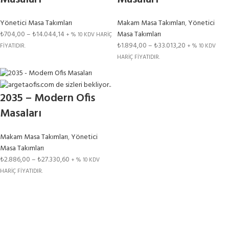
Yönetici Masa Takımları
Makam Masa Takımları
,
Yönetici
₺
704,00
–
₺
14.044,14
Masa Takımları
+ % 10 KDV HARİÇ
₺
1.894,00
–
₺
33.013,20
FİYATIDIR.
+ % 10 KDV
HARİÇ FİYATIDIR.
2035 – Modern Ofis
Masaları
Makam Masa Takımları
,
Yönetici
Masa Takımları
₺
2.886,00
–
₺
27.330,60
+ % 10 KDV
HARİÇ FİYATIDIR.