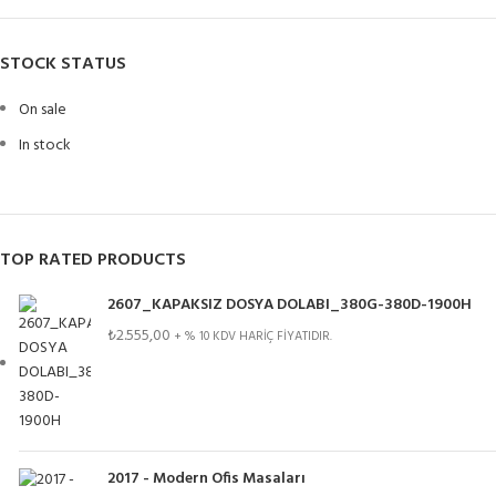
STOCK STATUS
On sale
In stock
TOP RATED PRODUCTS
2607_KAPAKSIZ DOSYA DOLABI_380G-380D-1900H
₺
2.555,00
+ % 10 KDV HARİÇ FİYATIDIR.
2017 - Modern Ofis Masaları