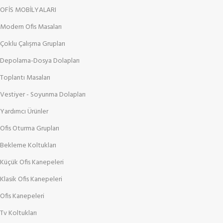
OFİS MOBİLYALARI
Modern Ofis Masaları
Çoklu Çalışma Grupları
Depolama-Dosya Dolapları
Toplantı Masaları
Vestiyer - Soyunma Dolapları
Yardımcı Ürünler
Ofis Oturma Grupları
Bekleme Koltukları
Küçük Ofis Kanepeleri
Klasik Ofis Kanepeleri
Ofis Kanepeleri
Tv Koltukları