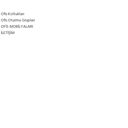
Ofis Koltukları
Ofis Oturma Grupları
OFİS MOBİLYALARI
İLETİŞİM