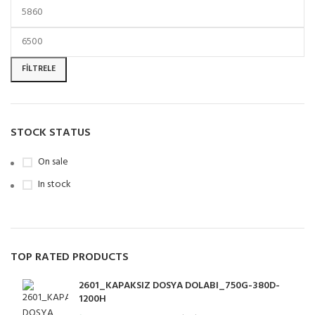
FILTRELE
STOCK STATUS
On sale
In stock
TOP RATED PRODUCTS
2601_KAPAKSIZ DOSYA DOLABI_750G-380D-
1200H