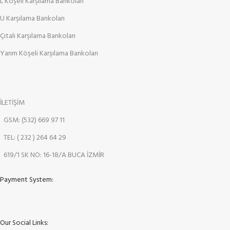
L Köşeli Karşılama Bankoları
U Karşılama Bankoları
Çıtalı Karşılama Bankoları
Yarım Köşeli Karşılama Bankoları
İLETİŞİM
GSM: (532) 669 97 11
TEL: ( 232 ) 264 64 29
619/1 SK NO: 16-18/A BUCA İZMİR
Payment System:
Our Social Links: