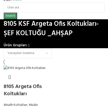
Search
8105 KSF Argeta Ofis Koltukları-
ŞEF KOLTUĞU _AHŞAP
Ürün Grupları
8105 Argeta Ofis
Koltukları
Misafir Koltukları
,
Müdür