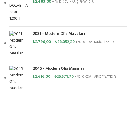
₺
2.483,00
+ % 10 KDV HARİÇ FİYATIDIR.
2031 - Modern Ofis Masaları
₺
2.796,00
–
₺
28.052,20
+ % 10 KDV HARİÇ FİYATIDIR.
2045 - Modern Ofis Masaları
₺
2.616,00
–
₺
25.571,70
+ % 10 KDV HARİÇ FİYATIDIR.