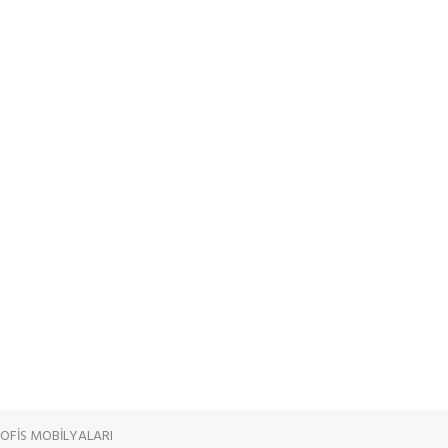
OFİS MOBİLYALARI