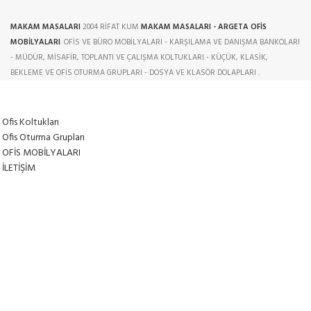
MAKAM MASALARI
2004 RİFAT KUM
MAKAM MASALARI - ARGETA OFİS
MOBİLYALARI
. OFİS VE BÜRO MOBİLYALARI - KARŞILAMA VE DANIŞMA BANKOLARI
- MÜDÜR, MİSAFİR, TOPLANTI VE ÇALIŞMA KOLTUKLARI - KÜÇÜK, KLASİK,
BEKLEME VE OFİS OTURMA GRUPLARI - DOSYA VE KLASÖR DOLAPLARI .
Ofis Koltukları
Ofis Oturma Grupları
OFİS MOBİLYALARI
İLETİŞİM