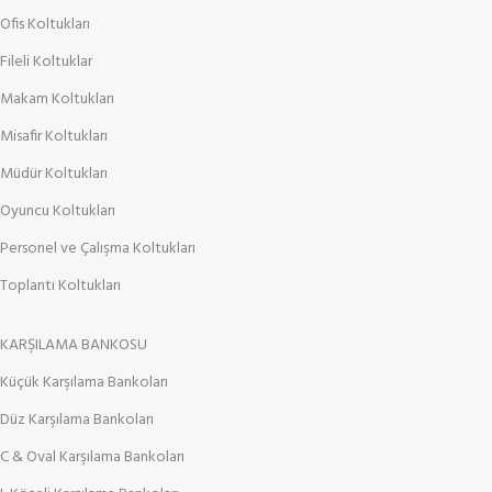
Ofis Koltukları
Fileli Koltuklar
Makam Koltukları
Misafir Koltukları
Müdür Koltukları
Oyuncu Koltukları
Personel ve Çalışma Koltukları
Toplantı Koltukları
KARŞILAMA BANKOSU
Küçük Karşılama Bankoları
Düz Karşılama Bankoları
C & Oval Karşılama Bankoları