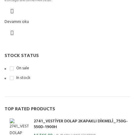
koltuğu üretilmemektedir.
Devamını oku
STOCK STATUS
On sale
In stock
TOP RATED PRODUCTS
2741_VESTİYER DOLAP 2KAPAKLI DİKMELİ_750G-
550D-1900H