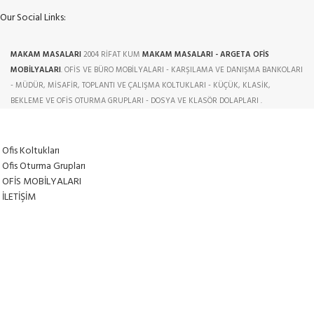
Our Social Links:
MAKAM MASALARI
2004 RİFAT KUM
MAKAM MASALARI - ARGETA OFİS
MOBİLYALARI
. OFİS VE BÜRO MOBİLYALARI - KARŞILAMA VE DANIŞMA BANKOLARI
- MÜDÜR, MİSAFİR, TOPLANTI VE ÇALIŞMA KOLTUKLARI - KÜÇÜK, KLASİK,
BEKLEME VE OFİS OTURMA GRUPLARI - DOSYA VE KLASÖR DOLAPLARI .
Ofis Koltukları
Ofis Oturma Grupları
OFİS MOBİLYALARI
İLETİŞİM