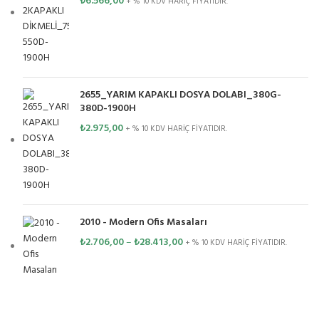
₺
6.566,00
+ % 10 KDV HARİÇ FİYATIDIR.
2655_YARIM KAPAKLI DOSYA DOLABI_380G-
380D-1900H
₺
2.975,00
+ % 10 KDV HARİÇ FİYATIDIR.
2010 - Modern Ofis Masaları
₺
2.706,00
–
₺
28.413,00
+ % 10 KDV HARİÇ FİYATIDIR.