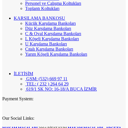
Personel ve Çalışma Koltukları
Toplantı Koltukları
KARŞILAMA BANKOSU
Küçük Karşılama Bankoları
Düz Karşılama Bankoları
C & Oval Karşılama Bankoları
L Köşeli Karşılama Bankoları
U Karşılama Bankoları
Çıtalı Karşılama Bankoları
Yarım Köşeli Karşılama Bankoları
İLETİŞİM
GSM: (532) 669 97 11
TEL: ( 232 ) 264 64 29
619/1 SK NO: 16-18/A BUCA İZMİR
Payment System:
Our Social Links: