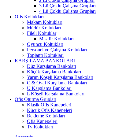
2 Li Çoklu Çalışma Grupları
3 Lü Çoklu Çalışma Grupları
4 Lü Çoklu Çalışma Grupları
Ofis Koltukları
Makam Koltukları
Müdür Koltukları
Fileli Koltuklar
Misafir Koltukları
Oyuncu Koltukları
Personel ve Çalışma Koltukları
Toplantı Koltukları
KARŞILAMA BANKOLARI
Düz Karşılama Bankoları
Küçük Karşılama Bankoları
Yarım Köşeli Karşılama Bankoları
C & Oval Karşılama Bankoları
U Karşılama Bankoları
L Köşeli Karşılama Bankoları
Ofis Oturma Grupları
Klasik Ofis Kanepeleri
Küçük Ofis Kanepeleri
Bekleme Koltukları
Ofis Kanepeleri
Tv Koltukları