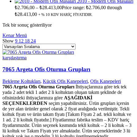
2010 - Modern Ofis Masaları
₺
2.706,00
–
₺
28.413,00
Price range: ₺2.706,00 through
₺28.413,00
+ % 10 KDV HARİÇ FİYATIDIR.
Tek bir sonuç gösteriliyor
Kenar Menü
Show
9
12
18
24
karşılaştırma
7065 Argeta Ofis Oturma Grupları
Bekleme Koltukları
,
Küçük Ofis Kanepeleri
,
Ofis Kanepeleri
7065 Argeta Ofis Oturma Grupları
İhtiyaçlarınıza göre tek tek
yada 2 adet tekli 1 adet 2 li koltuktan oluşan takım şeklinde de
ofisinizdeki ihtiyaçlarınıza göre
AŞAĞIDAKİ
SEÇENEKLERDEN
seçim yapabilirsiniz. Ürün grupları içersin
de yer alan ürünler genel olarak 2 fiyat aralığında verilmiştir. Tekli
koltuk fiyatı ve ürün takım fiyatı [Takım Fiyatı 2 ad. tekli koltuk ve
1 ad. 2 li koltuk fiyatıdır.] Fiyatlarımız fabrika teslim – KDV hariç
fiyatlarımızdır. Ürün seçenek kısmında tekli koltuk – 2 li koltuk – 3
lü koltuk ve Takım Fiyatı yer almaktadır. Ürün seçeneklerinde 3 lü
koltuk yok ise o modelin 3 lü koltuğu üretilmemektedir.