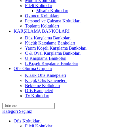
Müdür Koltukları
Fileli Koltuklar
Misafir Koltukları
Oyuncu Koltukları
Personel ve Çalışma Koltukları
Toplantı Koltukları
KARŞILAMA BANKOLARI
Düz Karşılama Bankoları
Küçük Karşılama Bankoları
Yarım Köşeli Karşılama Bankoları
C & Oval Karşılama Bankoları
U Karşılama Bankoları
L Köşeli Karşılama Bankoları
Ofis Oturma Grupları
Klasik Ofis Kanepeleri
Küçük Ofis Kanepeleri
Bekleme Koltukları
Ofis Kanepeleri
Tv Koltukları
Kategori Seçiniz
Ofis Koltukları
Fileli Koltuklar