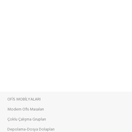
OFİS MOBİLYALARI
Modern Ofis Masaları
Çoklu Çalışma Grupları
Depolama-Dosya Dolapları