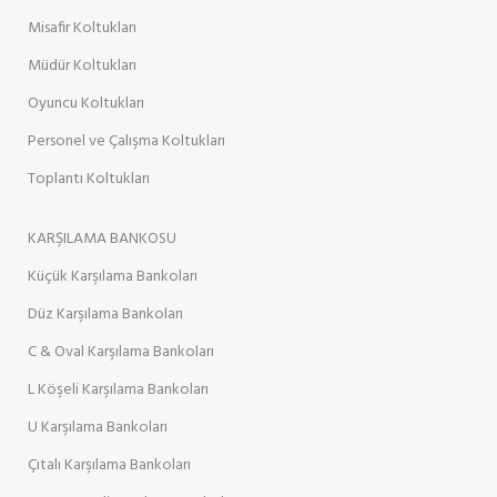
Misafir Koltukları
Müdür Koltukları
Oyuncu Koltukları
Personel ve Çalışma Koltukları
Toplantı Koltukları
KARŞILAMA BANKOSU
Küçük Karşılama Bankoları
Düz Karşılama Bankoları
C & Oval Karşılama Bankoları
L Köşeli Karşılama Bankoları
U Karşılama Bankoları
Çıtalı Karşılama Bankoları