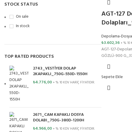
STOCK STATUS
AGT-127 D
On sale
Dolapları
In stock
Depolama-Dosya 
₺
3.602,36
+ % 10 
AGT-127-Depolam
GÖZLÜ-900 G_37
TOP RATED PRODUCTS
2743_VESTİYER DOLAP
2KAPAKLI_750G-550D-1550H
Sepete Ekle
₺
4.776,00
+ % 10 KDV HARİÇ FİYATIDIR.
2671_CAM KAPAKLI DOSYA
DOLABI_750G-380D-1200H
₺
4.966,00
+ % 10 KDV HARİÇ FİYATIDIR.