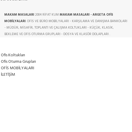
MAKAM MASALARI
2004 RİFAT KUM
MAKAM MASALARI - ARGETA OFİS
MOBİLYALARI
. OFİS VE BÜRO MOBİLYALARI - KARŞILAMA VE DANIŞMA BANKOLARI
- MÜDÜR, MİSAFİR, TOPLANTI VE ÇALIŞMA KOLTUKLARI - KÜÇÜK, KLASİK,
BEKLEME VE OFİS OTURMA GRUPLARI - DOSYA VE KLASÖR DOLAPLARI .
Ofis Koltukları
Ofis Oturma Grupları
OFİS MOBİLYALARI
İLETİŞİM