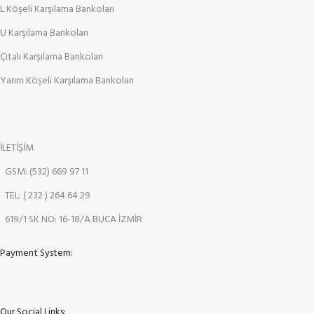
L Köşeli Karşılama Bankoları
U Karşılama Bankoları
Çıtalı Karşılama Bankoları
Yarım Köşeli Karşılama Bankoları
İLETİŞİM
GSM: (532) 669 97 11
TEL: ( 232 ) 264 64 29
619/1 SK NO: 16-18/A BUCA İZMİR
Payment System:
Our Social Links: