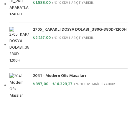
₺
1.588,00
+ % 10 KDV HARİÇ FİYATIDIR.
2705_KAPAKLI DOSYA DOLABI_380G-380D-1200H
₺
2.257,00
+ % 10 KDV HARİÇ FİYATIDIR.
2041 - Modern Ofis Masaları
₺
897,00
–
₺
14.328,27
+ % 10 KDV HARİÇ FİYATIDIR.