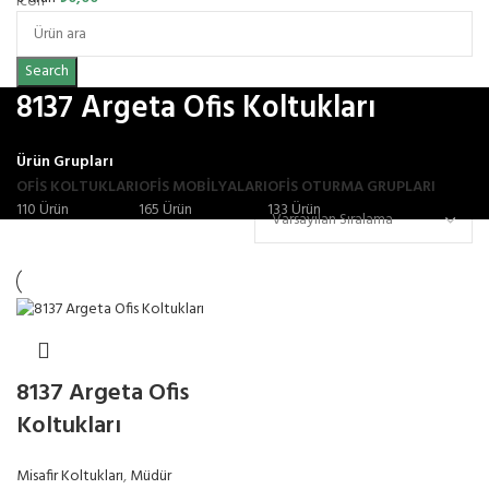
Search
8137 Argeta Ofis Koltukları
Ürün Grupları
OFIS KOLTUKLARI
OFİS MOBİLYALARI
OFIS OTURMA GRUPLARI
110 Ürün
165 Ürün
133 Ürün
8137 Argeta Ofis
Koltukları
Misafir Koltukları
,
Müdür