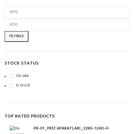
FILTRELE
STOCK STATUS
On sale
In stock
TOP RATED PRODUCTS
PR-01_PRİZ APARATLARI_228G-124D-H