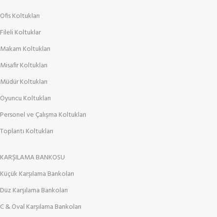
Ofis Koltukları
Fileli Koltuklar
Makam Koltukları
Misafir Koltukları
Müdür Koltukları
Oyuncu Koltukları
Personel ve Çalışma Koltukları
Toplantı Koltukları
KARŞILAMA BANKOSU
Küçük Karşılama Bankoları
Düz Karşılama Bankoları
C & Oval Karşılama Bankoları