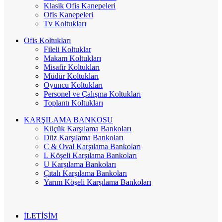
Klasik Ofis Kanepeleri
Ofis Kanepeleri
Tv Koltukları
Ofis Koltukları
Fileli Koltuklar
Makam Koltukları
Misafir Koltukları
Müdür Koltukları
Oyuncu Koltukları
Personel ve Çalışma Koltukları
Toplantı Koltukları
KARŞILAMA BANKOSU
Küçük Karşılama Bankoları
Düz Karşılama Bankoları
C & Oval Karşılama Bankoları
L Köşeli Karşılama Bankoları
U Karşılama Bankoları
Çıtalı Karşılama Bankoları
Yarım Köşeli Karşılama Bankoları
İLETİŞİM