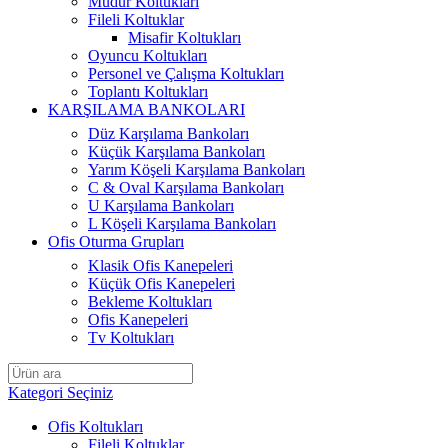
Müdür Koltukları
Fileli Koltuklar
Misafir Koltukları
Oyuncu Koltukları
Personel ve Çalışma Koltukları
Toplantı Koltukları
KARŞILAMA BANKOLARI
Düz Karşılama Bankoları
Küçük Karşılama Bankoları
Yarım Köşeli Karşılama Bankoları
C & Oval Karşılama Bankoları
U Karşılama Bankoları
L Köşeli Karşılama Bankoları
Ofis Oturma Grupları
Klasik Ofis Kanepeleri
Küçük Ofis Kanepeleri
Bekleme Koltukları
Ofis Kanepeleri
Tv Koltukları
Kategori Seçiniz
Ofis Koltukları
Fileli Koltuklar