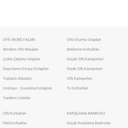
OFİS MOBİLYALARI
Ofis Oturma Grupları
Modern Ofis Masaları
Bekleme Koltukları
Çoklu Çalışma Grupları
Küçük Ofis Kanepeleri
Depolama-Dosya Dolapları
Klasik Ofis Kanepeleri
Toplantı Masaları
Ofis Kanepeleri
Vestiyer - Soyunma Dolapları
Tv Koltukları
Yardımcı Ürünler
Ofis Koltukları
KARŞILAMA BANKOSU
Fileli Koltuklar
Küçük Karşılama Bankoları