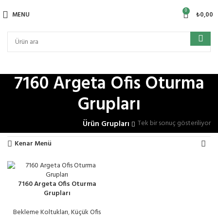
0
MENU
₺
0,00
7160 Argeta Ofis Oturma
Grupları
Tek bir sonuç gösteriliyor
Ürün Grupları
Kenar Menü
7160 Argeta Ofis Oturma
Grupları
Bekleme Koltukları
,
Küçük Ofis