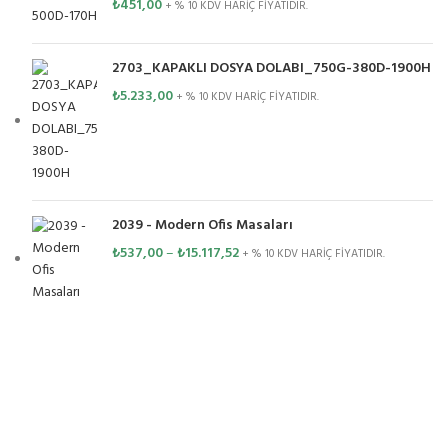
₺
451,00
+ % 10 KDV HARİÇ FİYATIDIR.
2703_KAPAKLI DOSYA DOLABI_750G-380D-1900H
₺
5.233,00
+ % 10 KDV HARİÇ FİYATIDIR.
2039 - Modern Ofis Masaları
₺
537,00
–
₺
15.117,52
+ % 10 KDV HARİÇ FİYATIDIR.