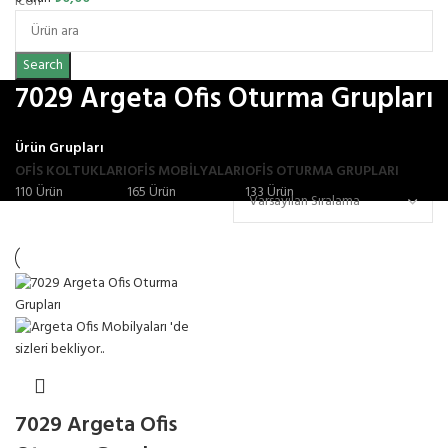
Search
7029 Argeta Ofis Oturma Grupları
Ürün Grupları
OFIS KOLTUKLARI
OFİS MOBİLYALARI
OFIS OTURMA GRUPLARI
110 Ürün
165 Ürün
133 Ürün
7029 Argeta Ofis