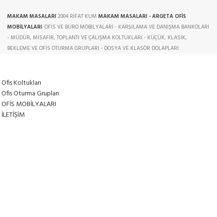
MAKAM MASALARI
2004 RİFAT KUM
MAKAM MASALARI - ARGETA OFİS
MOBİLYALARI
. OFİS VE BÜRO MOBİLYALARI - KARŞILAMA VE DANIŞMA BANKOLARI
- MÜDÜR, MİSAFİR, TOPLANTI VE ÇALIŞMA KOLTUKLARI - KÜÇÜK, KLASİK,
BEKLEME VE OFİS OTURMA GRUPLARI - DOSYA VE KLASÖR DOLAPLARI .
Ofis Koltukları
Ofis Oturma Grupları
OFİS MOBİLYALARI
İLETİŞİM