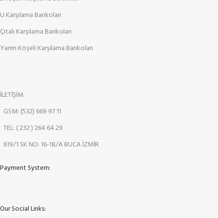
U Karşılama Bankoları
Çıtalı Karşılama Bankoları
Yarım Köşeli Karşılama Bankoları
İLETİŞİM
GSM: (532) 669 97 11
TEL: ( 232 ) 264 64 29
619/1 SK NO: 16-18/A BUCA İZMİR
Payment System:
Our Social Links: