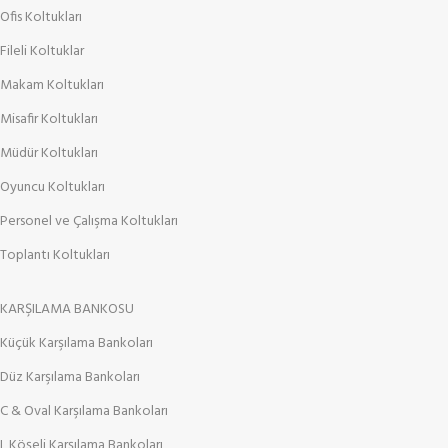
Ofis Koltukları
Fileli Koltuklar
Makam Koltukları
Misafir Koltukları
Müdür Koltukları
Oyuncu Koltukları
Personel ve Çalışma Koltukları
Toplantı Koltukları
KARŞILAMA BANKOSU
Küçük Karşılama Bankoları
Düz Karşılama Bankoları
C & Oval Karşılama Bankoları
L Köşeli Karşılama Bankoları