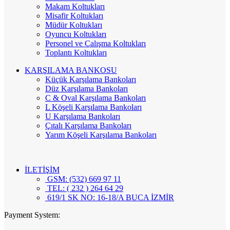
Makam Koltukları
Misafir Koltukları
Müdür Koltukları
Oyuncu Koltukları
Personel ve Çalışma Koltukları
Toplantı Koltukları
KARŞILAMA BANKOSU
Küçük Karşılama Bankoları
Düz Karşılama Bankoları
C & Oval Karşılama Bankoları
L Köşeli Karşılama Bankoları
U Karşılama Bankoları
Çıtalı Karşılama Bankoları
Yarım Köşeli Karşılama Bankoları
İLETİŞİM
GSM: (532) 669 97 11
TEL: ( 232 ) 264 64 29
619/1 SK NO: 16-18/A BUCA İZMİR
Payment System: