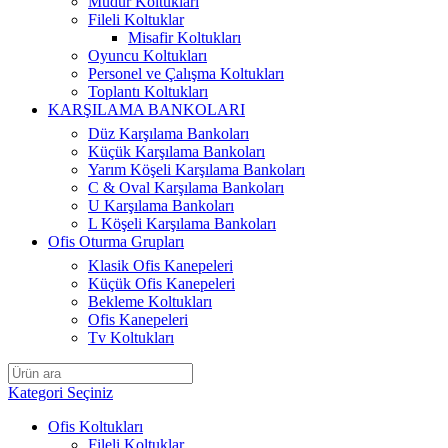
Müdür Koltukları
Fileli Koltuklar
Misafir Koltukları
Oyuncu Koltukları
Personel ve Çalışma Koltukları
Toplantı Koltukları
KARŞILAMA BANKOLARI
Düz Karşılama Bankoları
Küçük Karşılama Bankoları
Yarım Köşeli Karşılama Bankoları
C & Oval Karşılama Bankoları
U Karşılama Bankoları
L Köşeli Karşılama Bankoları
Ofis Oturma Grupları
Klasik Ofis Kanepeleri
Küçük Ofis Kanepeleri
Bekleme Koltukları
Ofis Kanepeleri
Tv Koltukları
Kategori Seçiniz
Ofis Koltukları
Fileli Koltuklar