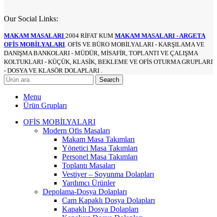
Our Social Links:
MAKAM MASALARI
2004 RİFAT KUM
MAKAM MASALARI - ARGETA
OFİS MOBİLYALARI
. OFİS VE BÜRO MOBİLYALARI - KARŞILAMA VE
DANIŞMA BANKOLARI - MÜDÜR, MİSAFİR, TOPLANTI VE ÇALIŞMA
KOLTUKLARI - KÜÇÜK, KLASİK, BEKLEME VE OFİS OTURMA GRUPLARI
- DOSYA VE KLASÖR DOLAPLARI .
Search
Menu
Ürün Grupları
OFİS MOBİLYALARI
Modern Ofis Masaları
Makam Masa Takımları
Yönetici Masa Takımları
Personel Masa Takımları
Toplantı Masaları
Vestiyer – Soyunma Dolapları
Yardımcı Ürünler
Depolama-Dosya Dolapları
Cam Kapaklı Dosya Dolapları
Kapaklı Dosya Dolapları