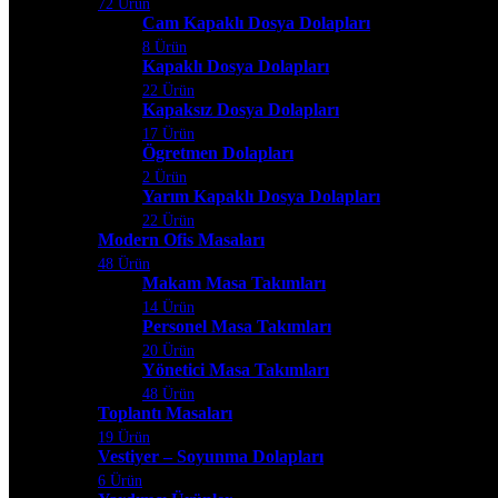
72 Ürün
Cam Kapaklı Dosya Dolapları
8 Ürün
Kapaklı Dosya Dolapları
22 Ürün
Kapaksız Dosya Dolapları
17 Ürün
Ögretmen Dolapları
2 Ürün
Yarım Kapaklı Dosya Dolapları
22 Ürün
Modern Ofis Masaları
48 Ürün
Makam Masa Takımları
14 Ürün
Personel Masa Takımları
20 Ürün
Yönetici Masa Takımları
48 Ürün
Toplantı Masaları
19 Ürün
Vestiyer – Soyunma Dolapları
6 Ürün