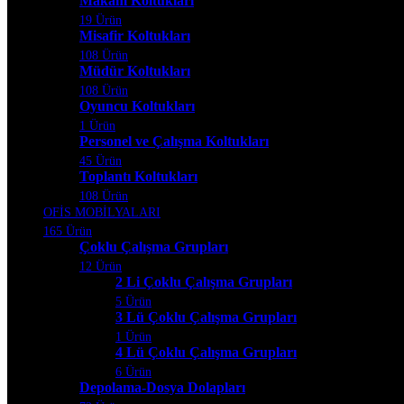
Makam Koltukları
19 Ürün
Misafir Koltukları
108 Ürün
Müdür Koltukları
108 Ürün
Oyuncu Koltukları
1 Ürün
Personel ve Çalışma Koltukları
45 Ürün
Toplantı Koltukları
108 Ürün
OFİS MOBİLYALARI
165 Ürün
Çoklu Çalışma Grupları
12 Ürün
2 Li Çoklu Çalışma Grupları
5 Ürün
3 Lü Çoklu Çalışma Grupları
1 Ürün
4 Lü Çoklu Çalışma Grupları
6 Ürün
Depolama-Dosya Dolapları