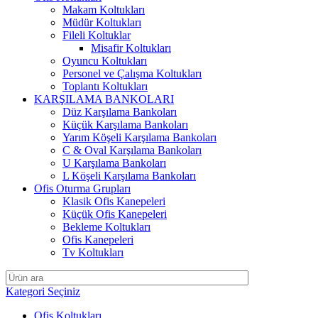
Makam Koltukları
Müdür Koltukları
Fileli Koltuklar
Misafir Koltukları
Oyuncu Koltukları
Personel ve Çalışma Koltukları
Toplantı Koltukları
KARŞILAMA BANKOLARI
Düz Karşılama Bankoları
Küçük Karşılama Bankoları
Yarım Köşeli Karşılama Bankoları
C & Oval Karşılama Bankoları
U Karşılama Bankoları
L Köşeli Karşılama Bankoları
Ofis Oturma Grupları
Klasik Ofis Kanepeleri
Küçük Ofis Kanepeleri
Bekleme Koltukları
Ofis Kanepeleri
Tv Koltukları
Kategori Seçiniz
Ofis Koltukları